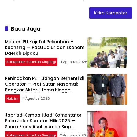
Baca Juga
Menteri PU Kaji Tol Pekanbaru–
Kuansing — Pacu Jalur dan Ekonomi
Daerah Dipacu
Kabupaten Kuantan Singingi
4 Agustus 2026
Penindakan PETI Jangan Berhenti di
Operator — Prof Sutan Nasomal:
Bongkar Aktor Utama hingga
Pemodal
Hukrim
4 Agustus 2026
Japriadi Kembali Jadi Komentator
Pacu Jalur Kuantan Hilir 2026 —
Suara Emas Asal Inuman Siap
Menggema di Tepian Lubuok Sobae
Kabupaten Kuantan Singingi
2 Agustus 2026