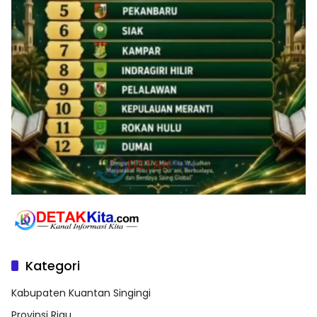
Kategori
Kabupaten Kuantan Singingi
Provinsi Riau