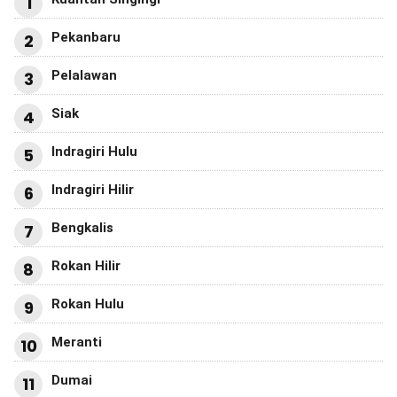
1
Pekanbaru
2
Pelalawan
3
Siak
4
Indragiri Hulu
5
Indragiri Hilir
6
Bengkalis
7
Rokan Hilir
8
Rokan Hulu
9
Meranti
10
Dumai
11