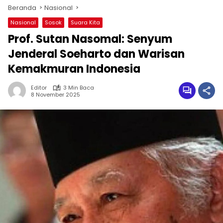
Beranda
Nasional
Nasional
Sosok
Suara Kita
Prof. Sutan Nasomal: Senyum
Jenderal Soeharto dan Warisan
Kemakmuran Indonesia
Editor
3 Min Baca
8 November 2025