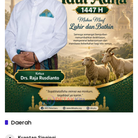
Daerah
Kuantan Singingi