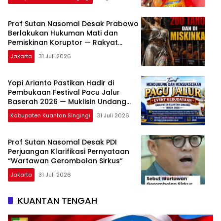
Basogha
Prof Sutan Nasomal Desak Prabowo
Berlakukan Hukuman Mati dan
Pemiskinan Koruptor — Rakyat
Tunggu Keputusan
Jakarta
31 Juli 2026
Yopi Arianto Pastikan Hadir di
Pembukaan Festival Pacu Jalur
Baserah 2026 — Muklisin Undang
Langsung
Kabupaten Kuantan Singingi
31 Juli 2026
Prof Sutan Nasomal Desak PDI
Perjuangan Klarifikasi Pernyataan
“Wartawan Gerombolan Sirkus”
Jakarta
31 Juli 2026
KUANTAN TENGAH