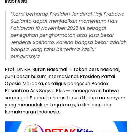
Indonesia.
“Kami berharap Presiden Jenderal Haji Prabowo
Subianto dapat menjadikan momentum Hari
Pahlawan 10 November 2025 ini sebagai
peneguhan penghormatan atas jasa besar
Jenderal Soeharto. Karena bangsa besar adalah
bangsa yang tahu berterima kasih,”
pungkasnya.
Prof. Dr. KH. Sutan Nasomal — tokoh pers nasional,
guru besar hukum internasional, Presiden Partai
Oposisi Merdeka, sekaligus pengasuh Pondok
Pesantren Ass Saqwa Plus — menegaskan bahwa
semangat Soeharto harus terus dihidupkan: senyum
yang menandakan kerja keras, keikhlasan, dan
kemakmuran Indonesia.