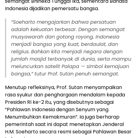
semangat Bhineka Tunggal Ika, sementara Bahasa
Indonesia dijadikan pemersatu bangsa.
“Soeharto mengajarkan bahwa persatuan
adalah kekuatan terbesar. Dengan semangat
musyawarah dan gotong royong, Indonesia
menjadi bangsa yang kuat, berdaulat, dan
religius. Bahkan kita menjadi negara dengan
jumlah masjid terbanyak di dunia, serta mampu
meluncurkan satelit Palapa — simbol kemajuan
bangsa,” tutur Prof. Sutan penuh semangat.
Menutup refleksinya, Prof. Sutan menyampaikan
rasa syukur dan penghargaan mendalam kepada
Presiden RI ke-2 itu, yang disebutnya sebagai
“Pahlawan Indonesia dengan Senyum yang
Menumbuhkan Kemakmuran”. Ia juga berharap
pemerintah saat ini dapat menetapkan Jenderal
H.M. Soeharto secara resmi sebagai Pahlawan Besar