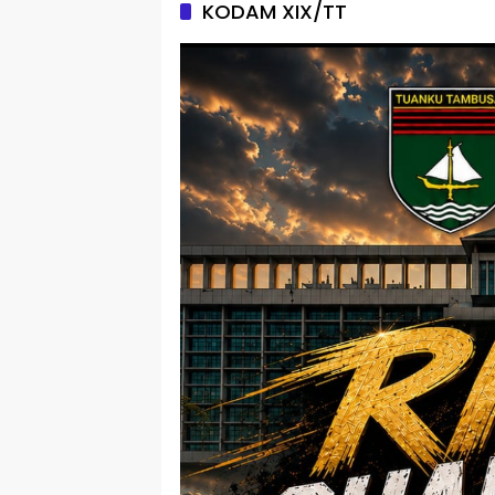
KODAM XIX/TT