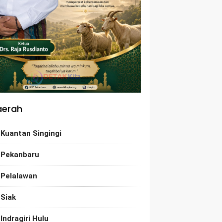
aerah
Kuantan Singingi
Pekanbaru
Pelalawan
Siak
Indragiri Hulu