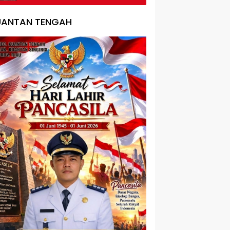
Terbakar
UANTAN TENGAH