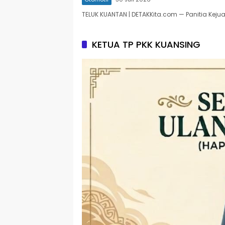
TELUK KUANTAN | DETAKKita.com — Panitia Keju
KETUA TP PKK KUANSING