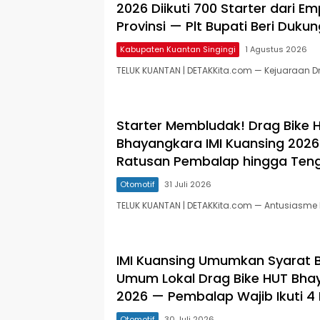
2026 Diikuti 700 Starter dari E
Provinsi — Plt Bupati Beri Duk
Kabupaten Kuantan Singingi
1 Agustus 2026
TELUK KUANTAN | DETAKKita.com — Kejuaraan D
Starter Membludak! Drag Bike 
Bhayangkara IMI Kuansing 2026
Ratusan Pembalap hingga Ten
Otomotif
31 Juli 2026
TELUK KUANTAN | DETAKKita.com — Antusiasme 
IMI Kuansing Umumkan Syarat 
Umum Lokal Drag Bike HUT Bha
2026 — Pembalap Wajib Ikuti 4 
Otomotif
30 Juli 2026