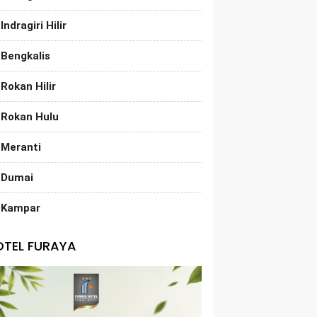
Indragiri Hilir
Bengkalis
Rokan Hilir
Rokan Hulu
Meranti
Dumai
Kampar
OTEL FURAYA