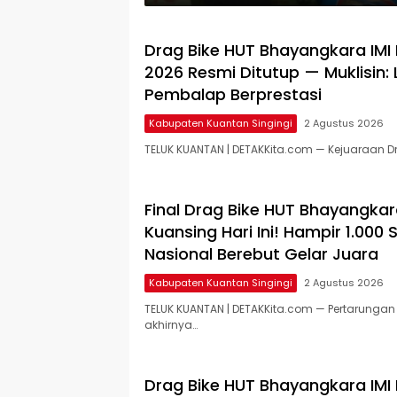
Drag Bike HUT Bhayangkara IMI
2026 Resmi Ditutup — Muklisin: 
Pembalap Berprestasi
Kabupaten Kuantan Singingi
2 Agustus 2026
TELUK KUANTAN | DETAKKita.com — Kejuaraan D
Final Drag Bike HUT Bhayangkar
Kuansing Hari Ini! Hampir 1.000 
Nasional Berebut Gelar Juara
Kabupaten Kuantan Singingi
2 Agustus 2026
TELUK KUANTAN | DETAKKita.com — Pertarung
akhirnya…
Drag Bike HUT Bhayangkara IMI