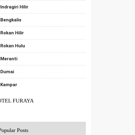
Indragiri Hilir
Bengkalis
Rokan Hilir
Rokan Hulu
Meranti
Dumai
Kampar
OTEL FURAYA
Popular Posts