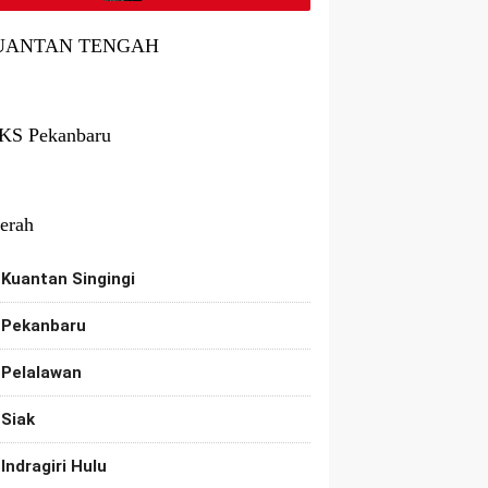
Dijerat
Jadwalnya
UANTAN TENGAH
KS Pekanbaru
erah
Kuantan Singingi
Pekanbaru
Pelalawan
Siak
Indragiri Hulu