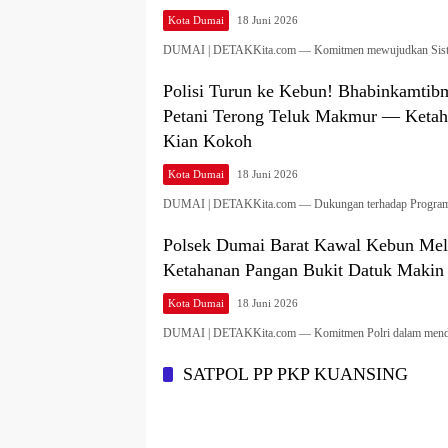
Kota Dumai
18 Juni 2026
DUMAI | DETAKKita.com — Komitmen mewujudkan Sis
Polisi Turun ke Kebun! Bhabinkamti
Petani Terong Teluk Makmur — Ketah
Kian Kokoh
Kota Dumai
18 Juni 2026
DUMAI | DETAKKita.com — Dukungan terhadap Progra
Polsek Dumai Barat Kawal Kebun Me
Ketahanan Pangan Bukit Datuk Makin
Kota Dumai
18 Juni 2026
DUMAI | DETAKKita.com — Komitmen Polri dalam me
SATPOL PP PKP KUANSING