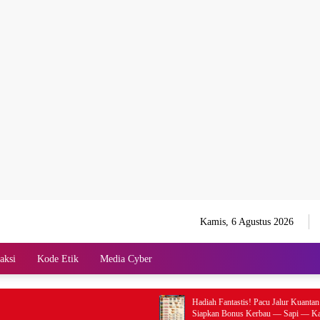
Kamis, 6 Agustus 2026
aksi
Kode Etik
Media Cyber
Hadiah Fantastis! Pacu Jalur Kuantan Hilir 2026
Siapkan Bonus Kerbau — Sapi — Kambing dan