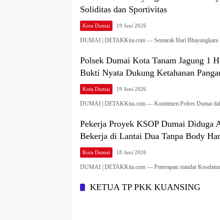
Soliditas dan Sportivitas
Kota Dumai
19 Juni 2026
DUMAI | DETAKKita.com — Semarak Hari Bhayangkara
Polsek Dumai Kota Tanam Jagung 1 H
Bukti Nyata Dukung Ketahanan Panga
Kota Dumai
19 Juni 2026
DUMAI | DETAKKita.com — Komitmen Polres Dumai d
Pekerja Proyek KSOP Dumai Diduga 
Bekerja di Lantai Dua Tanpa Body Ha
Kota Dumai
18 Juni 2026
DUMAI | DETAKKita.com — Penerapan standar Keselam
KETUA TP PKK KUANSING