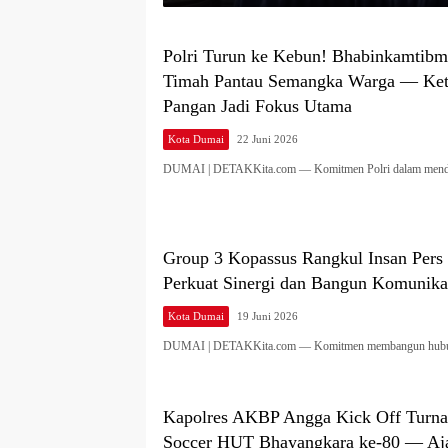
Polri Turun ke Kebun! Bhabinkamtibm
Timah Pantau Semangka Warga — Ke
Pangan Jadi Fokus Utama
Kota Dumai
22 Juni 2026
DUMAI | DETAKKita.com — Komitmen Polri dalam me
Group 3 Kopassus Rangkul Insan Per
Perkuat Sinergi dan Bangun Komunikas
Kota Dumai
19 Juni 2026
DUMAI | DETAKKita.com — Komitmen membangun hub
Kapolres AKBP Angga Kick Off Turn
Soccer HUT Bhayangkara ke-80 — Aja