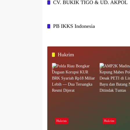
CV. BUKIK TIGO & UD. AKPOL
PB IKKS Indonesia
Hukrim
Hukrim
Hukrim