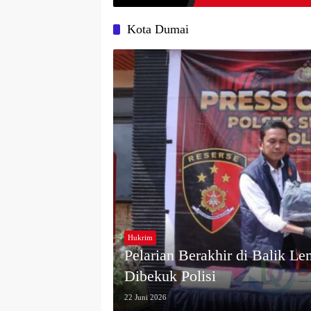
Kota Dumai
Hukrim
Pelarian Berakhir di Balik 
Dibekuk Polisi
22 Juni 2026