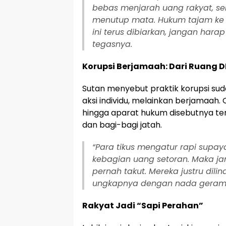
bebas menjarah uang rakyat, s
menutup mata. Hukum tajam ke b
ini terus dibiarkan, jangan harap
tegasnya.
Korupsi Berjamaah: Dari Ruang 
Sutan menyebut praktik korupsi sud
aksi individu, melainkan berjamaah. 
hingga aparat hukum disebutnya ter
dan bagi-bagi jatah.
“Para tikus mengatur rapi supa
kebagian uang setoran. Maka jan
pernah takut. Mereka justru dilin
ungkapnya dengan nada geram
Rakyat Jadi “Sapi Perahan”