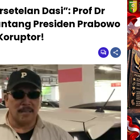
setelan Dasi”: Prof Dr
ntang Presiden Prabowo
Koruptor!