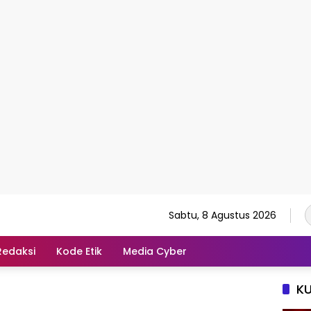
Sabtu, 8 Agustus 2026
Redaksi
Kode Etik
Media Cyber
K