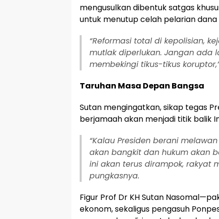
mengusulkan dibentuk satgas khus
untuk menutup celah pelarian dana h
“Reformasi total di kepolisian, 
mutlak diperlukan. Jangan ada l
membekingi tikus-tikus koruptor,
Taruhan Masa Depan Bangsa
Sutan mengingatkan, sikap tegas Pr
berjamaah akan menjadi titik balik I
“Kalau Presiden berani melawan 
akan bangkit dan hukum akan ber
ini akan terus dirampok, rakyat m
pungkasnya.
Figur Prof Dr KH Sutan Nasomal—pak
ekonom, sekaligus pengasuh Ponpe