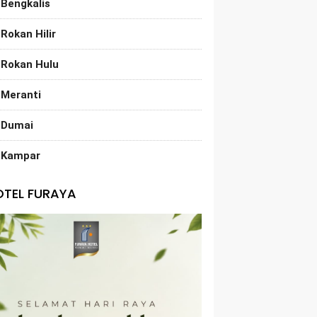
Bengkalis
Rokan Hilir
Rokan Hulu
Meranti
Dumai
Kampar
OTEL FURAYA