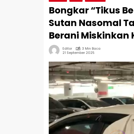
Bongkar “Tikus Ber
Sutan Nasomal Ta
Berani Miskinkan 
Editor
3 Min Baca
21 September 2025