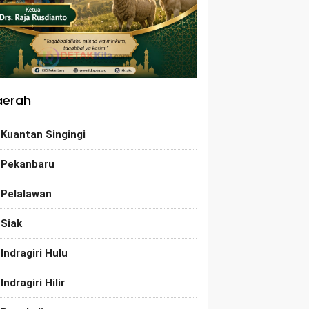
aerah
Kuantan Singingi
Pekanbaru
Pelalawan
Siak
Indragiri Hulu
Indragiri Hilir