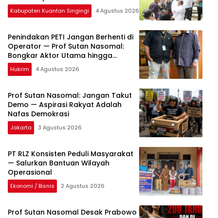
Kabupaten Kuantan Singingi
4 Agustus 2026
Penindakan PETI Jangan Berhenti di
Operator — Prof Sutan Nasomal:
Bongkar Aktor Utama hingga
Pemodal
Hukrim
4 Agustus 2026
Prof Sutan Nasomal: Jangan Takut
Demo — Aspirasi Rakyat Adalah
Nafas Demokrasi
Jakarta
3 Agustus 2026
PT RLZ Konsisten Peduli Masyarakat
— Salurkan Bantuan Wilayah
Operasional
Ekonomi / Bisnis
2 Agustus 2026
Prof Sutan Nasomal Desak Prabowo