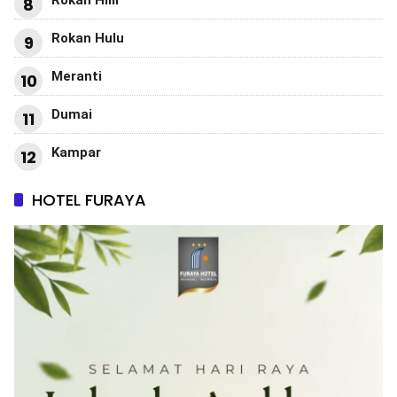
Rokan Hilir
8
Rokan Hulu
9
Meranti
10
Dumai
11
Kampar
12
HOTEL FURAYA