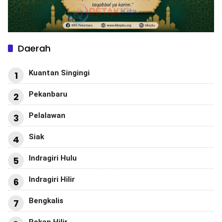
Daerah
Kuantan Singingi
1
Pekanbaru
2
Pelalawan
3
Siak
4
Indragiri Hulu
5
Indragiri Hilir
6
Bengkalis
7