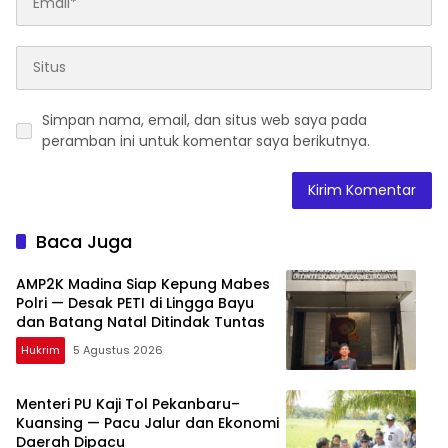
Simpan nama, email, dan situs web saya pada
peramban ini untuk komentar saya berikutnya.
Baca Juga
AMP2K Madina Siap Kepung Mabes
Polri — Desak PETI di Lingga Bayu
dan Batang Natal Ditindak Tuntas
Hukrim
5 Agustus 2026
Menteri PU Kaji Tol Pekanbaru–
Kuansing — Pacu Jalur dan Ekonomi
Daerah Dipacu