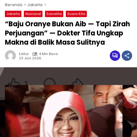
Beranda
Jakarta
Jakarta
Nasional
Sosialita
Suara Kita
“Baju Oranye Bukan Aib — Tapi Zirah
Perjuangan” — Dokter Tifa Ungkap
Makna di Balik Masa Sulitnya
Editor
4 Min Baca
23 Juni 2026