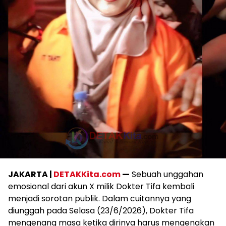
JAKARTA |
DETAKKita.com
—
Sebuah unggahan
emosional dari akun X milik Dokter Tifa kembali
menjadi sorotan publik. Dalam cuitannya yang
diunggah pada Selasa (23/6/2026), Dokter Tifa
mengenang masa ketika dirinya harus mengenakan