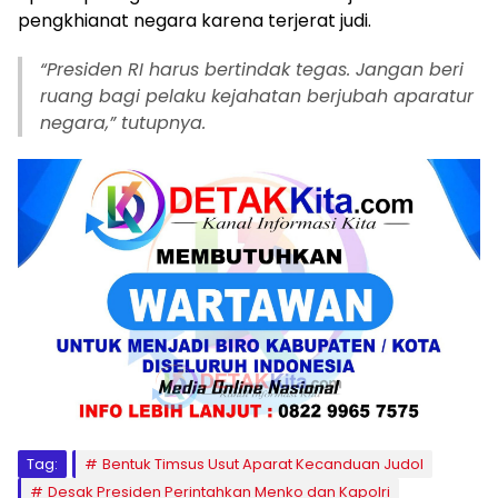
pengkhianat negara karena terjerat judi.
“Presiden RI harus bertindak tegas. Jangan beri
ruang bagi pelaku kejahatan berjubah aparatur
negara,” tutupnya.
Tag:
Bentuk Timsus Usut Aparat Kecanduan Judol
Desak Presiden Perintahkan Menko dan Kapolri