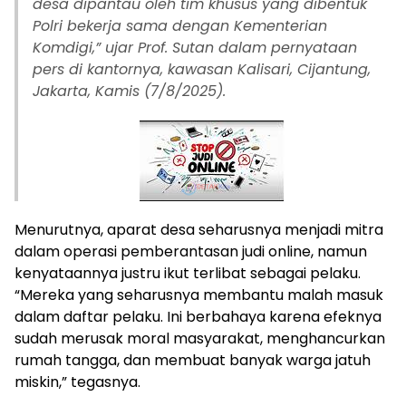
desa dipantau oleh tim khusus yang dibentuk
Polri bekerja sama dengan Kementerian
Komdigi,” ujar Prof. Sutan dalam pernyataan
pers di kantornya, kawasan Kalisari, Cijantung,
Jakarta, Kamis (7/8/2025).
Menurutnya, aparat desa seharusnya menjadi mitra
dalam operasi pemberantasan judi online, namun
kenyataannya justru ikut terlibat sebagai pelaku.
“Mereka yang seharusnya membantu malah masuk
dalam daftar pelaku. Ini berbahaya karena efeknya
sudah merusak moral masyarakat, menghancurkan
rumah tangga, dan membuat banyak warga jatuh
miskin,” tegasnya.