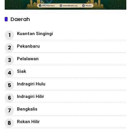
Daerah
Kuantan Singingi
1
Pekanbaru
2
Pelalawan
3
Siak
4
Indragiri Hulu
5
Indragiri Hilir
6
Bengkalis
7
Rokan Hilir
8