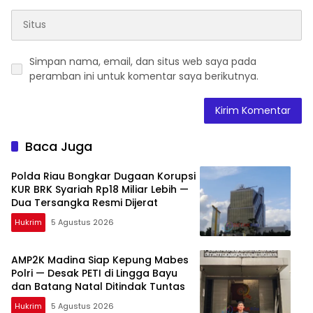
Simpan nama, email, dan situs web saya pada
peramban ini untuk komentar saya berikutnya.
Baca Juga
Polda Riau Bongkar Dugaan Korupsi
KUR BRK Syariah Rp18 Miliar Lebih —
Dua Tersangka Resmi Dijerat
Hukrim
5 Agustus 2026
AMP2K Madina Siap Kepung Mabes
Polri — Desak PETI di Lingga Bayu
dan Batang Natal Ditindak Tuntas
Hukrim
5 Agustus 2026