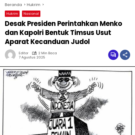
Beranda
Hukrim
Hukrim
Nasional
Desak Presiden Perintahkan Menko
dan Kapolri Bentuk Timsus Usut
Aparat Kecanduan Judol
Editor
2 Min Baca
7 Agustus 2025