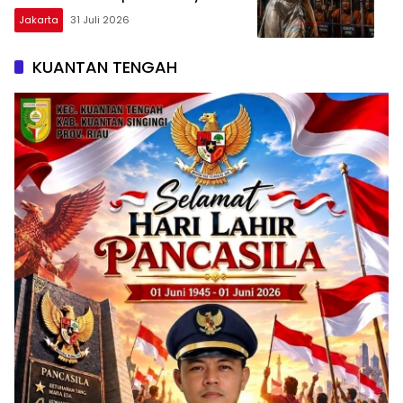
Tunggu Keputusan
Jakarta
31 Juli 2026
KUANTAN TENGAH