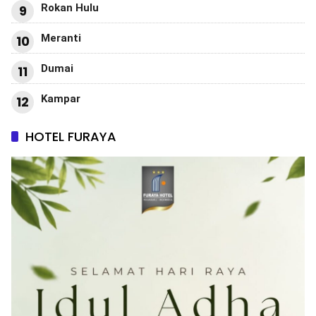
Rokan Hulu
9
Meranti
10
Dumai
11
Kampar
12
HOTEL FURAYA