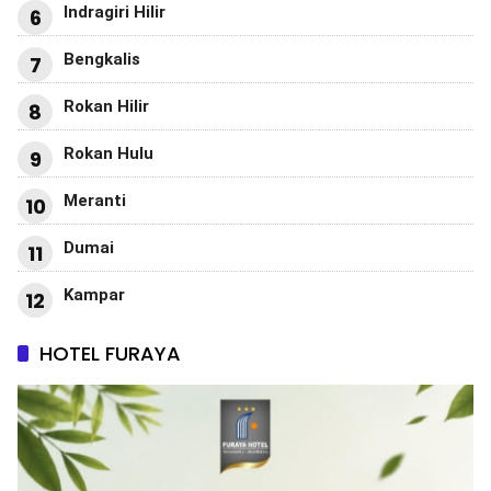
Indragiri Hilir
6
Bengkalis
7
Rokan Hilir
8
Rokan Hulu
9
Meranti
10
Dumai
11
Kampar
12
HOTEL FURAYA