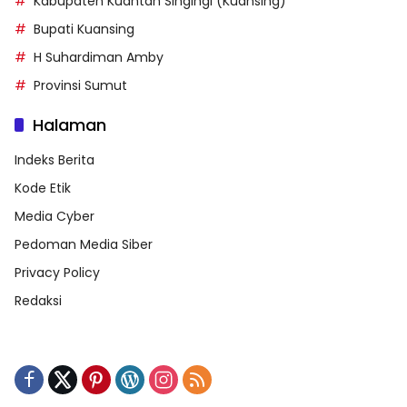
Kabupaten Kuantan Singingi (Kuansing)
Bupati Kuansing
H Suhardiman Amby
Provinsi Sumut
Halaman
Indeks Berita
Kode Etik
Media Cyber
Pedoman Media Siber
Privacy Policy
Redaksi