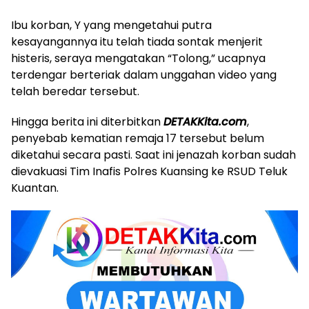
Ibu korban, Y yang mengetahui putra
kesayangannya itu telah tiada sontak menjerit
histeris, seraya mengatakan “Tolong,” ucapnya
terdengar berteriak dalam unggahan video yang
telah beredar tersebut.
Hingga berita ini diterbitkan
DETAKKita.com
,
penyebab kematian remaja 17 tersebut belum
diketahui secara pasti. Saat ini jenazah korban sudah
dievakuasi Tim Inafis Polres Kuansing ke RSUD Teluk
Kuantan.