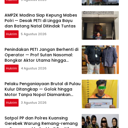
AMP2K Madina Siap Kepung Mabes
Polri — Desak PETI di Lingga Bayu
dan Batang Natal Ditindak Tuntas
Hukrim
5 Agustus 2026
Penindakan PETI Jangan Berhenti di
Operator — Prof Sutan Nasomal:
Bongkar Aktor Utama hingga
Pemodal
Hukrim
4 Agustus 2026
Pelaku Penganiayaan Brutal di Pulau
Kulur Ditangkap — Golok hingga
Motor Tanpa Nopol Diamankan
Polisi
Hukrim
3 Agustus 2026
Satpol PP dan Polres Kuansing
Gerebek Warung Remang-remang