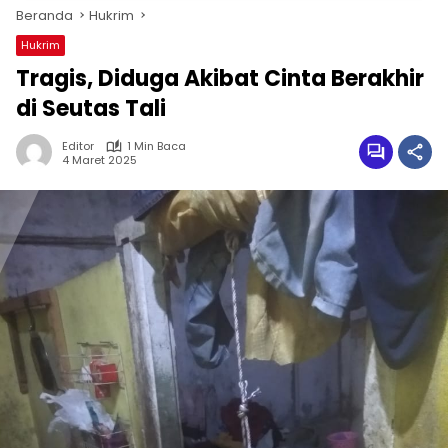
Beranda
Hukrim
Hukrim
Tragis, Diduga Akibat Cinta Berakhir
di Seutas Tali
Editor
1 Min Baca
4 Maret 2025