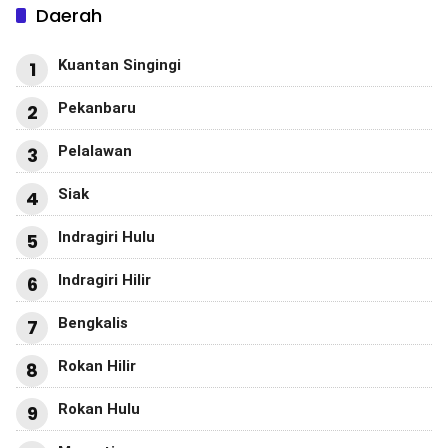
Daerah
Kuantan Singingi
1
Pekanbaru
2
Pelalawan
3
Siak
4
Indragiri Hulu
5
Indragiri Hilir
6
Bengkalis
7
Rokan Hilir
8
Rokan Hulu
9