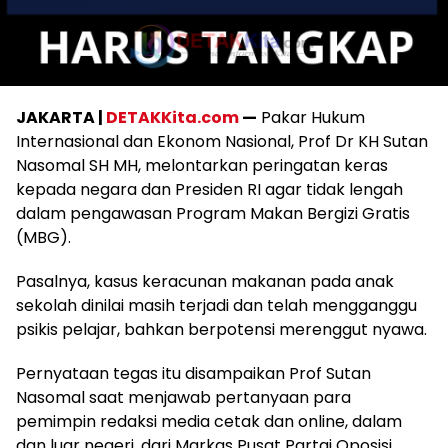
JAKARTA |
DETAKKita.com
—
Pakar Hukum
Internasional dan Ekonom Nasional, Prof Dr KH Sutan
Nasomal SH MH, melontarkan peringatan keras
kepada negara dan Presiden RI agar tidak lengah
dalam pengawasan Program Makan Bergizi Gratis
(MBG).
Pasalnya, kasus keracunan makanan pada anak
sekolah dinilai masih terjadi dan telah mengganggu
psikis pelajar, bahkan berpotensi merenggut nyawa.
Pernyataan tegas itu disampaikan Prof Sutan
Nasomal saat menjawab pertanyaan para
pemimpin redaksi media cetak dan online, dalam
dan luar negeri, dari Markas Pusat Partai Oposisi