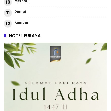
Meranti
10
Dumai
11
Kampar
12
HOTEL FURAYA