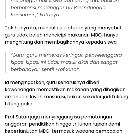
melanggar hak siswa dan orang tua, bahkan
berpotensi melanggar UU Perlindungan
Konsumen,” katanya.
Tak hanya itu, muncul pula aturan yang menyebut
guru tidak boleh mencicipi makanan MBG, hanya
menghitung dan membagikannya kepada siswa.
“Guru-guru memeras keringat, penyelenggara
kipas-kipas. Ini tidak masuk akal dan sangat
berbahaya,” sentil Prof Sutan.
Ia mengingatkan, guru seharusnya diberi
kewenangan memastikan makanan yang dibagikan
aman dan layak konsumsi, bukan sekadar jadi tukang
hitung paket.
Prof Sutan juga menyinggung isu pemotongan
anggaran pendidikan hingga triliunan rupiah demi
keberlanjutan MBG, termasuk wacana pembagian