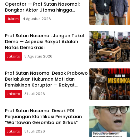
Operator — Prof Sutan Nasomal:
Bongkar Aktor Utama hingga
Pemodal
Hukrim
4 Agustus 2026
Prof Sutan Nasomal: Jangan Takut
Demo — Aspirasi Rakyat Adalah
Nafas Demokrasi
Jakarta
3 Agustus 2026
Prof Sutan Nasomal Desak Prabowo
Berlakukan Hukuman Mati dan
Pemiskinan Koruptor — Rakyat
Tunggu Keputusan
Jakarta
31 Juli 2026
Prof Sutan Nasomal Desak PDI
Perjuangan Klarifikasi Pernyataan
“Wartawan Gerombolan Sirkus”
Jakarta
31 Juli 2026