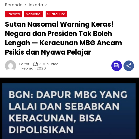
Beranda
Jakarta
Jakarta
Nasional
Suara Kita
Sutan Nasomal Warning Keras!
Negara dan Presiden Tak Boleh
Lengah — Keracunan MBG Ancam
Psikis dan Nyawa Pelajar
Editor
3 Min Baca
1 Februari 2026