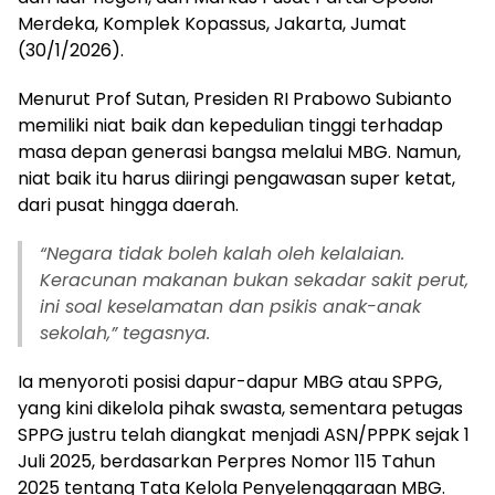
Merdeka, Komplek Kopassus, Jakarta, Jumat
(30/1/2026).
Menurut Prof Sutan, Presiden RI Prabowo Subianto
memiliki niat baik dan kepedulian tinggi terhadap
masa depan generasi bangsa melalui MBG. Namun,
niat baik itu harus diiringi pengawasan super ketat,
dari pusat hingga daerah.
“Negara tidak boleh kalah oleh kelalaian.
Keracunan makanan bukan sekadar sakit perut,
ini soal keselamatan dan psikis anak-anak
sekolah,” tegasnya.
Ia menyoroti posisi dapur-dapur MBG atau SPPG,
yang kini dikelola pihak swasta, sementara petugas
SPPG justru telah diangkat menjadi ASN/PPPK sejak 1
Juli 2025, berdasarkan Perpres Nomor 115 Tahun
2025 tentang Tata Kelola Penyelenggaraan MBG.