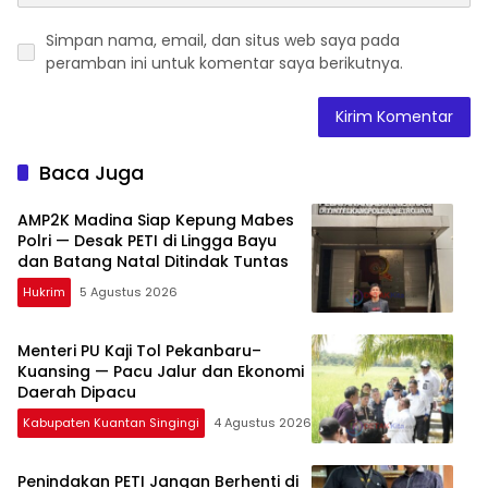
Simpan nama, email, dan situs web saya pada
peramban ini untuk komentar saya berikutnya.
Baca Juga
AMP2K Madina Siap Kepung Mabes
Polri — Desak PETI di Lingga Bayu
dan Batang Natal Ditindak Tuntas
Hukrim
5 Agustus 2026
Menteri PU Kaji Tol Pekanbaru–
Kuansing — Pacu Jalur dan Ekonomi
Daerah Dipacu
Kabupaten Kuantan Singingi
4 Agustus 2026
Penindakan PETI Jangan Berhenti di