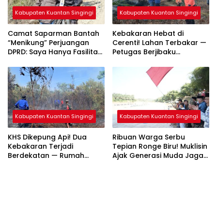
Kabupaten Kuantan Singingi
Kabupaten Kuantan Singingi
Camat Saparman Bantah
Kebakaran Hebat di
“Menikung” Perjuangan
Cerenti! Lahan Terbakar —
DPRD: Saya Hanya Fasilitasi
Petugas Berjibaku
Pembangunan Jalan
Padamkan Api
Kabupaten Kuantan Singingi
Kabupaten Kuantan Singingi
KHS Dikepung Api! Dua
Ribuan Warga Serbu
Kebakaran Terjadi
Tepian Ronge Biru! Muklisin
Berdekatan — Rumah
Ajak Generasi Muda Jaga
Warga dan Lahan
Warisan Budaya
Terbakar