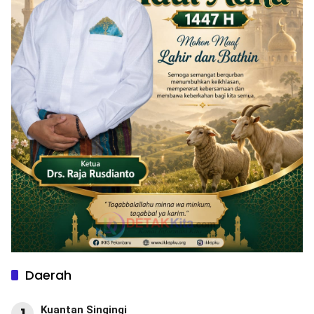
Daerah
Kuantan Singingi
1