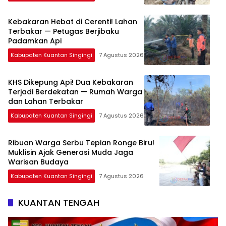
Kebakaran Hebat di Cerenti! Lahan
Terbakar — Petugas Berjibaku
Padamkan Api
Kabupaten Kuantan Singingi
7 Agustus 2026
KHS Dikepung Api! Dua Kebakaran
Terjadi Berdekatan — Rumah Warga
dan Lahan Terbakar
Kabupaten Kuantan Singingi
7 Agustus 2026
Ribuan Warga Serbu Tepian Ronge Biru!
Muklisin Ajak Generasi Muda Jaga
Warisan Budaya
Kabupaten Kuantan Singingi
7 Agustus 2026
KUANTAN TENGAH