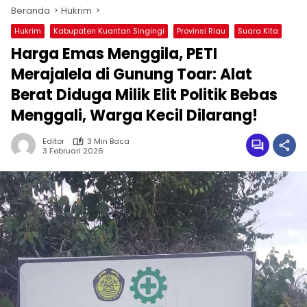
Beranda
Hukrim
Hukrim
Kabupaten Kuantan Singingi
Provinsi Riau
Suara Kita
Harga Emas Menggila, PETI
Merajalela di Gunung Toar: Alat
Berat Diduga Milik Elit Politik Bebas
Menggali, Warga Kecil Dilarang!
Editor
3 Min Baca
3 Februari 2026