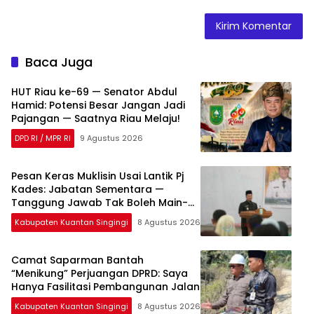
Baca Juga
HUT Riau ke-69 — Senator Abdul
Hamid: Potensi Besar Jangan Jadi
Pajangan — Saatnya Riau Melaju!
DPD RI / MPR RI
9 Agustus 2026
Pesan Keras Muklisin Usai Lantik Pj
Kades: Jabatan Sementara —
Tanggung Jawab Tak Boleh Main-
Main!
Kabupaten Kuantan Singingi
8 Agustus 2026
Camat Saparman Bantah
“Menikung” Perjuangan DPRD: Saya
Hanya Fasilitasi Pembangunan Jalan
Kabupaten Kuantan Singingi
8 Agustus 2026