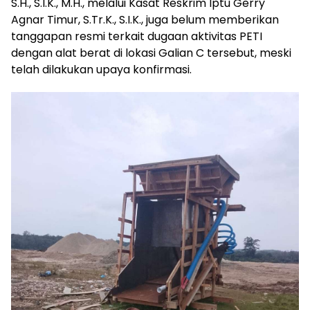
S.H., S.I.K., M.H., melalui Kasat Reskrim Iptu Gerry
Agnar Timur, S.Tr.K., S.I.K., juga belum memberikan
tanggapan resmi terkait dugaan aktivitas PETI
dengan alat berat di lokasi Galian C tersebut, meski
telah dilakukan upaya konfirmasi.