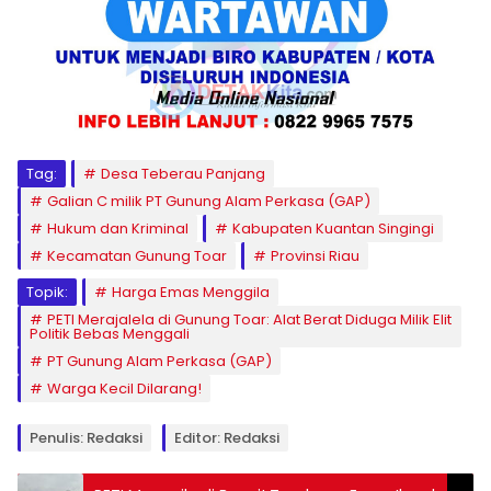
Tag:
Desa Teberau Panjang
Galian C milik PT Gunung Alam Perkasa (GAP)
Hukum dan Kriminal
Kabupaten Kuantan Singingi
Kecamatan Gunung Toar
Provinsi Riau
Topik:
Harga Emas Menggila
PETI Merajalela di Gunung Toar: Alat Berat Diduga Milik Elit
Politik Bebas Menggali
PT Gunung Alam Perkasa (GAP)
Warga Kecil Dilarang!
Penulis: Redaksi
Editor: Redaksi