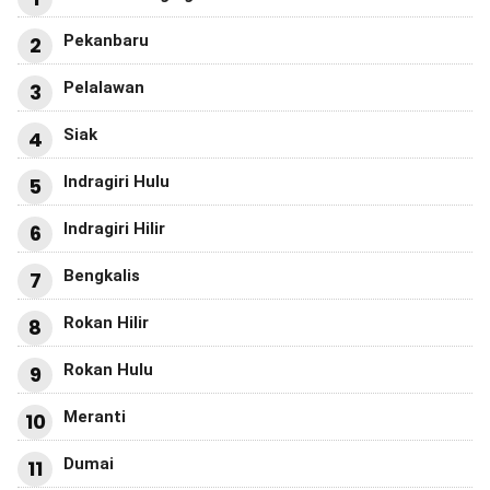
Pekanbaru
2
Pelalawan
3
Siak
4
Indragiri Hulu
5
Indragiri Hilir
6
Bengkalis
7
Rokan Hilir
8
Rokan Hulu
9
Meranti
10
Dumai
11