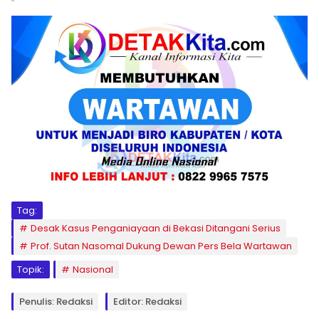
Tag:
Desak Kasus Penganiayaan di Bekasi Ditangani Serius
Prof. Sutan Nasomal Dukung Dewan Pers Bela Wartawan
Topik:
Nasional
Penulis: Redaksi
Editor: Redaksi