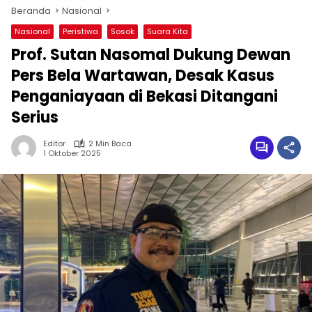
Beranda
Nasional
Nasional
Peristiwa
Sosok
Suara Kita
Prof. Sutan Nasomal Dukung Dewan
Pers Bela Wartawan, Desak Kasus
Penganiayaan di Bekasi Ditangani
Serius
Editor
2 Min Baca
1 Oktober 2025