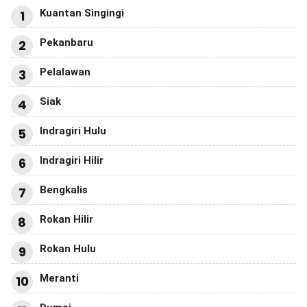
Kuantan Singingi
1
Pekanbaru
2
Pelalawan
3
Siak
4
Indragiri Hulu
5
Indragiri Hilir
6
Bengkalis
7
Rokan Hilir
8
Rokan Hulu
9
Meranti
10