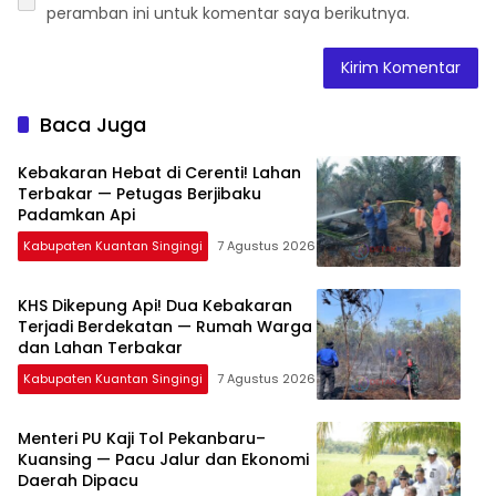
peramban ini untuk komentar saya berikutnya.
Baca Juga
Kebakaran Hebat di Cerenti! Lahan
Terbakar — Petugas Berjibaku
Padamkan Api
Kabupaten Kuantan Singingi
7 Agustus 2026
KHS Dikepung Api! Dua Kebakaran
Terjadi Berdekatan — Rumah Warga
dan Lahan Terbakar
Kabupaten Kuantan Singingi
7 Agustus 2026
Menteri PU Kaji Tol Pekanbaru–
Kuansing — Pacu Jalur dan Ekonomi
Daerah Dipacu