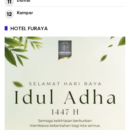
Dumai
11
Kampar
12
HOTEL FURAYA