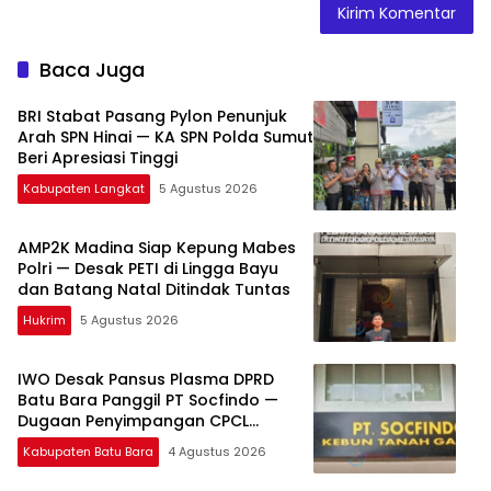
Baca Juga
BRI Stabat Pasang Pylon Penunjuk
Arah SPN Hinai — KA SPN Polda Sumut
Beri Apresiasi Tinggi
Kabupaten Langkat
5 Agustus 2026
AMP2K Madina Siap Kepung Mabes
Polri — Desak PETI di Lingga Bayu
dan Batang Natal Ditindak Tuntas
Hukrim
5 Agustus 2026
IWO Desak Pansus Plasma DPRD
Batu Bara Panggil PT Socfindo —
Dugaan Penyimpangan CPCL
Mengemuka
Kabupaten Batu Bara
4 Agustus 2026