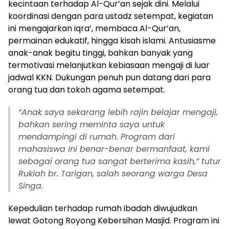
kecintaan terhadap Al-Qur’an sejak dini. Melalui
koordinasi dengan para ustadz setempat, kegiatan
ini mengajarkan iqra’, membaca Al-Qur’an,
permainan edukatif, hingga kisah islami. Antusiasme
anak-anak begitu tinggi, bahkan banyak yang
termotivasi melanjutkan kebiasaan mengaji di luar
jadwal KKN. Dukungan penuh pun datang dari para
orang tua dan tokoh agama setempat.
“Anak saya sekarang lebih rajin belajar mengaji,
bahkan sering meminta saya untuk
mendampingi di rumah. Program dari
mahasiswa ini benar-benar bermanfaat, kami
sebagai orang tua sangat berterima kasih,” tutur
Rukiah br. Tarigan, salah seorang warga Desa
Singa.
Kepedulian terhadap rumah ibadah diwujudkan
lewat Gotong Royong Kebersihan Masjid. Program ini