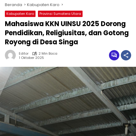
Beranda
Kabupaten Karo
Kabupaten Karo
Provinsi Sumatera Utara
Mahasiswa KKN UINSU 2025 Dorong
Pendidikan, Religiusitas, dan Gotong
Royong di Desa Singa
Editor
2 Min Baca
1 Oktober 2025