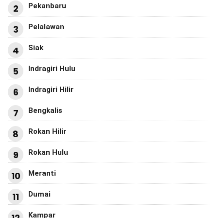
Pekanbaru
2
Pelalawan
3
Siak
4
Indragiri Hulu
5
Indragiri Hilir
6
Bengkalis
7
Rokan Hilir
8
Rokan Hulu
9
Meranti
10
Dumai
11
Kampar
12