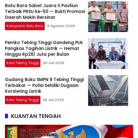
Batu Bara Sabet Juara II Paviliun
Terbaik PRSU ke-50 — Bukti Promosi
Daerah Makin Bersinar
Kabupaten Batu Bara
3 Agustus 2026
Pemko Tebing Tinggi Gandeng PLN
Pangkas Tagihan Listrik — Hemat
Hingga Rp261 Juta per Bulan
Kota Tebing Tinggi
30 Juli 2026
Gudang Buku SMPN 9 Tebing Tinggi
Terbakar — Polisi Selidiki Dugaan
Korsleting Listrik
Kota Tebing Tinggi
28 Juli 2026
KUANTAN TENGAH