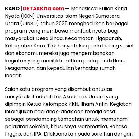
KARO |
DETAKKita.com
—
Mahasiswa Kuliah Kerja
Nyata (KKN) Universitas Islam Negeri Sumatera
Utara (UINSU) tahun 2025 menghadirkan berbagai
program yang membawa manfaat nyata bagi
masyarakat Desa Singa, Kecamatan Tigapanah,
Kabupaten Karo. Tak hanya fokus pada bidang sosial
dan ekonomi, mereka juga mengembangkan
kegiatan yang menitikberatkan pada pendidikan,
keagamaan, dan kepedulian terhadap rumah
ibadah.
Salah satu program yang disambut antusias
masyarakat adalah Les Akademik Umum yang
dipimpin Ketua Kelompok KKN, Ilham Arifin. Kegiatan
ini ditujukan bagi anak-anak dan remaja desa
sebagai pendamping tambahan untuk memahami
pelajaran sekolah, khususnya Matematika, Bahasa
Inggris, dan IPA. Dilaksanakan pada sore hari dengan