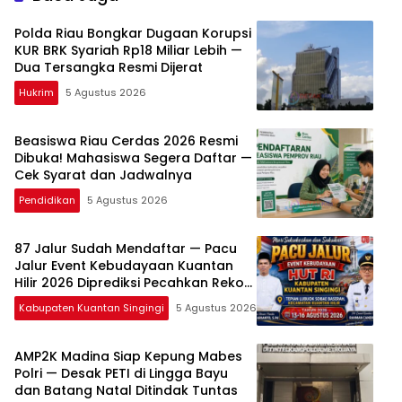
Polda Riau Bongkar Dugaan Korupsi
KUR BRK Syariah Rp18 Miliar Lebih —
Dua Tersangka Resmi Dijerat
Hukrim
5 Agustus 2026
Beasiswa Riau Cerdas 2026 Resmi
Dibuka! Mahasiswa Segera Daftar —
Cek Syarat dan Jadwalnya
Pendidikan
5 Agustus 2026
87 Jalur Sudah Mendaftar — Pacu
Jalur Event Kebudayaan Kuantan
Hilir 2026 Diprediksi Pecahkan Rekor
Peserta
Kabupaten Kuantan Singingi
5 Agustus 2026
AMP2K Madina Siap Kepung Mabes
Polri — Desak PETI di Lingga Bayu
dan Batang Natal Ditindak Tuntas