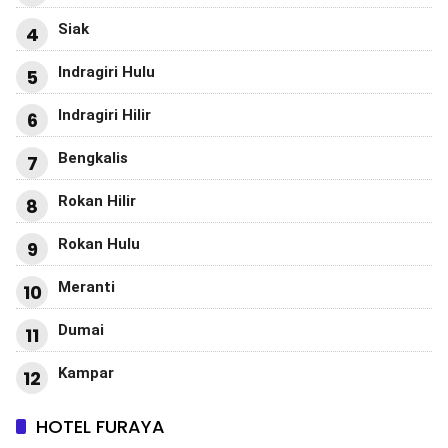
Siak
4
Indragiri Hulu
5
Indragiri Hilir
6
Bengkalis
7
Rokan Hilir
8
Rokan Hulu
9
Meranti
10
Dumai
11
Kampar
12
HOTEL FURAYA