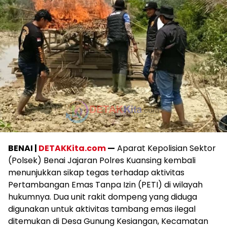
BENAI |
DETAKKita.com
—
Aparat Kepolisian Sektor
(Polsek) Benai Jajaran Polres Kuansing kembali
menunjukkan sikap tegas terhadap aktivitas
Pertambangan Emas Tanpa Izin (PETI) di wilayah
hukumnya. Dua unit rakit dompeng yang diduga
digunakan untuk aktivitas tambang emas ilegal
ditemukan di Desa Gunung Kesiangan, Kecamatan