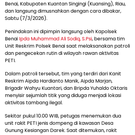
Benai, Kabupaten Kuantan Singingi (Kuansing), Riau,
dan langsung dimusnahkan dengan cara dibakar,
Sabtu (7/3/2026).
Penindakan ini dipimpin langsung oleh Kapolsek
Benai
Ipda Muhammad Ali Sodiq, S.Psi
, bersama tim
Unit Reskrim Polsek Benai saat melaksanakan patroli
dan pengecekan rutin di wilayah rawan aktivitas
PETI.
Dalam patroli tersebut, tim yang terdiri dari Kanit
Reskrim Aipda Hardianto Manik, Aipda Marjan,
Brigadir Wahyu Kuantari, dan Bripda Yuhaldo Oktaris
menyisir sejumlah titik yang diduga menjadi lokasi
aktivitas tambang ilegal.
Sekitar pukul 10.00 WIB, petugas menemukan dua
unit rakit PETI jenis dompeng di kawasan Desa
Gunung Kesiangan Darek. Saat ditemukan, rakit