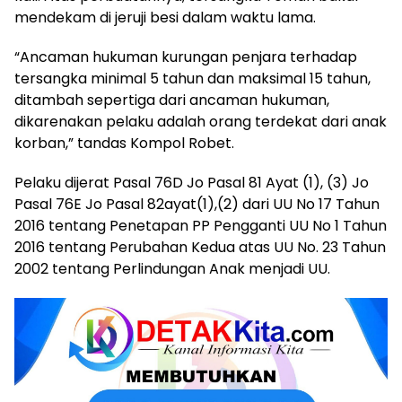
mendekam di jeruji besi dalam waktu lama.
“Ancaman hukuman kurungan penjara terhadap
tersangka minimal 5 tahun dan maksimal 15 tahun,
ditambah sepertiga dari ancaman hukuman,
dikarenakan pelaku adalah orang terdekat dari anak
korban,” tandas Kompol Robet.
Pelaku dijerat Pasal 76D Jo Pasal 81 Ayat (1), (3) Jo
Pasal 76E Jo Pasal 82ayat(1),(2) dari UU No 17 Tahun
2016 tentang Penetapan PP Pengganti UU No 1 Tahun
2016 tentang Perubahan Kedua atas UU No. 23 Tahun
2002 tentang Perlindungan Anak menjadi UU.