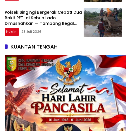
Polsek Singingi Bergerak Cepat! Dua
Rakit PETI di Kebun Lado
Dimusnahkan — Tambang Ilegal
Terus Diburu
Hukrim
23 Juli 2026
KUANTAN TENGAH