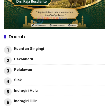
Daerah
Kuantan Singingi
1
Pekanbaru
2
Pelalawan
3
Siak
4
Indragiri Hulu
5
Indragiri Hilir
6