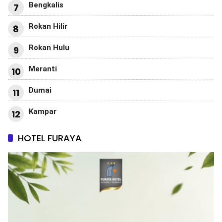
Bengkalis
7
Rokan Hilir
8
Rokan Hulu
9
Meranti
10
Dumai
11
Kampar
12
HOTEL FURAYA