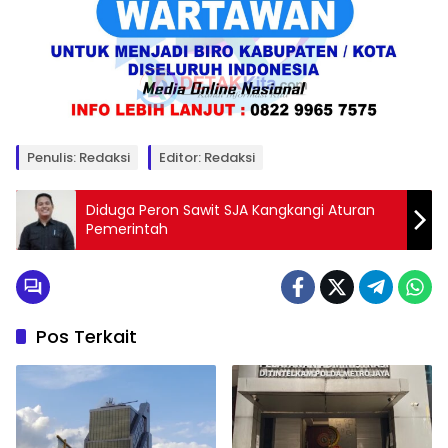
Penulis: Redaksi
Editor: Redaksi
Diduga Peron Sawit SJA Kangkangi Aturan
Pemerintah
Pos Terkait