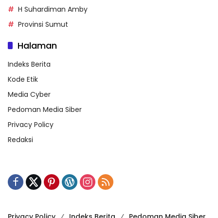
H Suhardiman Amby
Provinsi Sumut
Halaman
Indeks Berita
Kode Etik
Media Cyber
Pedoman Media Siber
Privacy Policy
Redaksi
Privacy Policy
Indeks Berita
Pedoman Media Siber