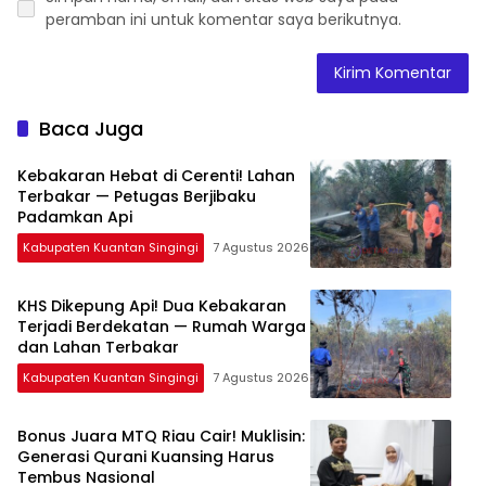
peramban ini untuk komentar saya berikutnya.
Baca Juga
Kebakaran Hebat di Cerenti! Lahan
Terbakar — Petugas Berjibaku
Padamkan Api
Kabupaten Kuantan Singingi
7 Agustus 2026
KHS Dikepung Api! Dua Kebakaran
Terjadi Berdekatan — Rumah Warga
dan Lahan Terbakar
Kabupaten Kuantan Singingi
7 Agustus 2026
Bonus Juara MTQ Riau Cair! Muklisin:
Generasi Qurani Kuansing Harus
Tembus Nasional