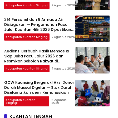
Kabupaten Kuantan Singingi
7 Agustus 2026
214 Personel dan 9 Armada Air
Disiagakan — Pengamanan Pacu
Jalur Kuantan Hilir 2026 Dipastikan
Maksimal
Kabupaten Kuantan Singingi
7 Agustus 2026
Audiensi Berbuah Hasil! Mensos RI
Siap Buka Pacu Jalur 2026 dan
Resmikan Sekolah Rakyat di
Kuansing
Kabupaten Kuantan Singingi
7 Agustus 2026
GOW Kuansing Bergerak! Aksi Donor
Darah Massal Digelar — Stok Darah
Diselamatkan demi Kemanusiaan
Kabupaten Kuantan
6 Agustus
Singingi
2026
KUANTAN TENGAH