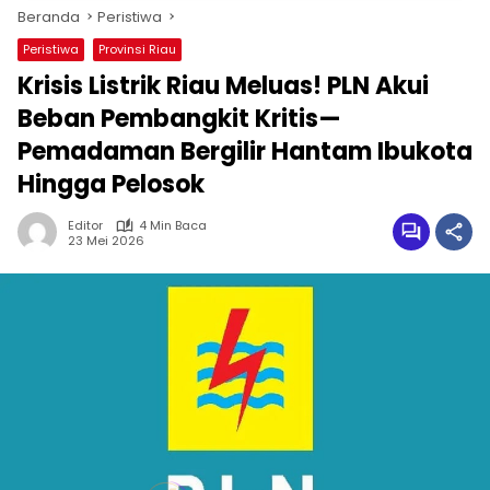
Beranda
Peristiwa
Peristiwa
Provinsi Riau
Krisis Listrik Riau Meluas! PLN Akui
Beban Pembangkit Kritis—
Pemadaman Bergilir Hantam Ibukota
Hingga Pelosok
Editor
4 Min Baca
23 Mei 2026