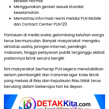
setelah normal
Menggunakan genset sesuai standar
keselamatan
Memantau informasi resmi melalui PLN Mobile
dan Contact Center PLN 123
Pantauan di media sosial, gelombang keluhan warga
terus bermunculan. Banyak masyarakat mengaku
aktivitas usaha, jaringan internet, pendingin
makanan, hingga pelayanan publik terganggu akibat
padamnya listrik secara bergilir.
Kini masyarakat berharap PLN segera menstabilkan
sistem pembangkit dan transmisi agar krisis listrik
yang meluas di Riau dan Kepulauan Riau tidak terus
berulang dalam beberapa hari ke depan.