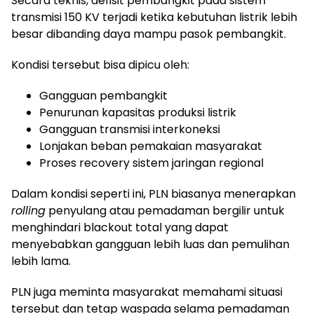
Secara teknis, defisit pembangkit pada sistem
transmisi 150 KV terjadi ketika kebutuhan listrik lebih
besar dibanding daya mampu pasok pembangkit.
Kondisi tersebut bisa dipicu oleh:
Gangguan pembangkit
Penurunan kapasitas produksi listrik
Gangguan transmisi interkoneksi
Lonjakan beban pemakaian masyarakat
Proses recovery sistem jaringan regional
Dalam kondisi seperti ini, PLN biasanya menerapkan
rolling
penyulang atau pemadaman bergilir untuk
menghindari blackout total yang dapat
menyebabkan gangguan lebih luas dan pemulihan
lebih lama.
PLN juga meminta masyarakat memahami situasi
tersebut dan tetap waspada selama pemadaman