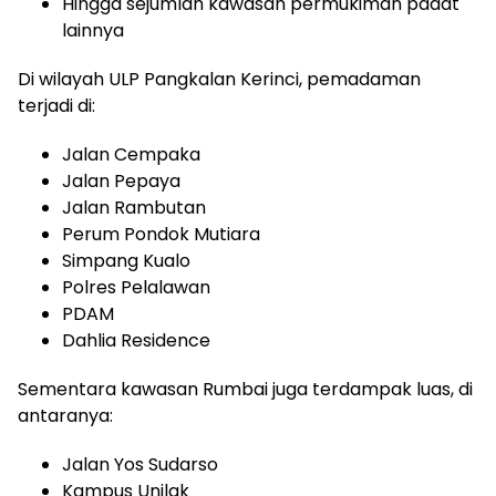
Hingga sejumlah kawasan permukiman padat
lainnya
Di wilayah ULP Pangkalan Kerinci, pemadaman
terjadi di:
Jalan Cempaka
Jalan Pepaya
Jalan Rambutan
Perum Pondok Mutiara
Simpang Kualo
Polres Pelalawan
PDAM
Dahlia Residence
Sementara kawasan Rumbai juga terdampak luas, di
antaranya:
Jalan Yos Sudarso
Kampus Unilak