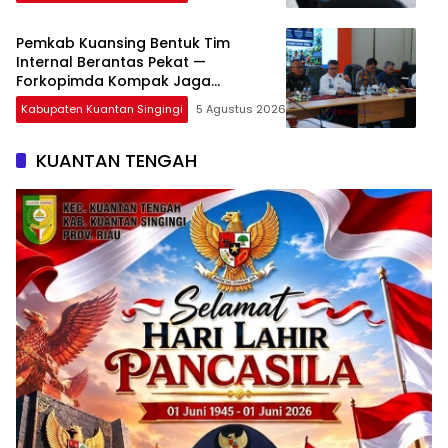
Pemkab Kuansing Bentuk Tim
Internal Berantas Pekat —
Forkopimda Kompak Jaga
Keamanan Daerah
Kabupaten Kuantan Singingi
5 Agustus 2026
KUANTAN TENGAH