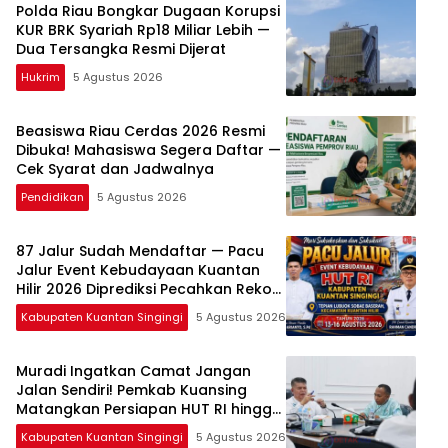
Polda Riau Bongkar Dugaan Korupsi
KUR BRK Syariah Rp18 Miliar Lebih —
Dua Tersangka Resmi Dijerat
Hukrim
5 Agustus 2026
Beasiswa Riau Cerdas 2026 Resmi
Dibuka! Mahasiswa Segera Daftar —
Cek Syarat dan Jadwalnya
Pendidikan
5 Agustus 2026
87 Jalur Sudah Mendaftar — Pacu
Jalur Event Kebudayaan Kuantan
Hilir 2026 Diprediksi Pecahkan Rekor
Peserta
Kabupaten Kuantan Singingi
5 Agustus 2026
Muradi Ingatkan Camat Jangan
Jalan Sendiri! Pemkab Kuansing
Matangkan Persiapan HUT RI hingga
Pacu Jalur Nasional
Kabupaten Kuantan Singingi
5 Agustus 2026