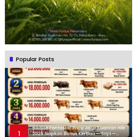
Popular Posts
Hadiah Fantastis! Pacu Jalur Kuantan Hilir
1
2026 Siapkan Bonus Kerbau — Sapi —