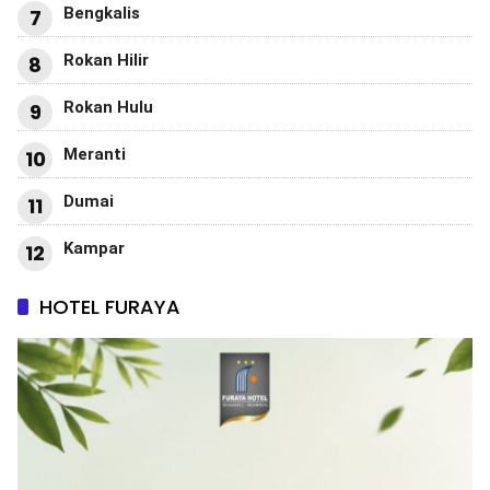
Bengkalis
7
Rokan Hilir
8
Rokan Hulu
9
Meranti
10
Dumai
11
Kampar
12
HOTEL FURAYA