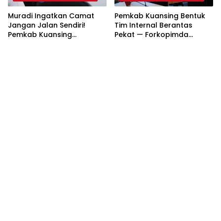
Muradi Ingatkan Camat
Pemkab Kuansing Bentuk
Jangan Jalan Sendiri!
Tim Internal Berantas
Pemkab Kuansing
Pekat — Forkopimda
Matangkan Persiapan HUT
Kompak Jaga Keamanan
RI hingga Pacu Jalur
Daerah
Nasional