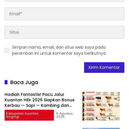
Simpan nama, email, dan situs web saya pada
peramban ini untuk komentar saya berikutnya.
Baca Juga
Hadiah Fantastis! Pacu Jalur
Kuantan Hilir 2026 Siapkan Bonus
Kerbau — Sapi — Kambing dan
Puluhan Juta Rupiah
Kabupaten Kuantan
6 Agustus
Singingi
2026