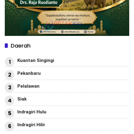
Daerah
Kuantan Singingi
1
Pekanbaru
2
Pelalawan
3
Siak
4
Indragiri Hulu
5
Indragiri Hilir
6