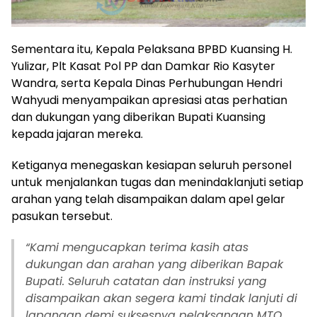
Sementara itu, Kepala Pelaksana BPBD Kuansing H.
Yulizar, Plt Kasat Pol PP dan Damkar Rio Kasyter
Wandra, serta Kepala Dinas Perhubungan Hendri
Wahyudi menyampaikan apresiasi atas perhatian
dan dukungan yang diberikan Bupati Kuansing
kepada jajaran mereka.
Ketiganya menegaskan kesiapan seluruh personel
untuk menjalankan tugas dan menindaklanjuti setiap
arahan yang telah disampaikan dalam apel gelar
pasukan tersebut.
“Kami mengucapkan terima kasih atas
dukungan dan arahan yang diberikan Bapak
Bupati. Seluruh catatan dan instruksi yang
disampaikan akan segera kami tindak lanjuti di
lapangan demi suksesnya pelaksanaan MTQ