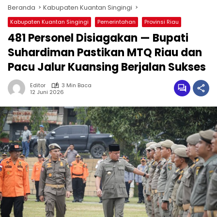
Beranda
Kabupaten Kuantan Singingi
Kabupaten Kuantan Singingi
Pemerintahan
Provinsi Riau
481 Personel Disiagakan — Bupati
Suhardiman Pastikan MTQ Riau dan
Pacu Jalur Kuansing Berjalan Sukses
Editor
3 Min Baca
12 Juni 2026