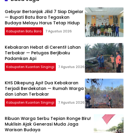
Gebyar Bertanjak Jilid 7 Siap Digelar
— Bupati Batu Bara Tegaskan
Budaya Melayu Harus Tetap Hidup
Kabupaten Batu Bara
7 Agustus 2026
Kebakaran Hebat di Cerenti! Lahan
Terbakar — Petugas Berjibaku
Padamkan Api
Kabupaten Kuantan Singingi
7 Agustus 2026
KHS Dikepung Api! Dua Kebakaran
Terjadi Berdekatan — Rumah Warga
dan Lahan Terbakar
Kabupaten Kuantan Singingi
7 Agustus 2026
Ribuan Warga Serbu Tepian Ronge Biru!
Muklisin Ajak Generasi Muda Jaga
Warisan Budaya