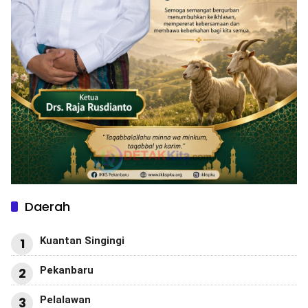
Daerah
Kuantan Singingi
1
Pekanbaru
2
Pelalawan
3