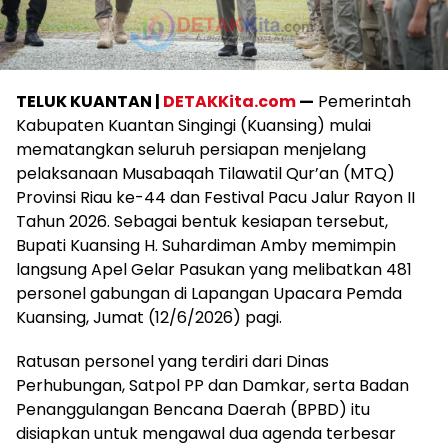
TELUK KUANTAN |
DETAKKita.com
—
Pemerintah
Kabupaten Kuantan Singingi (Kuansing) mulai
mematangkan seluruh persiapan menjelang
pelaksanaan Musabaqah Tilawatil Qur’an (MTQ)
Provinsi Riau ke-44 dan Festival Pacu Jalur Rayon II
Tahun 2026. Sebagai bentuk kesiapan tersebut,
Bupati Kuansing H. Suhardiman Amby memimpin
langsung Apel Gelar Pasukan yang melibatkan 481
personel gabungan di Lapangan Upacara Pemda
Kuansing, Jumat (12/6/2026) pagi.
Ratusan personel yang terdiri dari Dinas
Perhubungan, Satpol PP dan Damkar, serta Badan
Penanggulangan Bencana Daerah (BPBD) itu
disiapkan untuk mengawal dua agenda terbesar