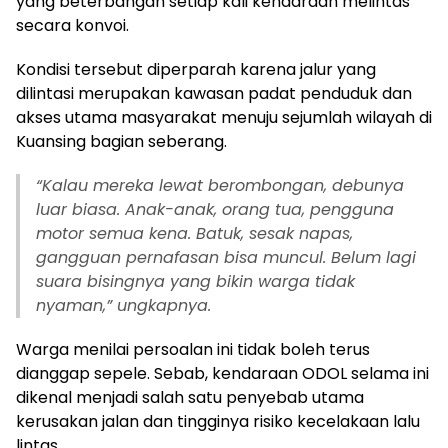
yang beterbangan setiap kali kendaraan melintas
secara konvoi.
Kondisi tersebut diperparah karena jalur yang
dilintasi merupakan kawasan padat penduduk dan
akses utama masyarakat menuju sejumlah wilayah di
Kuansing bagian seberang.
“Kalau mereka lewat berombongan, debunya
luar biasa. Anak-anak, orang tua, pengguna
motor semua kena. Batuk, sesak napas,
gangguan pernafasan bisa muncul. Belum lagi
suara bisingnya yang bikin warga tidak
nyaman,” ungkapnya.
Warga menilai persoalan ini tidak boleh terus
dianggap sepele. Sebab, kendaraan ODOL selama ini
dikenal menjadi salah satu penyebab utama
kerusakan jalan dan tingginya risiko kecelakaan lalu
lintas.