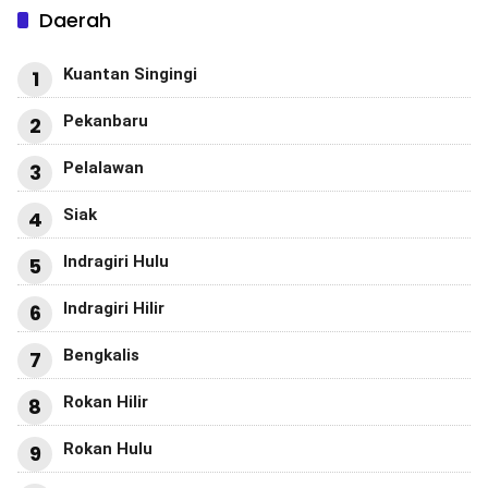
Daerah
Kuantan Singingi
1
Pekanbaru
2
Pelalawan
3
Siak
4
Indragiri Hulu
5
Indragiri Hilir
6
Bengkalis
7
Rokan Hilir
8
Rokan Hulu
9