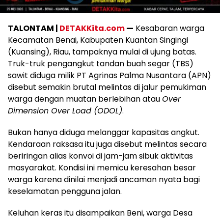
TALONTAM |
DETAKKita.com
—
Kesabaran warga
Kecamatan Benai, Kabupaten Kuantan Singingi
(Kuansing), Riau, tampaknya mulai di ujung batas.
Truk-truk pengangkut tandan buah segar (TBS)
sawit diduga milik PT Agrinas Palma Nusantara (APN)
disebut semakin brutal melintas di jalur pemukiman
warga dengan muatan berlebihan atau
Over
Dimension Over Load (ODOL)
.
Bukan hanya diduga melanggar kapasitas angkut.
Kendaraan raksasa itu juga disebut melintas secara
beriringan alias konvoi di jam-jam sibuk aktivitas
masyarakat. Kondisi ini memicu keresahan besar
warga karena dinilai menjadi ancaman nyata bagi
keselamatan pengguna jalan.
Keluhan keras itu disampaikan Beni, warga Desa