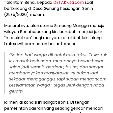
Talontam Benai, kepada
DETAKKita.com
saat
berbincang di Desa Gunung Kesiangan, Senin
(25/5/2026) malam.
Menurutnya, jalan utama Simpang Mangga menuju
wilayah Benai seberang kini berubah menjadi jalur
“menakutkan” bagi masyarakat akibat lalu lalang
truk sawit bermuatan besar tersebut.
“Setiap hari warga dihantui rasa takut. Truk-truk
itu masuk beriringan, muatannya besar-besar.
Jalan jadi sempit, berdebu, bising, dan sangat
membahayakan masyarakat. Ini bukan lagi
sekadar mengganggu, tapi sudah mengancam
keselamatan warga,” tegas Beni dengan nada
geram.
Ia menilai kondisi ini sangat ironis. Di tengah
pemerintah daerah yang sedang gencar mencari