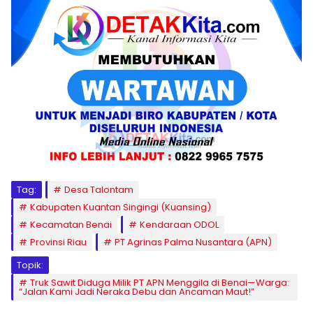
Tag:
Desa Talontam
Kabupaten Kuantan Singingi (Kuansing)
Kecamatan Benai
Kendaraan ODOL
Provinsi Riau
PT Agrinas Palma Nusantara (APN)
Topik:
Truk Sawit Diduga Milik PT APN Menggila di Benai—Warga:
“Jalan Kami Jadi Neraka Debu dan Ancaman Maut!”