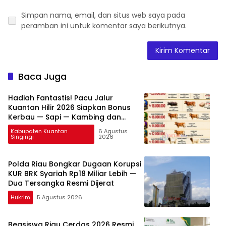
Simpan nama, email, dan situs web saya pada
peramban ini untuk komentar saya berikutnya.
Baca Juga
Hadiah Fantastis! Pacu Jalur
Kuantan Hilir 2026 Siapkan Bonus
Kerbau — Sapi — Kambing dan
Puluhan Juta Rupiah
Kabupaten Kuantan
6 Agustus
Singingi
2026
Polda Riau Bongkar Dugaan Korupsi
KUR BRK Syariah Rp18 Miliar Lebih —
Dua Tersangka Resmi Dijerat
Hukrim
5 Agustus 2026
Beasiswa Riau Cerdas 2026 Resmi