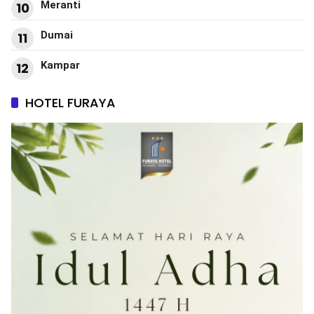
Meranti
10
Dumai
11
Kampar
12
HOTEL FURAYA