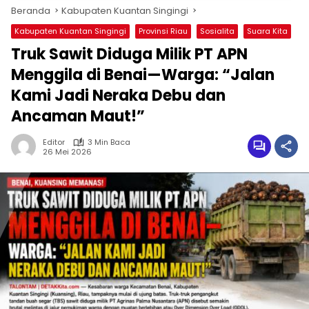
Beranda
Kabupaten Kuantan Singingi
Kabupaten Kuantan Singingi
Provinsi Riau
Sosialita
Suara Kita
Truk Sawit Diduga Milik PT APN
Menggila di Benai—Warga: “Jalan
Kami Jadi Neraka Debu dan
Ancaman Maut!”
Editor
3 Min Baca
26 Mei 2026