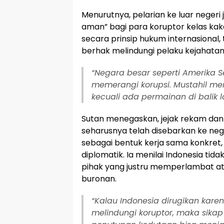
Menurutnya, pelarian ke luar negeri 
aman” bagi para koruptor kelas kaka
secara prinsip hukum internasional,
berhak melindungi pelaku kejahatan 
“Negara besar seperti Amerika S
memerangi korupsi. Mustahil mer
kecuali ada permainan di balik l
Sutan menegaskan, jejak rekam dan
seharusnya telah disebarkan ke ne
sebagai bentuk kerja sama konkret,
diplomatik. Ia menilai Indonesia tida
pihak yang justru memperlambat a
buronan.
“Kalau Indonesia dirugikan kare
melindungi koruptor, maka sikap