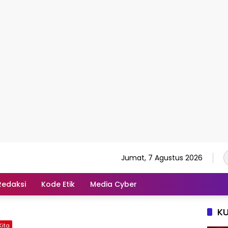
Jumat, 7 Agustus 2026
Redaksi
Kode Etik
Media Cyber
K
Kita