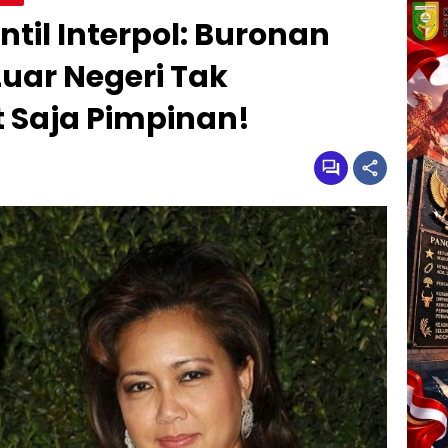
til Interpol: Buronan
Luar Negeri Tak
 Saja Pimpinan!