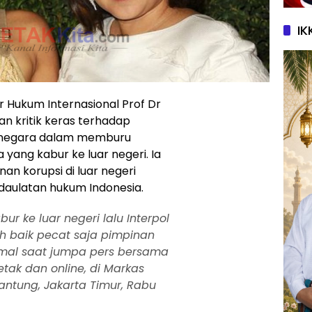
IK
 Hukum Internasional Prof Dr
n kritik keras terhadap
 negara dalam memburu
 yang kabur ke luar negeri. Ia
n korupsi di luar negeri
aulatan hukum Indonesia.
ur ke luar negeri lalu Interpol
 baik pecat saja pimpinan
mal saat jumpa pers bersama
tak dan online, di Markas
jantung, Jakarta Timur, Rabu