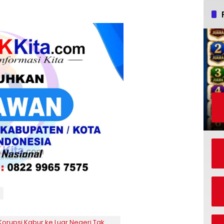
Korupsi Kabur ke Luar Negeri Tak