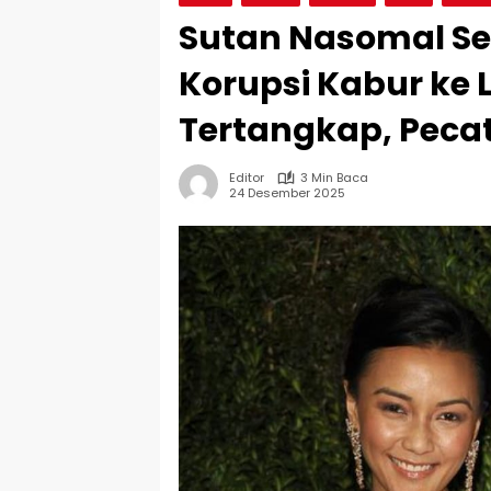
Sutan Nasomal Sen
Korupsi Kabur ke 
Tertangkap, Pecat
Editor
3 Min Baca
24 Desember 2025