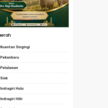
aerah
Kuantan Singingi
Pekanbaru
Pelalawan
Siak
Indragiri Hulu
Indragiri Hilir