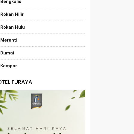
Bengkalis
Rokan Hilir
Rokan Hulu
Meranti
Dumai
Kampar
OTEL FURAYA