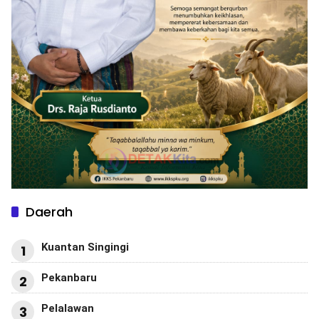
Daerah
Kuantan Singingi
1
Pekanbaru
2
Pelalawan
3