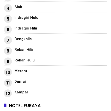
Siak
4
Indragiri Hulu
5
Indragiri Hilir
6
Bengkalis
7
Rokan Hilir
8
Rokan Hulu
9
Meranti
10
Dumai
11
Kampar
12
HOTEL FURAYA