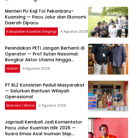
Menteri PU Kaji Tol Pekanbaru–
Kuansing — Pacu Jalur dan Ekonomi
Daerah Dipacu
Kabupaten Kuantan Singingi
4 Agustus 2026
Penindakan PETI Jangan Berhenti di
Operator — Prof Sutan Nasomal:
Bongkar Aktor Utama hingga
Pemodal
Hukrim
4 Agustus 2026
PT RLZ Konsisten Peduli Masyarakat
— Salurkan Bantuan Wilayah
Operasional
Ekonomi / Bisnis
2 Agustus 2026
Japriadi Kembali Jadi Komentator
Pacu Jalur Kuantan Hilir 2026 —
Suara Emas Asal Inuman Siap