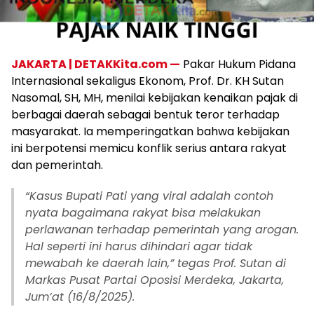
JAKARTA | DETAKKita.com —
Pakar Hukum Pidana
Internasional sekaligus Ekonom, Prof. Dr. KH Sutan
Nasomal, SH, MH, menilai kebijakan kenaikan pajak di
berbagai daerah sebagai bentuk teror terhadap
masyarakat. Ia memperingatkan bahwa kebijakan
ini berpotensi memicu konflik serius antara rakyat
dan pemerintah.
“Kasus Bupati Pati yang viral adalah contoh
nyata bagaimana rakyat bisa melakukan
perlawanan terhadap pemerintah yang arogan.
Hal seperti ini harus dihindari agar tidak
mewabah ke daerah lain,” tegas Prof. Sutan di
Markas Pusat Partai Oposisi Merdeka, Jakarta,
Jum’at (16/8/2025).