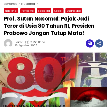
Beranda
Nasional
Nasional
Peristiwa
Sosialita
Sosok
Suara Kita
Prof. Sutan Nasomal: Pajak Jadi
Teror di Usia 80 Tahun RI, Presiden
Prabowo Jangan Tutup Mata!
Editor
2 Min Baca
16 Agustus 2025