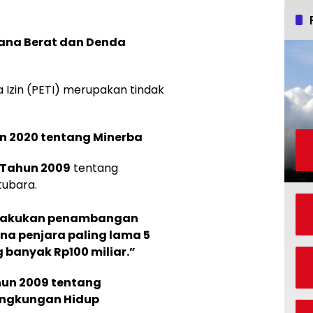
ana Berat dan Denda
Izin (PETI) merupakan tindak
n 2020 tentang Minerba
 Tahun 2009
tentang
tubara.
elakukan penambangan
ana penjara paling lama 5
 banyak Rp100 miliar.”
un 2009 tentang
ingkungan Hidup