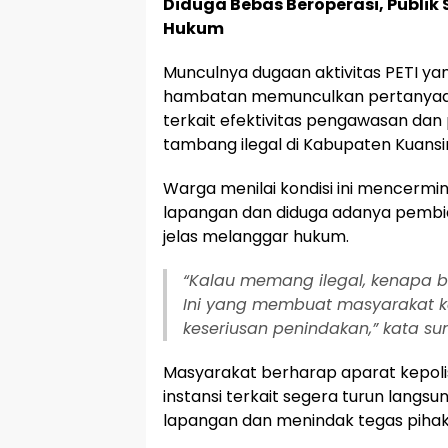
Diduga Bebas Beroperasi, Publi
Hukum
Munculnya dugaan aktivitas PETI yan
hambatan memunculkan pertanyaan
terkait efektivitas pengawasan da
tambang ilegal di Kabupaten Kuansi
Warga menilai kondisi ini mencer
lapangan dan diduga adanya pembia
jelas melanggar hukum.
“Kalau memang ilegal, kenapa b
Ini yang membuat masyarakat
keseriusan penindakan,” kata s
Masyarakat berharap aparat kepolis
instansi terkait segera turun lang
lapangan dan menindak tegas pihak-