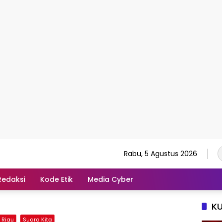
Rabu, 5 Agustus 2026
Redaksi
Kode Etik
Media Cyber
K
i Riau
Suara Kita