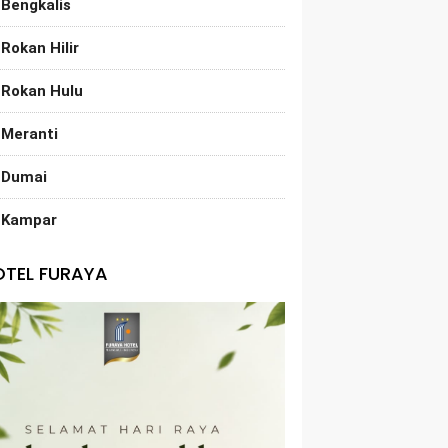
Bengkalis
Rokan Hilir
Rokan Hulu
Meranti
Dumai
Kampar
OTEL FURAYA