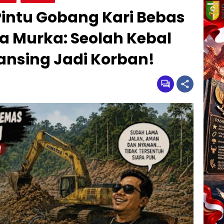
Pintu Gobang Kari Bebas
 Murka: Seolah Kebal
sing Jadi Korban!