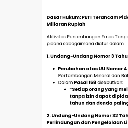
Dasar Hukum: PETI Terancam Pid
Miliaran Rupiah
Aktivitas Penambangan Emas Tanpa 
pidana sebagaimana diatur dalam:
1. Undang-Undang Nomor 3 Tahu
Perubahan atas UU Nomor 4
Pertambangan Mineral dan Ba
Dalam
Pasal 158
disebutkan:
“Setiap orang yang m
tanpa izin dapat dipid
tahun dan denda paling
2. Undang-Undang Nomor 32 Tah
Perlindungan dan Pengelolaan L