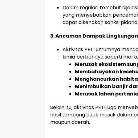
Dalam regulasi tersebut dijela
yang menyebabkan pencemara
dapat dikenakan sanksi pidan
3. Ancaman Dampak Lingkungan 
Aktivitas PETI umumnya mengg
kimia berbahaya seperti merku
Merusak ekosistem sun
Membahayakan keseha
Menghancurkan habita
Menimbulkan banjir dan
Merusak lahan pertani
Selain itu, aktivitas PETI juga men
hasil tambang tidak masuk dalam 
maupun daerah.