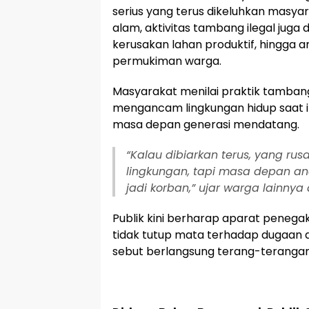
serius yang terus dikeluhkan masya
alam, aktivitas tambang ilegal jug
kerusakan lahan produktif, hingga
permukiman warga.
Masyarakat menilai praktik tambang
mengancam lingkungan hidup saat i
masa depan generasi mendatang.
“Kalau dibiarkan terus, yang r
lingkungan, tapi masa depan an
jadi korban,” ujar warga lainny
Publik kini berharap aparat penega
tidak tutup mata terhadap dugaan ak
sebut berlangsung terang-terangan 