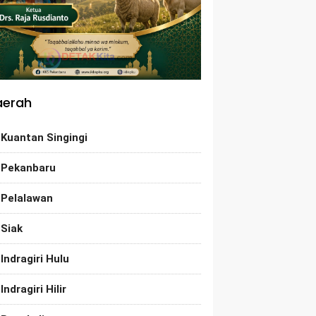
aerah
Kuantan Singingi
Pekanbaru
Pelalawan
Siak
Indragiri Hulu
Indragiri Hilir