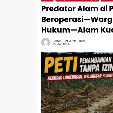
Predator Alam di 
Beroperasi—Warga
Hukum—Alam Kuan
Editor
3 Min Baca
10 Mei 2026