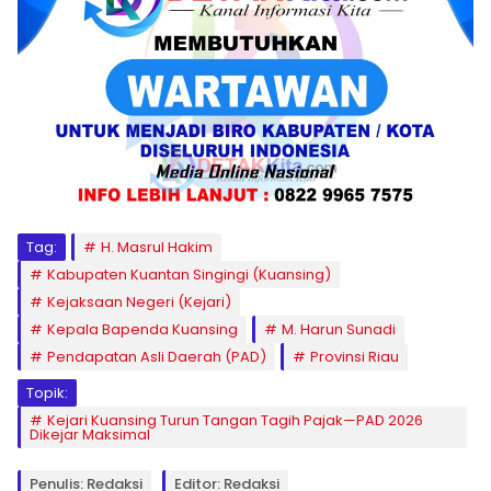
Tag:
H. Masrul Hakim
Kabupaten Kuantan Singingi (Kuansing)
Kejaksaan Negeri (Kejari)
Kepala Bapenda Kuansing
M. Harun Sunadi
Pendapatan Asli Daerah (PAD)
Provinsi Riau
Topik:
Kejari Kuansing Turun Tangan Tagih Pajak—PAD 2026
Dikejar Maksimal
Penulis: Redaksi
Editor: Redaksi