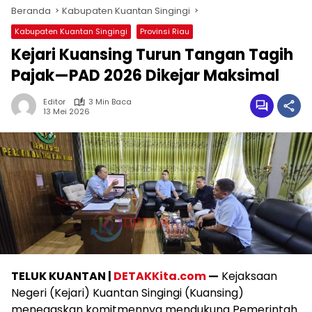
Beranda
Kabupaten Kuantan Singingi
Kabupaten Kuantan Singingi
Provinsi Riau
Kejari Kuansing Turun Tangan Tagih
Pajak—PAD 2026 Dikejar Maksimal
Editor
3 Min Baca
13 Mei 2026
TELUK KUANTAN |
DETAKKita.com
—
Kejaksaan
Negeri (Kejari) Kuantan Singingi (Kuansing)
menegaskan komitmennya mendukung Pemerintah