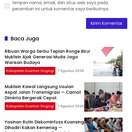
Simpan nama, email, dan situs web saya pada
peramban ini untuk komentar saya berikutnya.
Baca Juga
Ribuan Warga Serbu Tepian Ronge Biru!
Muklisin Ajak Generasi Muda Jaga
Warisan Budaya
Kabupaten Kuantan Singingi
7 Agustus 2026
Muklisin Kawal Langsung Usulan
Aspal Jalan Transmigrasi — Camat
Diminta Bergerak Cepat
Kabupaten Kuantan Singingi
7 Agustus 2026
Yasinan Rutin Diskominfoss Kuansing
Dihadiri Kakan Kemenag —