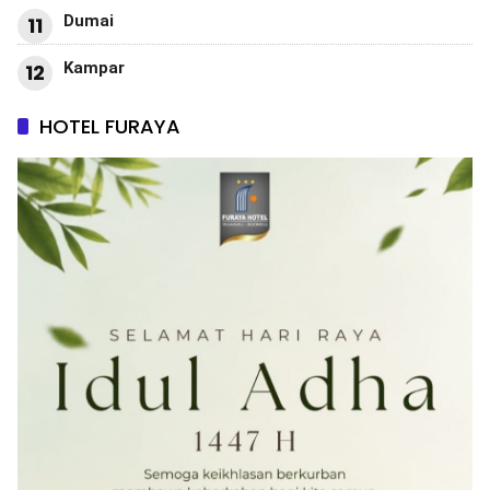
Dumai
11
Kampar
12
HOTEL FURAYA