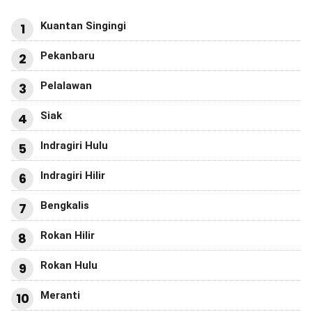
Kuantan Singingi
1
Pekanbaru
2
Pelalawan
3
Siak
4
Indragiri Hulu
5
Indragiri Hilir
6
Bengkalis
7
Rokan Hilir
8
Rokan Hulu
9
Meranti
10