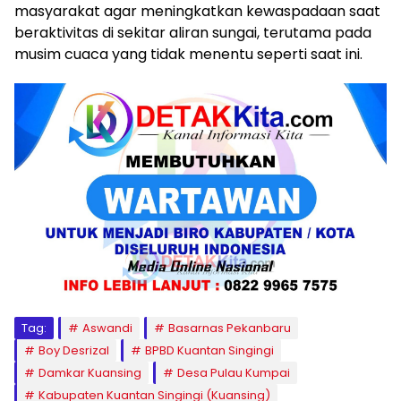
masyarakat agar meningkatkan kewaspadaan saat
beraktivitas di sekitar aliran sungai, terutama pada
musim cuaca yang tidak menentu seperti saat ini.
Tag:
Aswandi
Basarnas Pekanbaru
Boy Desrizal
BPBD Kuantan Singingi
Damkar Kuansing
Desa Pulau Kumpai
Kabupaten Kuantan Singingi (Kuansing)