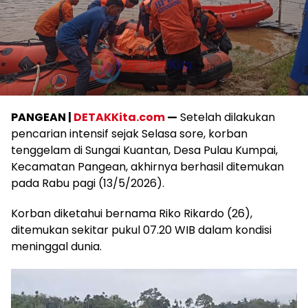
PANGEAN |
DETAKKita.com
—
Setelah dilakukan
pencarian intensif sejak Selasa sore, korban
tenggelam di Sungai Kuantan, Desa Pulau Kumpai,
Kecamatan Pangean, akhirnya berhasil ditemukan
pada Rabu pagi (13/5/2026).
Korban diketahui bernama Riko Rikardo (26),
ditemukan sekitar pukul 07.20 WIB dalam kondisi
meninggal dunia.