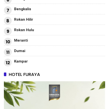
Bengkalis
7
Rokan Hilir
8
Rokan Hulu
9
Meranti
10
Dumai
11
Kampar
12
HOTEL FURAYA