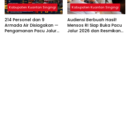
Kabupaten Kuantan Singingi
Kabupaten Kuantan Singingi
214 Personel dan 9
Audiensi Berbuah Hasil!
Armada Air Disiagakan —
Mensos RI Siap Buka Pacu
Pengamanan Pacu Jalur
Jalur 2026 dan Resmikan
Kuantan Hilir 2026
Sekolah Rakyat di
Dipastikan Maksimal
Kuansing