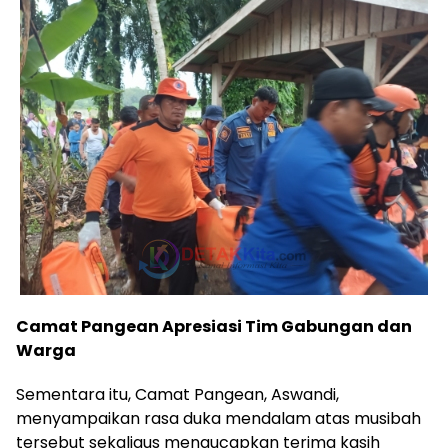
Camat Pangean Apresiasi Tim Gabungan dan
Warga
Sementara itu, Camat Pangean, Aswandi,
menyampaikan rasa duka mendalam atas musibah
tersebut sekaligus mengucapkan terima kasih