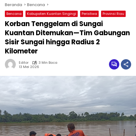
Beranda
Bencana
Bencana
Kabupaten Kuantan Singingi
Peristiwa
Provinsi Riau
Korban Tenggelam di Sungai
Kuantan Ditemukan—Tim Gabungan
Sisir Sungai hingga Radius 2
Kilometer
Editor
3 Min Baca
13 Mei 2026