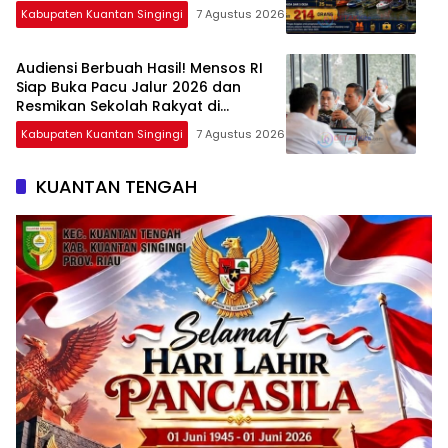
Maksimal
Kabupaten Kuantan Singingi
7 Agustus 2026
Audiensi Berbuah Hasil! Mensos RI
Siap Buka Pacu Jalur 2026 dan
Resmikan Sekolah Rakyat di
Kuansing
Kabupaten Kuantan Singingi
7 Agustus 2026
KUANTAN TENGAH