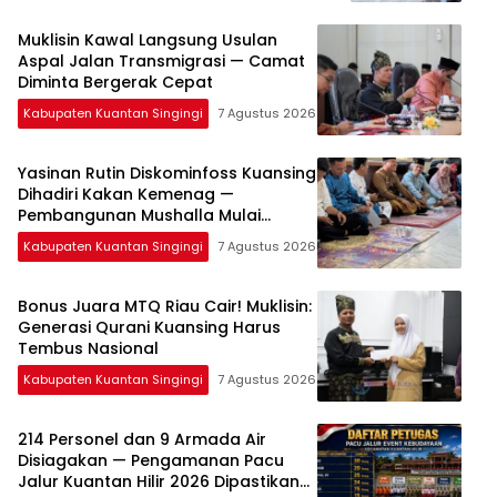
Muklisin Kawal Langsung Usulan
Aspal Jalan Transmigrasi — Camat
Diminta Bergerak Cepat
Kabupaten Kuantan Singingi
7 Agustus 2026
Yasinan Rutin Diskominfoss Kuansing
Dihadiri Kakan Kemenag —
Pembangunan Mushalla Mulai
Dirancang
Kabupaten Kuantan Singingi
7 Agustus 2026
Bonus Juara MTQ Riau Cair! Muklisin:
Generasi Qurani Kuansing Harus
Tembus Nasional
Kabupaten Kuantan Singingi
7 Agustus 2026
214 Personel dan 9 Armada Air
Disiagakan — Pengamanan Pacu
Jalur Kuantan Hilir 2026 Dipastikan