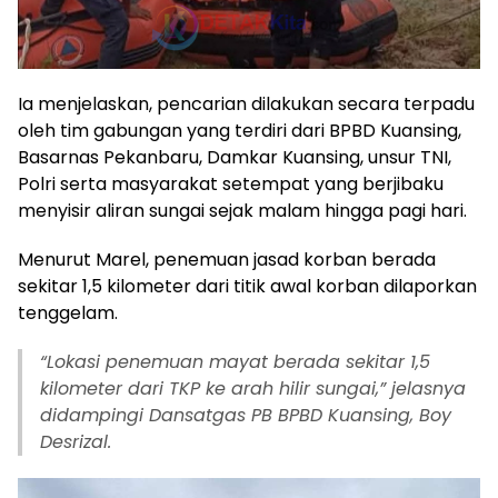
Ia menjelaskan, pencarian dilakukan secara terpadu
oleh tim gabungan yang terdiri dari BPBD Kuansing,
Basarnas Pekanbaru, Damkar Kuansing, unsur TNI,
Polri serta masyarakat setempat yang berjibaku
menyisir aliran sungai sejak malam hingga pagi hari.
Menurut Marel, penemuan jasad korban berada
sekitar 1,5 kilometer dari titik awal korban dilaporkan
tenggelam.
“Lokasi penemuan mayat berada sekitar 1,5
kilometer dari TKP ke arah hilir sungai,” jelasnya
didampingi Dansatgas PB BPBD Kuansing, Boy
Desrizal.