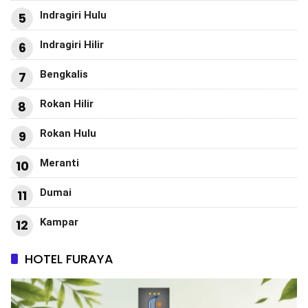
Indragiri Hulu
5
Indragiri Hilir
6
Bengkalis
7
Rokan Hilir
8
Rokan Hulu
9
Meranti
10
Dumai
11
Kampar
12
HOTEL FURAYA