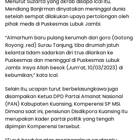
Menurut Suzarta yang akrab disapa Ical itu,
Mendiang Banjirman dinyatakan meninggal dunia
setelah sempat dilakukan upaya pertolongan oleh
pihak medis di Puskesmas Lubuk Jambi.
“Almarhum baru pulang kerumah dari goro (Gotong
Royong .red) Surau Tanjung, tiba dirumah jatuh
kelantai tidam sadarkan diri trus dilarikan ke
Puskesmas dan meninggal di Puskesmas Lubuk
Jambi. Insya Allah besok (Jum’at, 10/03/2023) di
kebumikan,” kata Ical.
Selain itu, ucapan turut berbelasungkawa juga
disampaikan Ketua DPD Partai Amanat Nasional
(PAN) Kabupaten Kuansing, Komperensi SP MSi.
Dimana saat ini, pensiunan Disdikpora Kuansing itu
merupakan kader partai politik yang tengah
dipimpin Komperensi tersebut.