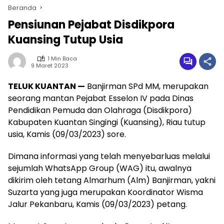
Beranda
Pensiunan Pejabat Disdikpora
Kuansing Tutup Usia
1 Min Baca
9 Maret 2023
TELUK KUANTAN —
Banjirman SPd MM, merupakan
seorang mantan Pejabat Esselon IV pada Dinas
Pendidikan Pemuda dan Olahraga (Disdikpora)
Kabupaten Kuantan Singingi (Kuansing), Riau tutup
usia, Kamis (09/03/2023) sore.
Dimana informasi yang telah menyebarluas melalui
sejumlah WhatsApp Group (WAG) itu, awalnya
dikirim oleh tetang Almarhum (Alm) Banjirman, yakni
Suzarta yang juga merupakan Koordinator Wisma
Jalur Pekanbaru, Kamis (09/03/2023) petang.