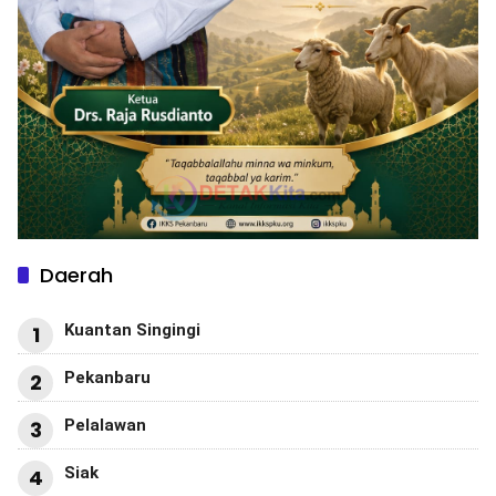
Daerah
Kuantan Singingi
1
Pekanbaru
2
Pelalawan
3
Siak
4