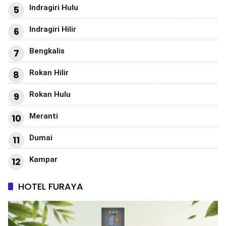
Indragiri Hulu
5
Indragiri Hilir
6
Bengkalis
7
Rokan Hilir
8
Rokan Hulu
9
Meranti
10
Dumai
11
Kampar
12
HOTEL FURAYA