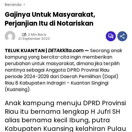
Beranda
Gajinya Untuk Masyarakat,
Perjanjian Itu di Notariskan
2 Min Baca
21 September 2023
TELUK KUANTAN |
DETAKKita.com
—
Seorang anak
kampung yang bercita-cita ingin memberikan
perubahan untuk masyarakat, dimana jika terpilih
nantinya sebagai Anggota DPRD Provinsi Riau
periode 2024-2029 dari Daerah Pemilihan (Dapil)
Riau 8 Kabupaten Indragiri – Kuantan Singingi
(Kuansing).
Anak kampung menuju DPRD Provinsi
Riau itu bernama lengkap H Jufri SH
alias bernama kecil Ibung, putra
Kabupaten Kuansing kelahiran Pulau