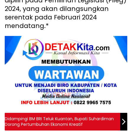
dipilih pada Pemilihan Legislasi (Pileg)
2024, yang akan dilangsungkan
serentak pada Februari 2024
mendatang.*
Didampingi BM BRI Teluk Kuantan, Bupati Suhardiman
Dorong Pertumbuhan Ekonomi Kreatif