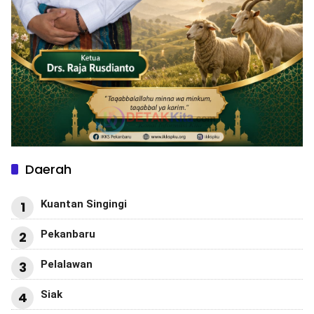
Daerah
Kuantan Singingi
1
Pekanbaru
2
Pelalawan
3
Siak
4