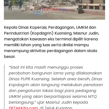
Kepala Dinas Koperasi, Perdagangan, UMKM dan
Perindustrian (Kopdagrin) Kuansing, Masnur Judin,
mengatakan kawasan eks terminal dipilih karena
memiliki lahan yang luas serta dinilai mampu
menampung aktivitas perdagangan dalam skala
besar.
“Saat ini kita masih menunggu proses
perobohan bangunan lama yang dilaksanakan
Dinas PUPR Kuansing. Setelah area bersih, Dinas
Kopdagrin akan langsung melakukan penataan
dan pengaturan lokasi bagi para pedagang
UMKM yang akan berpartisipasi selama MTQ
berlangsung,” ujar Masnur Judin kepada
DETAKKita.com
, di Teluk Kuantan.