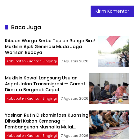
Baca Juga
Ribuan Warga Serbu Tepian Ronge Biru!
Muklisin Ajak Generasi Muda Jaga
Warisan Budaya
Kabupaten Kuantan Singingi
7 Agustus 2026
Muklisin Kawal Langsung Usulan
Aspal Jalan Transmigrasi — Camat
Diminta Bergerak Cepat
Kabupaten Kuantan Singingi
7 Agustus 2026
Yasinan Rutin Diskominfoss Kuansing
Dihadiri Kakan Kemenag —
Pembangunan Mushalla Mulai
Dirancang
Kabupaten Kuantan Singingi
7 Agustus 2026