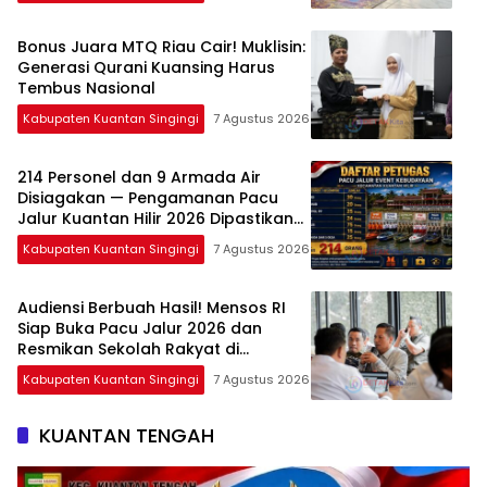
Bonus Juara MTQ Riau Cair! Muklisin:
Generasi Qurani Kuansing Harus
Tembus Nasional
Kabupaten Kuantan Singingi
7 Agustus 2026
214 Personel dan 9 Armada Air
Disiagakan — Pengamanan Pacu
Jalur Kuantan Hilir 2026 Dipastikan
Maksimal
Kabupaten Kuantan Singingi
7 Agustus 2026
Audiensi Berbuah Hasil! Mensos RI
Siap Buka Pacu Jalur 2026 dan
Resmikan Sekolah Rakyat di
Kuansing
Kabupaten Kuantan Singingi
7 Agustus 2026
KUANTAN TENGAH