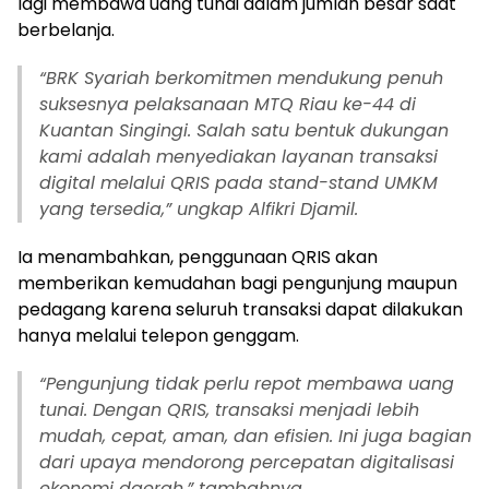
lagi membawa uang tunai dalam jumlah besar saat
berbelanja.
“BRK Syariah berkomitmen mendukung penuh
suksesnya pelaksanaan MTQ Riau ke-44 di
Kuantan Singingi. Salah satu bentuk dukungan
kami adalah menyediakan layanan transaksi
digital melalui QRIS pada stand-stand UMKM
yang tersedia,” ungkap Alfikri Djamil.
Ia menambahkan, penggunaan QRIS akan
memberikan kemudahan bagi pengunjung maupun
pedagang karena seluruh transaksi dapat dilakukan
hanya melalui telepon genggam.
“Pengunjung tidak perlu repot membawa uang
tunai. Dengan QRIS, transaksi menjadi lebih
mudah, cepat, aman, dan efisien. Ini juga bagian
dari upaya mendorong percepatan digitalisasi
ekonomi daerah,” tambahnya.