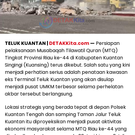
TELUK KUANTAN |
DETAKKita.com
—
Persiapan
pelaksanaan Musabaqah Tilawatil Quran (MTQ)
Tingkat Provinsi Riau ke-44 di Kabupaten Kuantan
Singingi (Kuansing) terus dikebut. Salah satu yang kini
menjadi perhatian serius adalah penataan kawasan
eks Terminal Teluk Kuantan yang akan disulap
menjadi pusat UMKM terbesar selama perhelatan
akbar tersebut berlangsung.
Lokasi strategis yang berada tepat di depan Polsek
Kuantan Tengah dan samping Taman Jalur Teluk
Kuantan itu diproyeksikan menjadi pusat aktivitas
ekonomi masyarakat selama MTQ Riau ke-44 yang