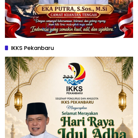
IKKS Pekanbaru