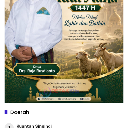
Daerah
Kuantan Singingi
1