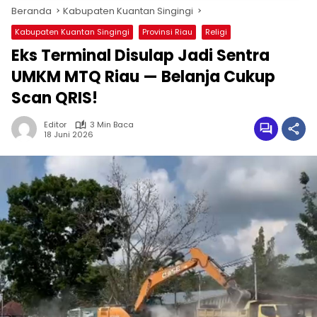
Beranda
Kabupaten Kuantan Singingi
Kabupaten Kuantan Singingi
Provinsi Riau
Religi
Eks Terminal Disulap Jadi Sentra
UMKM MTQ Riau — Belanja Cukup
Scan QRIS!
Editor
3 Min Baca
18 Juni 2026