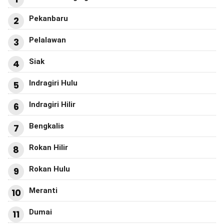
Pekanbaru
2
Pelalawan
3
Siak
4
Indragiri Hulu
5
Indragiri Hilir
6
Bengkalis
7
Rokan Hilir
8
Rokan Hulu
9
Meranti
10
Dumai
11