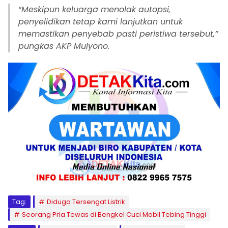
“Meskipun keluarga menolak autopsi,
penyelidikan tetap kami lanjutkan untuk
memastikan penyebab pasti peristiwa tersebut,”
pungkas AKP Mulyono.
Tag:
Diduga Tersengat Listrik
Seorang Pria Tewas di Bengkel Cuci Mobil Tebing Tinggi