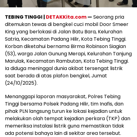
TEBING TINGGI |
DETAKKita.com
—
Seorang pria
ditemukan tewas di bengkel cuci mobil Door Smeer
King yang berlokasi di Jalan Batu Bara, Kelurahan
Satria, Kecamatan Padang Hilir, Kota Tebing Tinggi.
Korban diketahui bernama Birma Robinson Siagian
(53), warga Jalan Gunung Merapi, Kelurahan Tanjung
Marulak, Kecamatan Rambutan, Kota Tebing Tinggi.
Ia diduga meninggal dunia akibat tersengat listrik
saat berada di atas plafon bengkel, Jumat
(24/10/2025).
Menanggapi laporan masyarakat, Polres Tebing
Tinggi bersama Polsek Padang Hilir, tim Inafis, dan
pihak PLN langsung turun ke lokasi kejadian untuk
melakukan olah tempat kejadian perkara (TKP) dan
memeriksa instalasi listrik guna memastikan tidak
ada potensi bahaya lain di sekitar area tersebut.