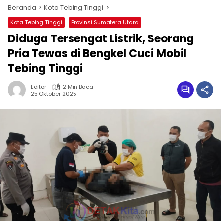
Beranda
Kota Tebing Tinggi
Kota Tebing Tinggi
Provinsi Sumatera Utara
Diduga Tersengat Listrik, Seorang
Pria Tewas di Bengkel Cuci Mobil
Tebing Tinggi
Editor
2 Min Baca
25 Oktober 2025