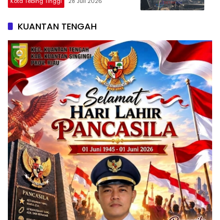
Kota Tebing Tinggi
28 Juli 2026
KUANTAN TENGAH