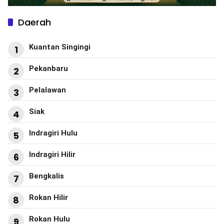
Daerah
Kuantan Singingi
1
Pekanbaru
2
Pelalawan
3
Siak
4
Indragiri Hulu
5
Indragiri Hilir
6
Bengkalis
7
Rokan Hilir
8
Rokan Hulu
9