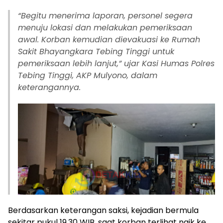
“Begitu menerima laporan, personel segera
menuju lokasi dan melakukan pemeriksaan
awal. Korban kemudian dievakuasi ke Rumah
Sakit Bhayangkara Tebing Tinggi untuk
pemeriksaan lebih lanjut,” ujar Kasi Humas Polres
Tebing Tinggi, AKP Mulyono, dalam
keterangannya.
Berdasarkan keterangan saksi, kejadian bermula
sekitar pukul 19.30 WIB, saat korban terlihat naik ke