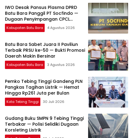
IWO Desak Pansus Plasma DPRD
Batu Bara Panggil PT Socfindo —
Dugaan Penyimpangan CPCL
Mengemuka
Kabupaten Batu Bara
4 Agustus 2026
Batu Bara Sabet Juara II Paviliun
Terbaik PRSU ke-50 — Bukti Promosi
Daerah Makin Bersinar
Kabupaten Batu Bara
3 Agustus 2026
Pemko Tebing Tinggi Gandeng PLN
Pangkas Tagihan Listrik — Hemat
Hingga Rp261 Juta per Bulan
Kota Tebing Tinggi
30 Juli 2026
Gudang Buku SMPN 9 Tebing Tinggi
Terbakar — Polisi Selidiki Dugaan
Korsleting Listrik