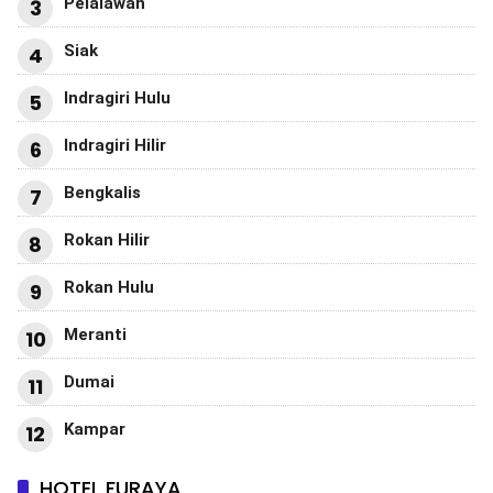
Pelalawan
3
Siak
4
Indragiri Hulu
5
Indragiri Hilir
6
Bengkalis
7
Rokan Hilir
8
Rokan Hulu
9
Meranti
10
Dumai
11
Kampar
12
HOTEL FURAYA