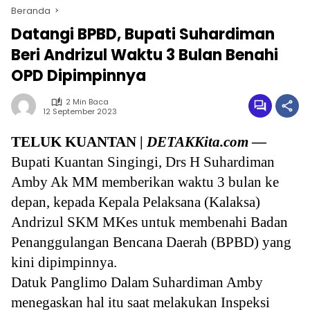
Beranda
Datangi BPBD, Bupati Suhardiman
Beri Andrizul Waktu 3 Bulan Benahi
OPD Dipimpinnya
2 Min Baca
12 September 2023
TELUK KUANTAN |
DETAKKita.com
—
Bupati Kuantan Singingi, Drs H Suhardiman
Amby Ak MM memberikan waktu 3 bulan ke
depan, kepada Kepala Pelaksana (Kalaksa)
Andrizul SKM MKes untuk membenahi Badan
Penanggulangan Bencana Daerah (BPBD) yang
kini dipimpinnya.
Datuk Panglimo Dalam Suhardiman Amby
menegaskan hal itu saat melakukan Inspeksi