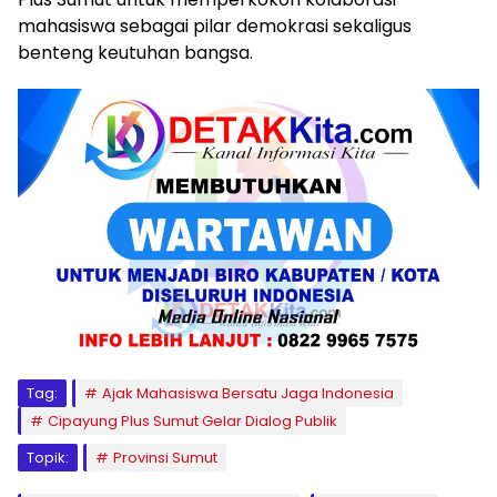
mahasiswa sebagai pilar demokrasi sekaligus
benteng keutuhan bangsa.
Tag:
Ajak Mahasiswa Bersatu Jaga Indonesia
Cipayung Plus Sumut Gelar Dialog Publik
Topik:
Provinsi Sumut