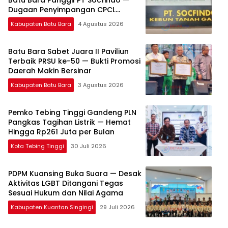
Batu Bara Panggil PT Socfindo —
Dugaan Penyimpangan CPCL
Mengemuka
Kabupaten Batu Bara
4 Agustus 2026
Batu Bara Sabet Juara II Paviliun
Terbaik PRSU ke-50 — Bukti Promosi
Daerah Makin Bersinar
Kabupaten Batu Bara
3 Agustus 2026
Pemko Tebing Tinggi Gandeng PLN
Pangkas Tagihan Listrik — Hemat
Hingga Rp261 Juta per Bulan
Kota Tebing Tinggi
30 Juli 2026
PDPM Kuansing Buka Suara — Desak
Aktivitas LGBT Ditangani Tegas
Sesuai Hukum dan Nilai Agama
Kabupaten Kuantan Singingi
29 Juli 2026