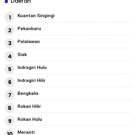
Daerah
Kuantan Singingi
1
Pekanbaru
2
Pelalawan
3
Siak
4
Indragiri Hulu
5
Indragiri Hilir
6
Bengkalis
7
Rokan Hilir
8
Rokan Hulu
9
Meranti
10