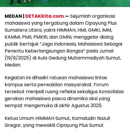
MEDAN |
DETAKKita.com
—
Sejumlah organisasi
mahasiswa yang tergabung dalam Cipayung Plus
Sumatera Utara, yakni HIMMAH, HMI, GMKI, IMM,
KAMMI, PMII, PMKRI, dan GMNI, menggelar dialog
publik bertajuk “Jaga Indonesia, Mahasiswa Sebagai
Penentu Keberlangsungan Bangsa” pada Jumat
(19/9/2025) di Aula Gedung Muhammadiyah Sumut,
Medan.
Kegiatan ini dihadiri ratusan mahasiswa lintas
kampus serta perwakilan masyarakat. Forum
tersebut menjadi ruang refleksi sekaligus konsolidasi
gerakan mahasiswa pasca dinamika aksi yang
sempat mengemuka di akhir Agustus 2025.
Ketua Umum HIMMAH Sumut, Kamaludin Nazuli
Siregar, yang mewakili Cipayung Plus Sumut