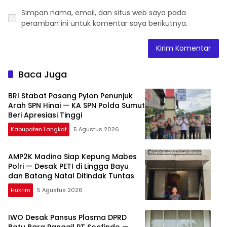
Simpan nama, email, dan situs web saya pada
peramban ini untuk komentar saya berikutnya.
Baca Juga
BRI Stabat Pasang Pylon Penunjuk
Arah SPN Hinai — KA SPN Polda Sumut
Beri Apresiasi Tinggi
Kabupaten Langkat
5 Agustus 2026
AMP2K Madina Siap Kepung Mabes
Polri — Desak PETI di Lingga Bayu
dan Batang Natal Ditindak Tuntas
Hukrim
5 Agustus 2026
IWO Desak Pansus Plasma DPRD