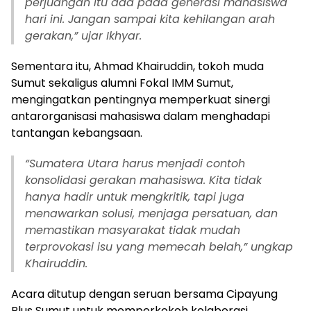
perjuangan itu ada pada generasi mahasiswa
hari ini. Jangan sampai kita kehilangan arah
gerakan,” ujar Ikhyar.
Sementara itu, Ahmad Khairuddin, tokoh muda
Sumut sekaligus alumni Fokal IMM Sumut,
mengingatkan pentingnya memperkuat sinergi
antarorganisasi mahasiswa dalam menghadapi
tantangan kebangsaan.
“Sumatera Utara harus menjadi contoh
konsolidasi gerakan mahasiswa. Kita tidak
hanya hadir untuk mengkritik, tapi juga
menawarkan solusi, menjaga persatuan, dan
memastikan masyarakat tidak mudah
terprovokasi isu yang memecah belah,” ungkap
Khairuddin.
Acara ditutup dengan seruan bersama Cipayung
Plus Sumut untuk memperkokoh kolaborasi