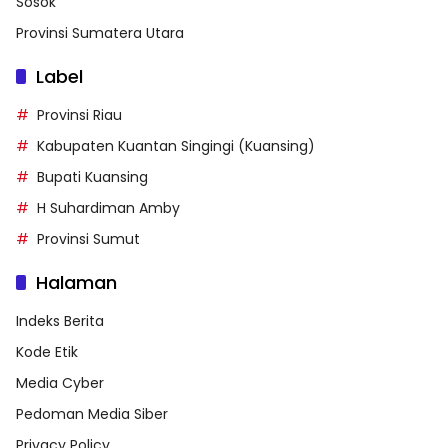
Sosok
Provinsi Sumatera Utara
Label
Provinsi Riau
Kabupaten Kuantan Singingi (Kuansing)
Bupati Kuansing
H Suhardiman Amby
Provinsi Sumut
Halaman
Indeks Berita
Kode Etik
Media Cyber
Pedoman Media Siber
Privacy Policy