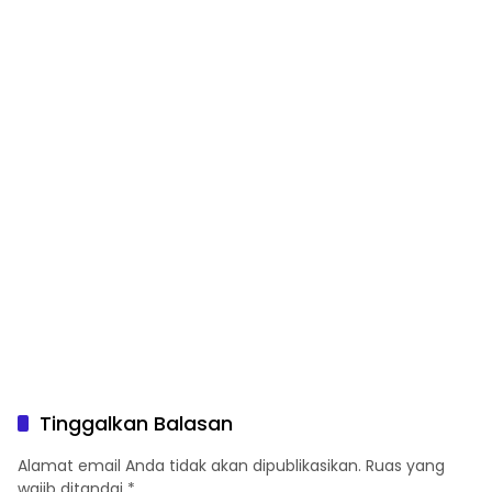
Tinggalkan Balasan
Alamat email Anda tidak akan dipublikasikan.
Ruas yang
wajib ditandai
*