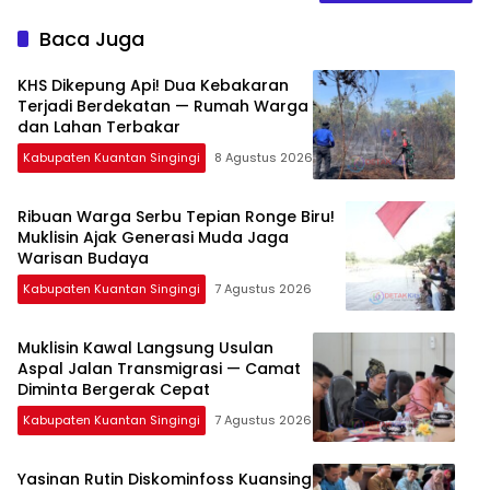
Baca Juga
KHS Dikepung Api! Dua Kebakaran
Terjadi Berdekatan — Rumah Warga
dan Lahan Terbakar
Kabupaten Kuantan Singingi
8 Agustus 2026
Ribuan Warga Serbu Tepian Ronge Biru!
Muklisin Ajak Generasi Muda Jaga
Warisan Budaya
Kabupaten Kuantan Singingi
7 Agustus 2026
Muklisin Kawal Langsung Usulan
Aspal Jalan Transmigrasi — Camat
Diminta Bergerak Cepat
Kabupaten Kuantan Singingi
7 Agustus 2026
Yasinan Rutin Diskominfoss Kuansing