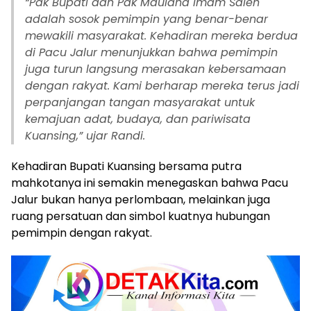
“Pak Bupati dan Pak Maulana Imam Saleh
adalah sosok pemimpin yang benar-benar
mewakili masyarakat. Kehadiran mereka berdua
di Pacu Jalur menunjukkan bahwa pemimpin
juga turun langsung merasakan kebersamaan
dengan rakyat. Kami berharap mereka terus jadi
perpanjangan tangan masyarakat untuk
kemajuan adat, budaya, dan pariwisata
Kuansing,” ujar Randi.
Kehadiran Bupati Kuansing bersama putra
mahkotanya ini semakin menegaskan bahwa Pacu
Jalur bukan hanya perlombaan, melainkan juga
ruang persatuan dan simbol kuatnya hubungan
pemimpin dengan rakyat.