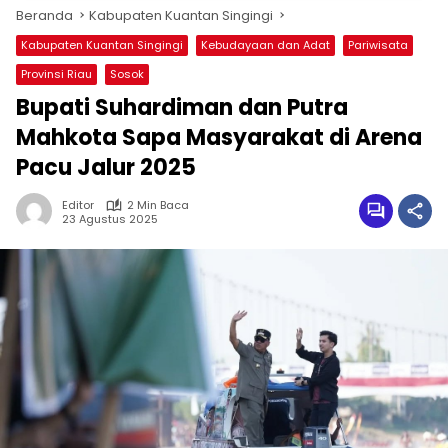
Beranda
Kabupaten Kuantan Singingi
Kabupaten Kuantan Singingi
Kebudayaan dan Adat
Pariwisata
Provinsi Riau
Sosok
Bupati Suhardiman dan Putra
Mahkota Sapa Masyarakat di Arena
Pacu Jalur 2025
Editor
2 Min Baca
23 Agustus 2025