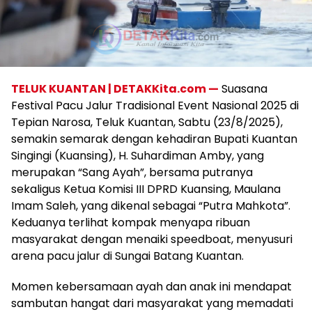
TELUK KUANTAN | DETAKKita.com —
Suasana
Festival Pacu Jalur Tradisional Event Nasional 2025 di
Tepian Narosa, Teluk Kuantan, Sabtu (23/8/2025),
semakin semarak dengan kehadiran Bupati Kuantan
Singingi (Kuansing), H. Suhardiman Amby, yang
merupakan “Sang Ayah”, bersama putranya
sekaligus Ketua Komisi III DPRD Kuansing, Maulana
Imam Saleh, yang dikenal sebagai “Putra Mahkota”.
Keduanya terlihat kompak menyapa ribuan
masyarakat dengan menaiki speedboat, menyusuri
arena pacu jalur di Sungai Batang Kuantan.
Momen kebersamaan ayah dan anak ini mendapat
sambutan hangat dari masyarakat yang memadati