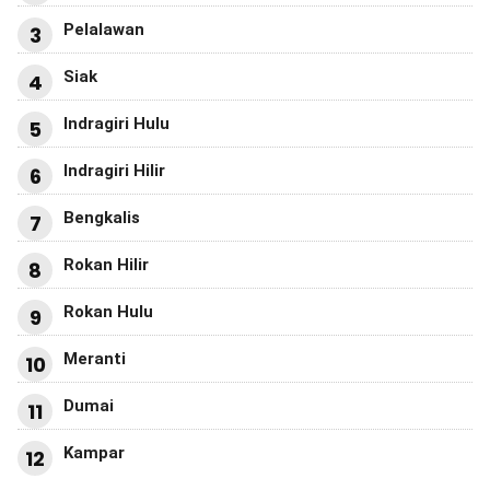
Pelalawan
3
Siak
4
Indragiri Hulu
5
Indragiri Hilir
6
Bengkalis
7
Rokan Hilir
8
Rokan Hulu
9
Meranti
10
Dumai
11
Kampar
12