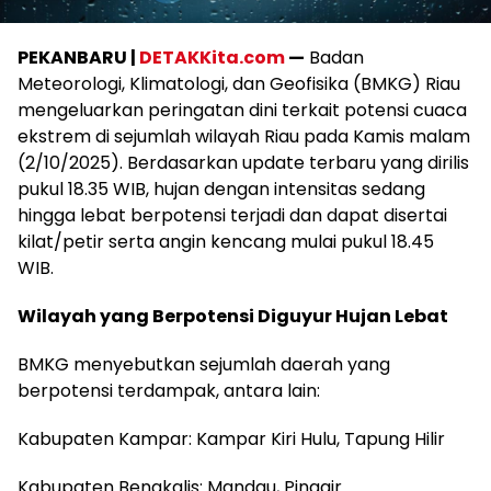
PEKANBARU |
DETAKKita.com
—
Badan
Meteorologi, Klimatologi, dan Geofisika (BMKG) Riau
mengeluarkan peringatan dini terkait potensi cuaca
ekstrem di sejumlah wilayah Riau pada Kamis malam
(2/10/2025). Berdasarkan update terbaru yang dirilis
pukul 18.35 WIB, hujan dengan intensitas sedang
hingga lebat berpotensi terjadi dan dapat disertai
kilat/petir serta angin kencang mulai pukul 18.45
WIB.
Wilayah yang Berpotensi Diguyur Hujan Lebat
BMKG menyebutkan sejumlah daerah yang
berpotensi terdampak, antara lain:
Kabupaten Kampar: Kampar Kiri Hulu, Tapung Hilir
Kabupaten Bengkalis: Mandau, Pinggir