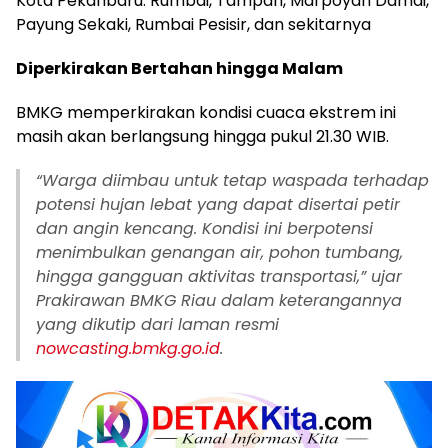
Kota Pekanbaru: Rumbai, Tampan, Marpoyan Damai,
Payung Sekaki, Rumbai Pesisir, dan sekitarnya
Diperkirakan Bertahan hingga Malam
BMKG memperkirakan kondisi cuaca ekstrem ini
masih akan berlangsung hingga pukul 21.30 WIB.
“Warga diimbau untuk tetap waspada terhadap
potensi hujan lebat yang dapat disertai petir
dan angin kencang. Kondisi ini berpotensi
menimbulkan genangan air, pohon tumbang,
hingga gangguan aktivitas transportasi,” ujar
Prakirawan BMKG Riau dalam keterangannya
yang dikutip dari laman resmi
nowcasting.bmkg.go.id
.