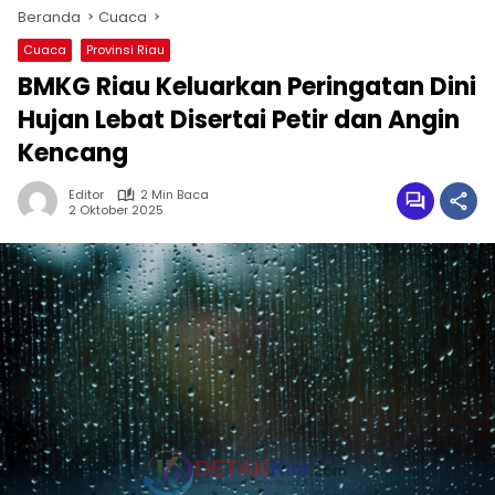
Beranda
Cuaca
Cuaca
Provinsi Riau
BMKG Riau Keluarkan Peringatan Dini
Hujan Lebat Disertai Petir dan Angin
Kencang
Editor
2 Min Baca
2 Oktober 2025