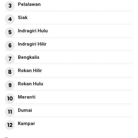
Pelalawan
3
Siak
4
Indragiri Hulu
5
Indragiri Hilir
6
Bengkalis
7
Rokan Hilir
8
Rokan Hulu
9
Meranti
10
Dumai
11
Kampar
12