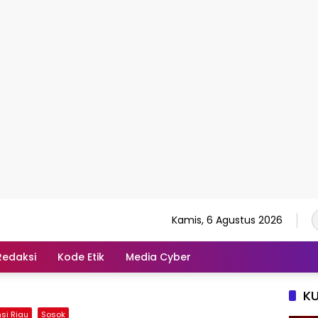
Kamis, 6 Agustus 2026
Redaksi
Kode Etik
Media Cyber
K
nsi Riau
Sosok