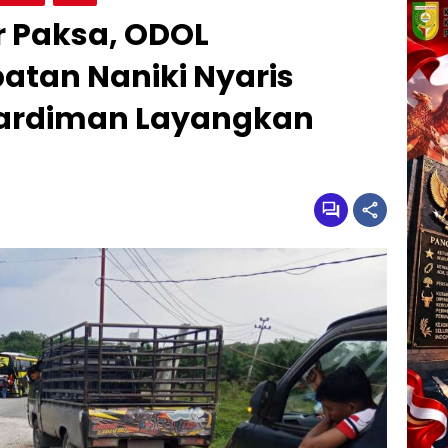
r Paksa, ODOL
tan Naniki Nyaris
hardiman Layangkan