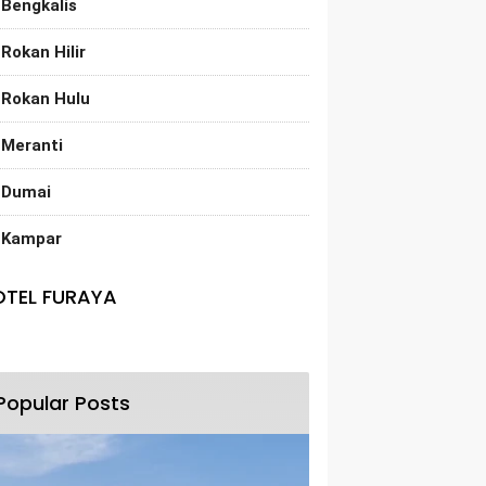
Bengkalis
Rokan Hilir
Rokan Hulu
Meranti
Dumai
Kampar
OTEL FURAYA
Popular Posts