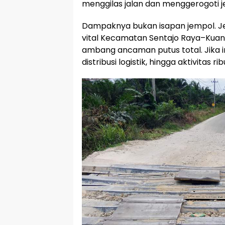
menggilas jalan dan menggerogoti j
Dampaknya bukan isapan jempol. J
vital Kecamatan Sentajo Raya–Kuant
ambang ancaman putus total. Jika in
distribusi logistik, hingga aktivitas 