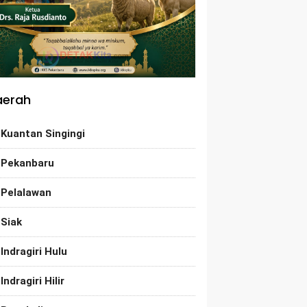
aerah
Kuantan Singingi
Pekanbaru
Pelalawan
Siak
Indragiri Hulu
Indragiri Hilir