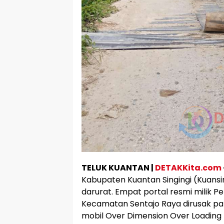
TELUK KUANTAN |
DETAKKita.com
Kabupaten Kuantan Singingi (Kuansin
darurat. Empat portal resmi milik 
Kecamatan Sentajo Raya dirusak pa
mobil Over Dimension Over Loading 