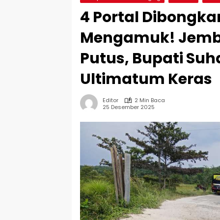
4 Portal Dibongka
Mengamuk! Jemba
Putus, Bupati Su
Ultimatum Keras
Editor
2 Min Baca
25 Desember 2025