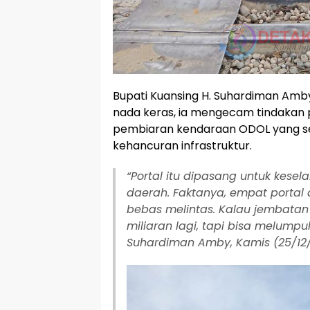
Bupati Kuansing H. Suhardiman Amby
nada keras, ia mengecam tindakan 
pembiaran kendaraan ODOL yang 
kehancuran infrastruktur.
“Portal itu dipasang untuk kese
daerah. Faktanya, empat portal 
bebas melintas. Kalau jembatan 
miliaran lagi, tapi bisa melumpu
Suhardiman Amby, Kamis (25/12/