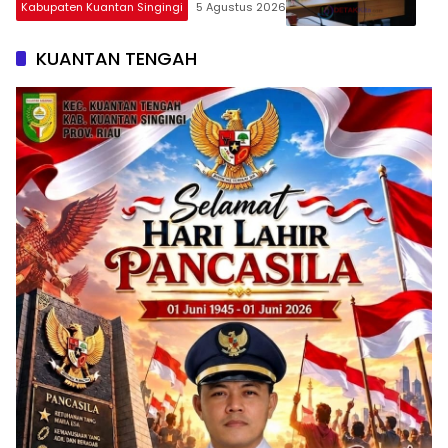
Kabupaten Kuantan Singingi
5 Agustus 2026
KUANTAN TENGAH