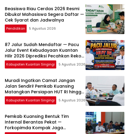
Beasiswa Riau Cerdas 2026 Resmi
Dibuka! Mahasiswa Segera Daftar —
Cek Syarat dan Jadwalnya
Pendidikan
5 Agustus 2026
87 Jalur Sudah Mendaftar — Pacu
Jalur Event Kebudayaan Kuantan
Hilir 2026 Diprediksi Pecahkan Rekor
Peserta
Kabupaten Kuantan Singingi
5 Agustus 2026
Muradi Ingatkan Camat Jangan
Jalan Sendiri! Pemkab Kuansing
Matangkan Persiapan HUT RI hingga
Pacu Jalur Nasional
Kabupaten Kuantan Singingi
5 Agustus 2026
Pemkab Kuansing Bentuk Tim
Internal Berantas Pekat —
Forkopimda Kompak Jaga
Keamanan Daerah