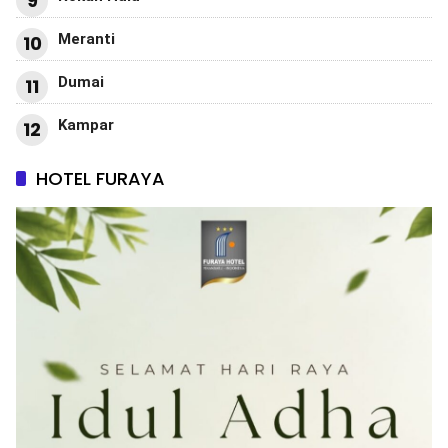
9
Meranti
10
Dumai
11
Kampar
12
HOTEL FURAYA