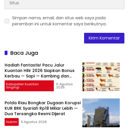
Simpan nama, email, dan situs web saya pada
peramban ini untuk komentar saya berikutnya.
Baca Juga
Hadiah Fantastis! Pacu Jalur
Kuantan Hilir 2026 Siapkan Bonus
Kerbau — Sapi — Kambing dan
Puluhan Juta Rupiah
Kabupaten Kuantan
6 Agustus
Singingi
2026
Polda Riau Bongkar Dugaan Korupsi
KUR BRK Syariah Rp18 Miliar Lebih —
Dua Tersangka Resmi Dijerat
Hukrim
5 Agustus 2026