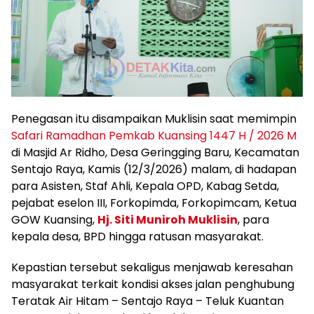
Penegasan itu disampaikan Muklisin saat memimpin
Safari Ramadhan Pemkab Kuansing 1447 H / 2026 M
di Masjid Ar Ridho, Desa Geringging Baru, Kecamatan
Sentajo Raya, Kamis (12/3/2026) malam, di hadapan
para Asisten, Staf Ahli, Kepala OPD, Kabag Setda,
pejabat eselon III, Forkopimda, Forkopimcam, Ketua
GOW Kuansing,
Hj. Siti Muniroh Muklisin
, para
kepala desa, BPD hingga ratusan masyarakat.
Kepastian tersebut sekaligus menjawab keresahan
masyarakat terkait kondisi akses jalan penghubung
Teratak Air Hitam – Sentajo Raya – Teluk Kuantan