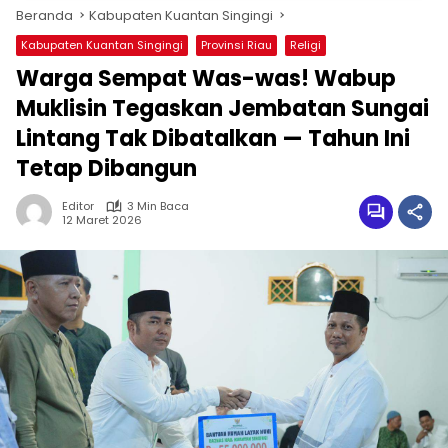
Beranda
Kabupaten Kuantan Singingi
Kabupaten Kuantan Singingi
Provinsi Riau
Religi
Warga Sempat Was-was! Wabup
Muklisin Tegaskan Jembatan Sungai
Lintang Tak Dibatalkan — Tahun Ini
Tetap Dibangun
Editor
3 Min Baca
12 Maret 2026