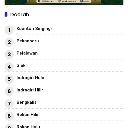
Daerah
Kuantan Singingi
1
Pekanbaru
2
Pelalawan
3
Siak
4
Indragiri Hulu
5
Indragiri Hilir
6
Bengkalis
7
Rokan Hilir
8
Rokan Hulu