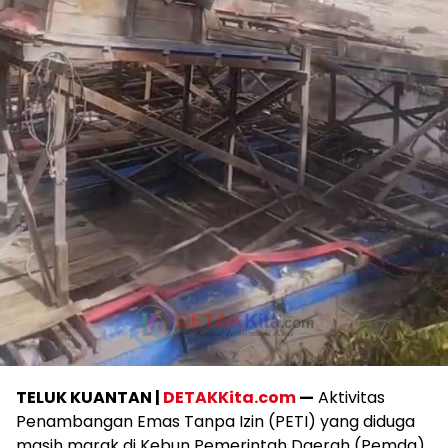
TELUK KUANTAN |
DETAKKita.com
—
Aktivitas
Penambangan Emas Tanpa Izin (PETI) yang diduga
masih marak di Kebun Pemerintah Daerah (Pemda)