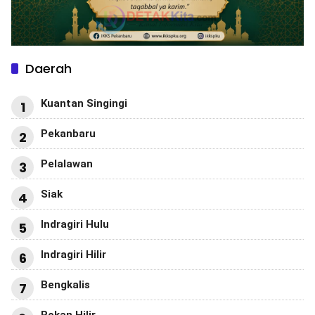
Daerah
Kuantan Singingi
1
Pekanbaru
2
Pelalawan
3
Siak
4
Indragiri Hulu
5
Indragiri Hilir
6
Bengkalis
7