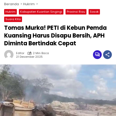
Beranda
Hukrim
Hukrim
Kabupaten Kuantan Singingi
Provinsi Riau
Sosok
Suara Kita
Tomas Murka! PETI di Kebun Pemda
Kuansing Harus Disapu Bersih, APH
Diminta Bertindak Cepat
Editor
2 Min Baca
21 Desember 2025