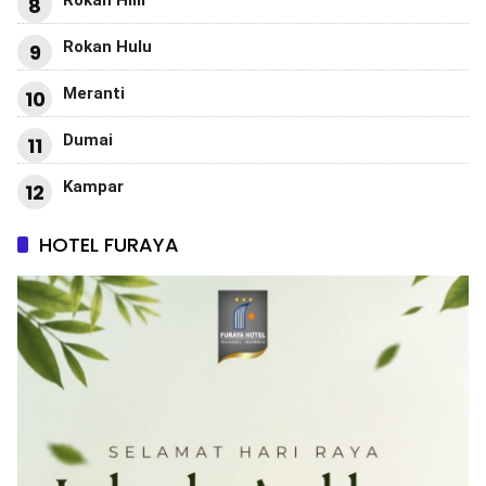
Rokan Hilir
8
Rokan Hulu
9
Meranti
10
Dumai
11
Kampar
12
HOTEL FURAYA