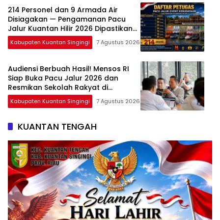
214 Personel dan 9 Armada Air
Disiagakan — Pengamanan Pacu
Jalur Kuantan Hilir 2026 Dipastikan
Maksimal
Kabupaten Kuantan Singingi
7 Agustus 2026
Audiensi Berbuah Hasil! Mensos RI
Siap Buka Pacu Jalur 2026 dan
Resmikan Sekolah Rakyat di
Kuansing
Kabupaten Kuantan Singingi
7 Agustus 2026
KUANTAN TENGAH