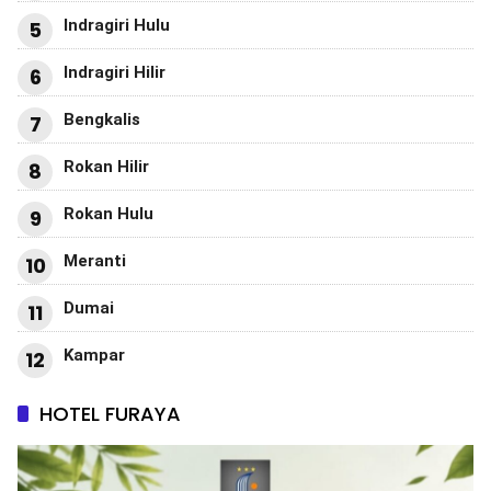
Indragiri Hulu
5
Indragiri Hilir
6
Bengkalis
7
Rokan Hilir
8
Rokan Hulu
9
Meranti
10
Dumai
11
Kampar
12
HOTEL FURAYA