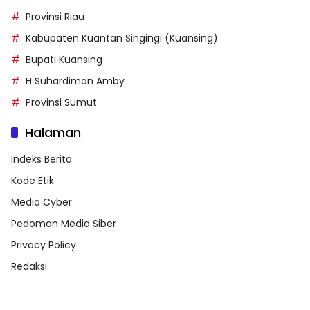
Provinsi Riau
Kabupaten Kuantan Singingi (Kuansing)
Bupati Kuansing
H Suhardiman Amby
Provinsi Sumut
Halaman
Indeks Berita
Kode Etik
Media Cyber
Pedoman Media Siber
Privacy Policy
Redaksi