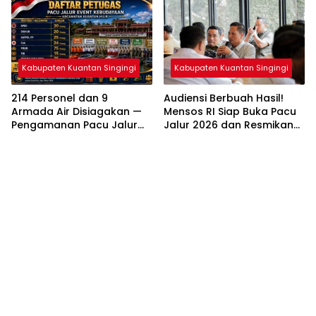
Kabupaten Kuantan Singingi
Kabupaten Kuantan Singingi
214 Personel dan 9
Audiensi Berbuah Hasil!
Armada Air Disiagakan —
Mensos RI Siap Buka Pacu
Pengamanan Pacu Jalur
Jalur 2026 dan Resmikan
Kuantan Hilir 2026
Sekolah Rakyat di
Dipastikan Maksimal
Kuansing