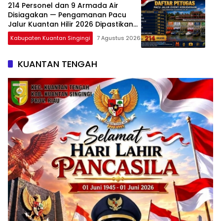
214 Personel dan 9 Armada Air
Disiagakan — Pengamanan Pacu
Jalur Kuantan Hilir 2026 Dipastikan
Maksimal
Kabupaten Kuantan Singingi
7 Agustus 2026
KUANTAN TENGAH