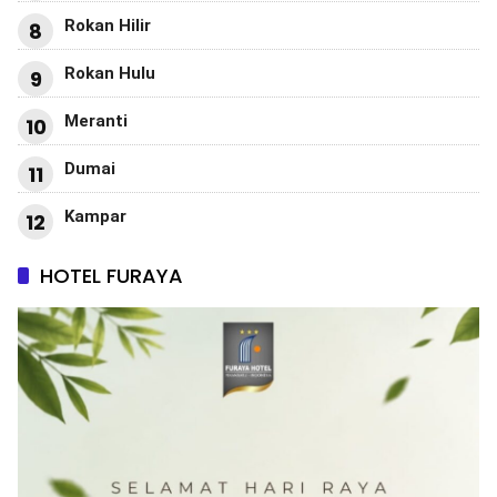
Rokan Hilir
8
Rokan Hulu
9
Meranti
10
Dumai
11
Kampar
12
HOTEL FURAYA