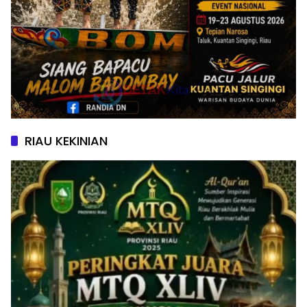
RIAU KEKINIAN