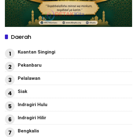
Daerah
Kuantan Singingi
1
Pekanbaru
2
Pelalawan
3
Siak
4
Indragiri Hulu
5
Indragiri Hilir
6
Bengkalis
7