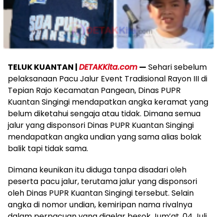
TELUK KUANTAN |
DETAKKita.com
—
Sehari sebelum
pelaksanaan Pacu Jalur Event Tradisional Rayon III di
Tepian Rajo Kecamatan Pangean, Dinas PUPR
Kuantan Singingi mendapatkan angka keramat yang
belum diketahui sengaja atau tidak. Dimana semua
jalur yang disponsori Dinas PUPR Kuantan Singingi
mendapatkan angka undian yang sama alias bolak
balik tapi tidak sama.
Dimana keunikan itu diduga tanpa disadari oleh
peserta pacu jalur, terutama jalur yang disponsori
oleh Dinas PUPR Kuantan Singingi tersebut. Selain
angka di nomor undian, kemiripan nama rivalnya
dalam perpacuan yang digelar besok Jum’at, 04 Juli