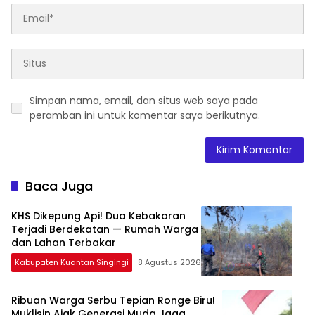
Simpan nama, email, dan situs web saya pada
peramban ini untuk komentar saya berikutnya.
Baca Juga
KHS Dikepung Api! Dua Kebakaran
Terjadi Berdekatan — Rumah Warga
dan Lahan Terbakar
Kabupaten Kuantan Singingi
8 Agustus 2026
Ribuan Warga Serbu Tepian Ronge Biru!
Muklisin Ajak Generasi Muda Jaga