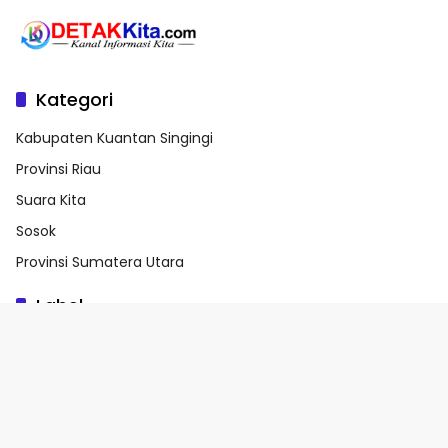
Kategori
Kabupaten Kuantan Singingi
Provinsi Riau
Suara Kita
Sosok
Provinsi Sumatera Utara
Label
Provinsi Riau
Kabupaten Kuantan Singingi (Kuansing)
Bupati Kuansing
H Suhardiman Amby