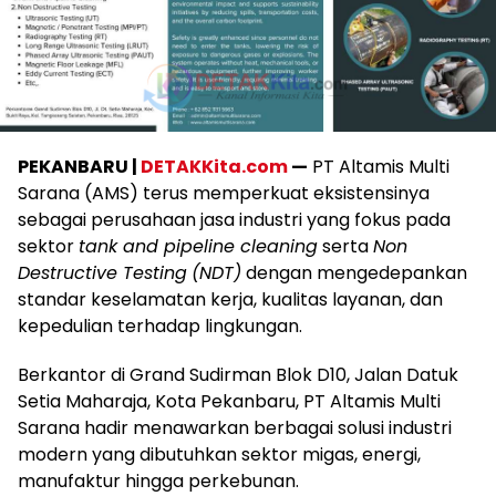
PEKANBARU |
DETAKKita.com
—
PT Altamis Multi
Sarana (AMS) terus memperkuat eksistensinya
sebagai perusahaan jasa industri yang fokus pada
sektor
tank and pipeline cleaning
serta
Non
Destructive Testing
(NDT)
dengan mengedepankan
standar keselamatan kerja, kualitas layanan, dan
kepedulian terhadap lingkungan.
Berkantor di Grand Sudirman Blok D10, Jalan Datuk
Setia Maharaja, Kota Pekanbaru, PT Altamis Multi
Sarana hadir menawarkan berbagai solusi industri
modern yang dibutuhkan sektor migas, energi,
manufaktur hingga perkebunan.