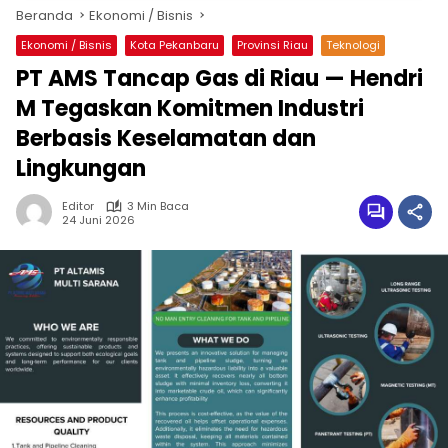
Beranda
Ekonomi / Bisnis
Ekonomi / Bisnis
Kota Pekanbaru
Provinsi Riau
Teknologi
PT AMS Tancap Gas di Riau — Hendri
M Tegaskan Komitmen Industri
Berbasis Keselamatan dan
Lingkungan
Editor
3 Min Baca
24 Juni 2026