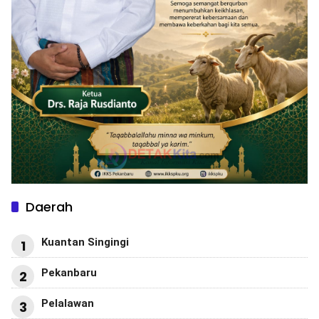
Daerah
Kuantan Singingi
1
Pekanbaru
2
Pelalawan
3