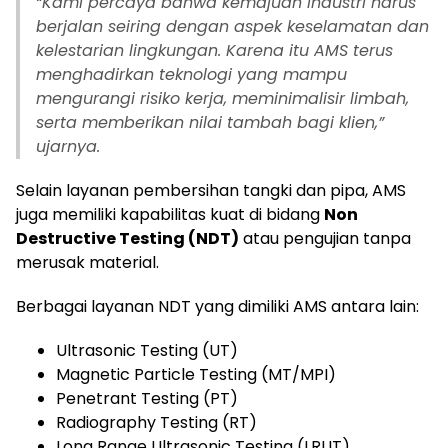
“Kami percaya bahwa kemajuan industri harus
berjalan seiring dengan aspek keselamatan dan
kelestarian lingkungan. Karena itu AMS terus
menghadirkan teknologi yang mampu
mengurangi risiko kerja, meminimalisir limbah,
serta memberikan nilai tambah bagi klien,”
ujarnya.
Selain layanan pembersihan tangki dan pipa, AMS
juga memiliki kapabilitas kuat di bidang
Non
Destructive Testing (NDT)
atau pengujian tanpa
merusak material.
Berbagai layanan NDT yang dimiliki AMS antara lain:
Ultrasonic Testing (UT)
Magnetic Particle Testing (MT/MPI)
Penetrant Testing (PT)
Radiography Testing (RT)
Long Range Ultrasonic Testing (LRUT)