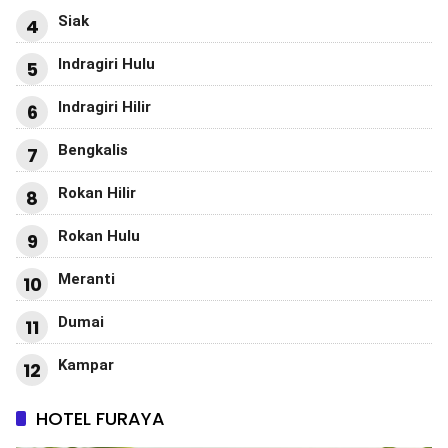
Siak
4
Indragiri Hulu
5
Indragiri Hilir
6
Bengkalis
7
Rokan Hilir
8
Rokan Hulu
9
Meranti
10
Dumai
11
Kampar
12
HOTEL FURAYA