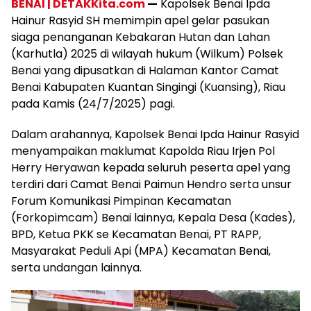
BENAI | DETAKKita.com
—
Kapolsek Benai Ipda
Hainur Rasyid SH memimpin apel gelar pasukan
siaga penanganan Kebakaran Hutan dan Lahan
(Karhutla) 2025 di wilayah hukum (Wilkum) Polsek
Benai yang dipusatkan di Halaman Kantor Camat
Benai Kabupaten Kuantan Singingi (Kuansing), Riau
pada Kamis (24/7/2025) pagi.
Dalam arahannya, Kapolsek Benai Ipda Hainur Rasyid
menyampaikan maklumat Kapolda Riau Irjen Pol
Herry Heryawan kepada seluruh peserta apel yang
terdiri dari Camat Benai Paimun Hendro serta unsur
Forum Komunikasi Pimpinan Kecamatan
(Forkopimcam) Benai lainnya, Kepala Desa (Kades),
BPD, Ketua PKK se Kecamatan Benai, PT RAPP,
Masyarakat Peduli Api (MPA) Kecamatan Benai,
serta undangan lainnya.