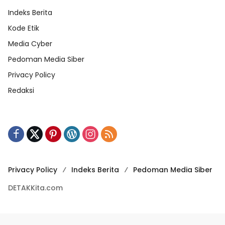
Indeks Berita
Kode Etik
Media Cyber
Pedoman Media Siber
Privacy Policy
Redaksi
Privacy Policy
Indeks Berita
Pedoman Media Siber
DETAKKita.com