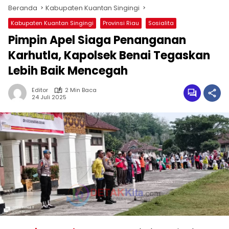
Beranda
Kabupaten Kuantan Singingi
Kabupaten Kuantan Singingi
Provinsi Riau
Sosialita
Pimpin Apel Siaga Penanganan
Karhutla, Kapolsek Benai Tegaskan
Lebih Baik Mencegah
Editor
2 Min Baca
24 Juli 2025