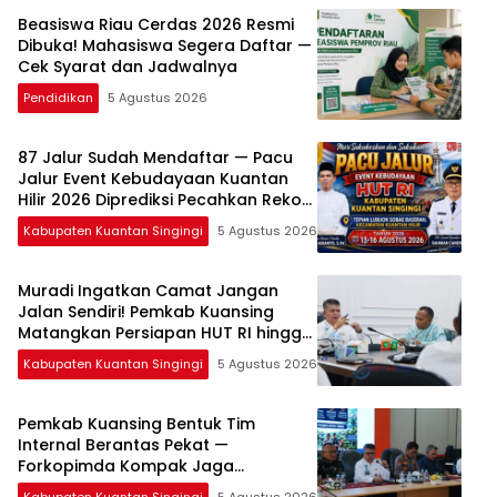
Beasiswa Riau Cerdas 2026 Resmi
Dibuka! Mahasiswa Segera Daftar —
Cek Syarat dan Jadwalnya
Pendidikan
5 Agustus 2026
87 Jalur Sudah Mendaftar — Pacu
Jalur Event Kebudayaan Kuantan
Hilir 2026 Diprediksi Pecahkan Rekor
Peserta
Kabupaten Kuantan Singingi
5 Agustus 2026
Muradi Ingatkan Camat Jangan
Jalan Sendiri! Pemkab Kuansing
Matangkan Persiapan HUT RI hingga
Pacu Jalur Nasional
Kabupaten Kuantan Singingi
5 Agustus 2026
Pemkab Kuansing Bentuk Tim
Internal Berantas Pekat —
Forkopimda Kompak Jaga
Keamanan Daerah