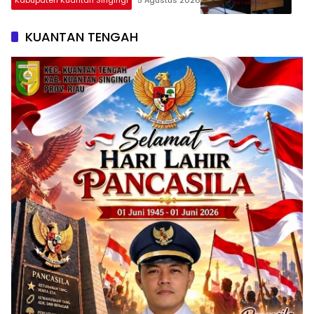
Kabupaten Kuantan Singingi
5 Agustus 2026
KUANTAN TENGAH