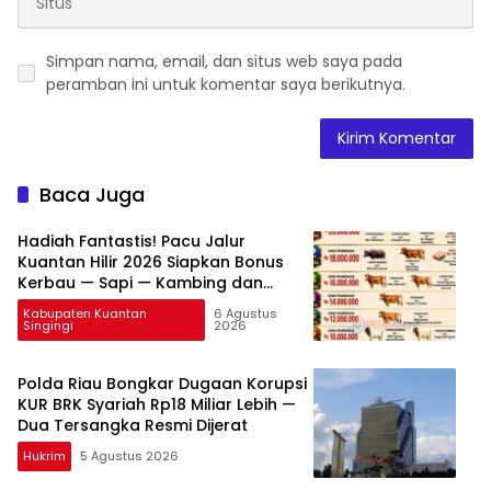
Simpan nama, email, dan situs web saya pada
peramban ini untuk komentar saya berikutnya.
Baca Juga
Hadiah Fantastis! Pacu Jalur
Kuantan Hilir 2026 Siapkan Bonus
Kerbau — Sapi — Kambing dan
Puluhan Juta Rupiah
Kabupaten Kuantan
6 Agustus
Singingi
2026
Polda Riau Bongkar Dugaan Korupsi
KUR BRK Syariah Rp18 Miliar Lebih —
Dua Tersangka Resmi Dijerat
Hukrim
5 Agustus 2026