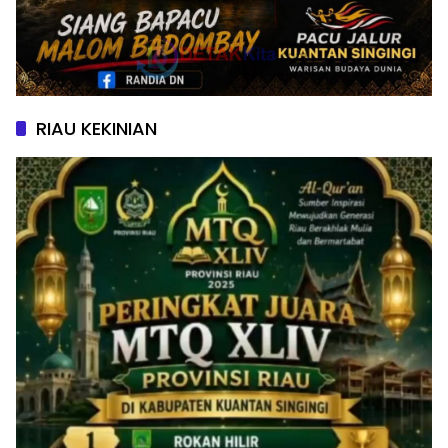
RIAU KEKINIAN