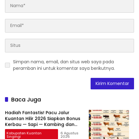
Simpan nama, email, dan situs web saya pada
peramban ini untuk komentar saya berikutnya.
Baca Juga
Hadiah Fantastis! Pacu Jalur
Kuantan Hilir 2026 Siapkan Bonus
Kerbau — Sapi — Kambing dan
Puluhan Juta Rupiah
Kabupaten Kuantan
6 Agustus
Singingi
2026