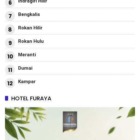
Indragiri Hilir
6
Bengkalis
7
Rokan Hilir
8
Rokan Hulu
9
Meranti
10
Dumai
11
Kampar
12
HOTEL FURAYA