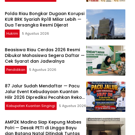
Polda Riau Bongkar Dugaan Korupsi
KUR BRK Syariah Rp18 Miliar Lebih —
Dua Tersangka Resmi Dijerat
Hukrim
5 Agustus 2026
Beasiswa Riau Cerdas 2026 Resmi
Dibuka! Mahasiswa Segera Daftar —
Cek Syarat dan Jadwalnya
Pendidikan
5 Agustus 2026
87 Jalur Sudah Mendaftar — Pacu
Jalur Event Kebudayaan Kuantan
Hilir 2026 Diprediksi Pecahkan Rekor
Peserta
Kabupaten Kuantan Singingi
5 Agustus 2026
AMP2K Madina Siap Kepung Mabes
Polri — Desak PETI di Lingga Bayu
dan Batang Natal Ditindak Tuntas