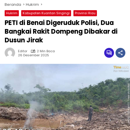
Beranda
Hukrim
Hukrim
Kabupaten Kuantan Singingi
Provinsi Riau
PETI di Benai Digeruduk Polisi, Dua
Bangkai Rakit Dompeng Dibakar di
Dusun Jirak
Editor
2 Min Baca
26 Desember 2025