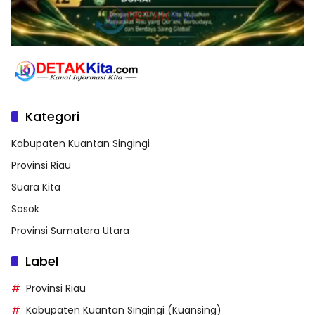
Kategori
Kabupaten Kuantan Singingi
Provinsi Riau
Suara Kita
Sosok
Provinsi Sumatera Utara
Label
Provinsi Riau
Kabupaten Kuantan Singingi (Kuansing)