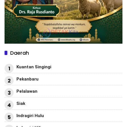
Daerah
Kuantan Singingi
1
Pekanbaru
2
Pelalawan
3
Siak
4
Indragiri Hulu
5