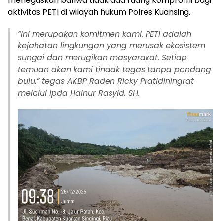
menegaskan bahwa tidak ada ruang kompromi bagi
aktivitas PETI di wilayah hukum Polres Kuansing.
“Ini merupakan komitmen kami. PETI adalah
kejahatan lingkungan yang merusak ekosistem
sungai dan merugikan masyarakat. Setiap
temuan akan kami tindak tegas tanpa pandang
bulu,” tegas AKBP Raden Ricky Pratidiningrat
melalui Ipda Hainur Rasyid, SH.