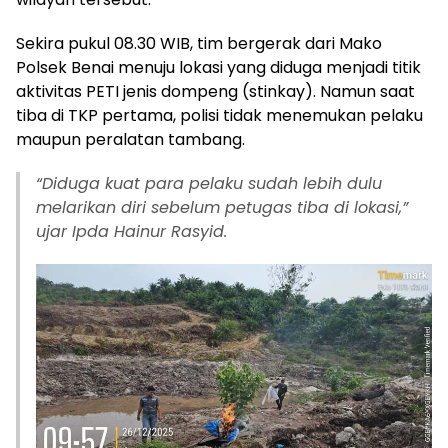
Sekira pukul 08.30 WIB, tim bergerak dari Mako
Polsek Benai menuju lokasi yang diduga menjadi titik
aktivitas PETI jenis dompeng (stinkay). Namun saat
tiba di TKP pertama, polisi tidak menemukan pelaku
maupun peralatan tambang.
“Diduga kuat para pelaku sudah lebih dulu
melarikan diri sebelum petugas tiba di lokasi,”
ujar Ipda Hainur Rasyid.