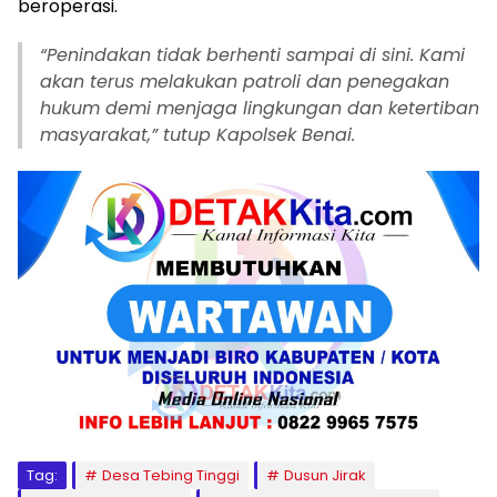
beroperasi.
“Penindakan tidak berhenti sampai di sini. Kami
akan terus melakukan patroli dan penegakan
hukum demi menjaga lingkungan dan ketertiban
masyarakat,” tutup Kapolsek Benai.
Tag:
Desa Tebing Tinggi
Dusun Jirak