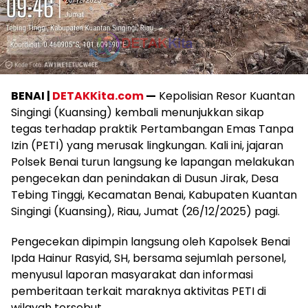
BENAI |
DETAKKita.com
—
Kepolisian Resor Kuantan
Singingi (Kuansing) kembali menunjukkan sikap
tegas terhadap praktik Pertambangan Emas Tanpa
Izin (PETI) yang merusak lingkungan. Kali ini, jajaran
Polsek Benai turun langsung ke lapangan melakukan
pengecekan dan penindakan di Dusun Jirak, Desa
Tebing Tinggi, Kecamatan Benai, Kabupaten Kuantan
Singingi (Kuansing), Riau, Jumat (26/12/2025) pagi.
Pengecekan dipimpin langsung oleh Kapolsek Benai
Ipda Hainur Rasyid, SH, bersama sejumlah personel,
menyusul laporan masyarakat dan informasi
pemberitaan terkait maraknya aktivitas PETI di
wilayah tersebut.