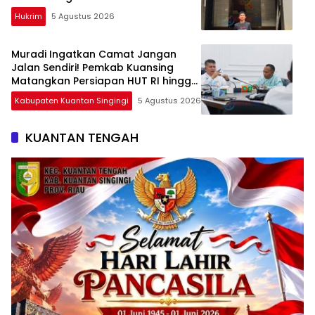
Hukrim
5 Agustus 2026
Muradi Ingatkan Camat Jangan
Jalan Sendiri! Pemkab Kuansing
Matangkan Persiapan HUT RI hingga
Pacu Jalur Nasional
Kabupaten Kuantan Singingi
5 Agustus 2026
KUANTAN TENGAH