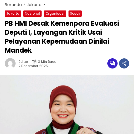
Beranda
Jakarta
Jakarta
Nasional
Organisasi
Sosok
PB HMI Desak Kemenpora Evaluasi
Deputi I, Layangan Kritik Usai
Pelayanan Kepemudaan Dinilai
Mandek
Editor
3 Min Baca
7 Desember 2025