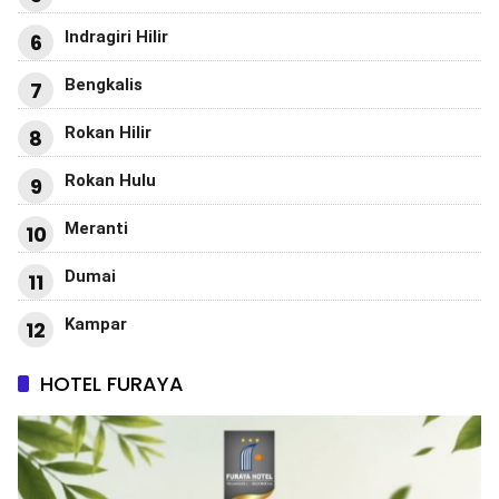
Indragiri Hilir
6
Bengkalis
7
Rokan Hilir
8
Rokan Hulu
9
Meranti
10
Dumai
11
Kampar
12
HOTEL FURAYA