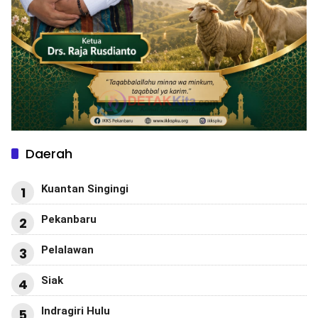
Daerah
Kuantan Singingi
1
Pekanbaru
2
Pelalawan
3
Siak
4
Indragiri Hulu
5