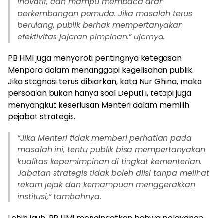
inovatif, dan mampu membaca arah
perkembangan pemuda. Jika masalah terus
berulang, publik berhak mempertanyakan
efektivitas jajaran pimpinan,” ujarnya.
PB HMI juga menyoroti pentingnya ketegasan
Menpora dalam menanggapi kegelisahan publik.
Jika stagnasi terus dibiarkan, kata Nur Ghina, maka
persoalan bukan hanya soal Deputi I, tetapi juga
menyangkut keseriusan Menteri dalam memilih
pejabat strategis.
“Jika Menteri tidak memberi perhatian pada
masalah ini, tentu publik bisa mempertanyakan
kualitas kepemimpinan di tingkat kementerian.
Jabatan strategis tidak boleh diisi tanpa melihat
rekam jejak dan kemampuan menggerakkan
institusi,” tambahnya.
Lebih jauh, PB HMI mengingatkan bahwa pelayanan