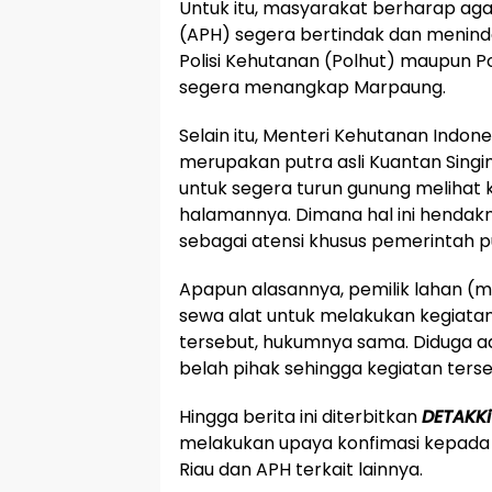
Untuk itu, masyarakat berharap a
(APH) segera bertindak dan menindak l
Polisi Kehutanan (Polhut) maupun P
segera menangkap Marpaung.
Selain itu, Menteri Kehutanan Indones
merupakan putra asli Kuantan Singin
untuk segera turun gunung melihat 
halamannya. Dimana hal ini hendakn
sebagai atensi khusus pemerintah p
Apapun alasannya, pemilik lahan (m
sewa alat untuk melakukan kegiat
tersebut, hukumnya sama. Diduga a
belah pihak sehingga kegiatan ters
Hingga berita ini diterbitkan
DETAKK
melakukan upaya konfimasi kepada 
Riau dan APH terkait lainnya.