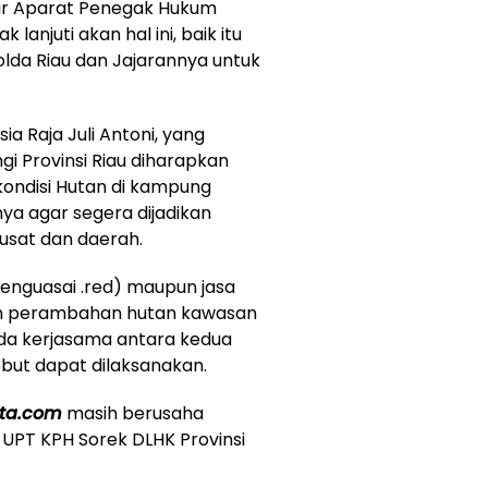
gar Aparat Penegak Hukum
anjuti akan hal ini, baik itu
olda Riau dan Jajarannya untuk
ia Raja Juli Antoni, yang
gi Provinsi Riau diharapkan
kondisi Hutan di kampung
ya agar segera dijadikan
usat dan daerah.
enguasai .red) maupun jasa
an perambahan hutan kawasan
da kerjasama antara kedua
ebut dapat dilaksanakan.
ita.com
masih berusaha
UPT KPH Sorek DLHK Provinsi