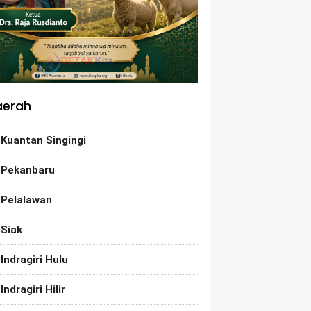
aerah
Kuantan Singingi
Pekanbaru
Pelalawan
Siak
Indragiri Hulu
Indragiri Hilir