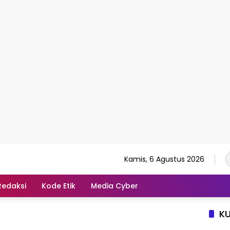
Kamis, 6 Agustus 2026
Redaksi
Kode Etik
Media Cyber
K