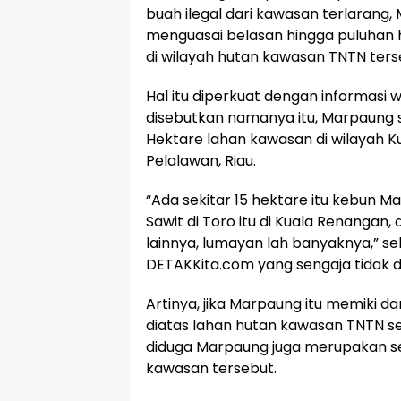
buah ilegal dari kawasan terlarang,
menguasai belasan hingga puluhan 
di wilayah hutan kawasan TNTN ters
Hal itu diperkuat dengan informasi 
disebutkan namanya itu, Marpaung sa
Hektare lahan kawasan di wilayah 
Pelalawan, Riau.
“Ada sekitar 15 hektare itu kebun 
Sawit di Toro itu di Kuala Renangan,
lainnya, lumayan lah banyaknya,” s
DETAKKita.com yang sengaja tidak d
Artinya, jika Marpaung itu memiki d
diatas lahan hutan kawasan TNTN se
diduga Marpaung juga merupakan 
kawasan tersebut.