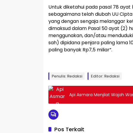
Untuk diketahui pada pasal 78 ayat
sebagaimana telah diubah UU Cipta 
yang dengan sengaja melanggar k
dimaksud dalam Pasal 50 ayat (2) h
menggunakan, dan/atau menduduki 
sah) dipidana penjara paling lama 
paling banyak Rp7,5 miliar”.
Penulis: Redaksi
Editor: Redaksi
Api Asmara Menjilat Wajah Wan
Pos Terkait