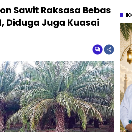
on Sawit Raksasa Bebas
IK
N, Diduga Juga Kuasai