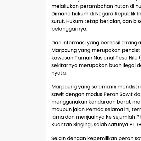
melakukan perambahan hutan di hu
Dimana hukum di Negara Republik Ind
surut. Hukum tetap berjalan, dan bis
pelanggarnya.
Dari informasi yang berhasil diran
Marpaung yang merupakan pendistri
kawasan Taman Nasional Teso Nilo (
sekitarnya merupakan buah ilegal 
nyata.
Marpaung yang selama ini mendistr
sawit dengan modus Peron Sawit da
menggunakan kendaraan berat melal
maupun jalan Pemda selama ini, ter
lama dan menjualnya ke sejumlah P
Kuantan Singingi, salah satunya PT G
Selain dengan kepemilikan peron sa