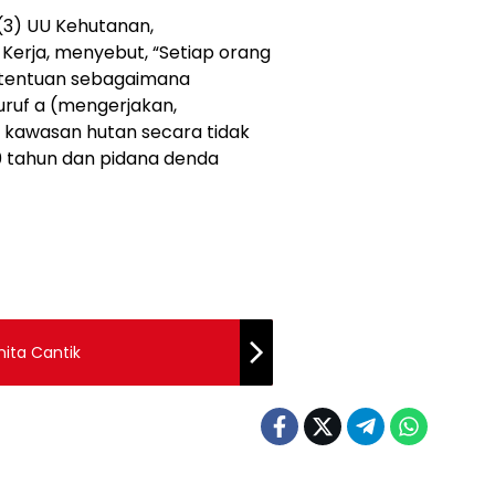
 (3) UU Kehutanan,
Kerja, menyebut, “Setiap orang
etentuan sebagaimana
uruf a (mengerjakan,
kawasan hutan secara tidak
10 tahun dan pidana denda
ita Cantik