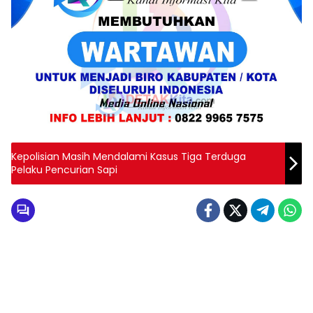
Kepolisian Masih Mendalami Kasus Tiga Terduga
Pelaku Pencurian Sapi