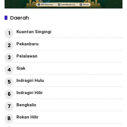
Daerah
Kuantan Singingi
1
Pekanbaru
2
Pelalawan
3
Siak
4
Indragiri Hulu
5
Indragiri Hilir
6
Bengkalis
7
Rokan Hilir
8