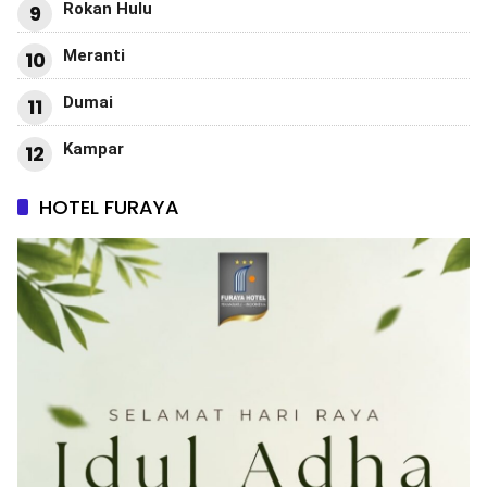
Rokan Hulu
9
Meranti
10
Dumai
11
Kampar
12
HOTEL FURAYA