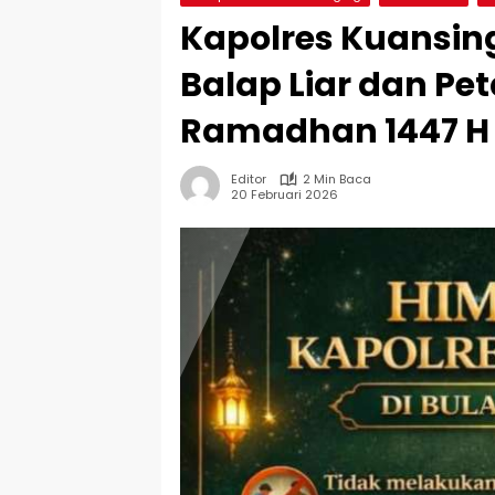
Kapolres Kuansin
Balap Liar dan Pe
Ramadhan 1447 H
Editor
2 Min Baca
20 Februari 2026