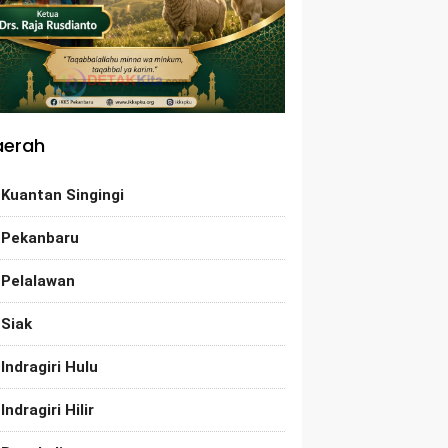
aerah
Kuantan Singingi
Pekanbaru
Pelalawan
Siak
Indragiri Hulu
Indragiri Hilir