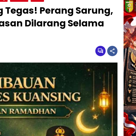
g Tegas! Perang Sarung,
tasan Dilarang Selama