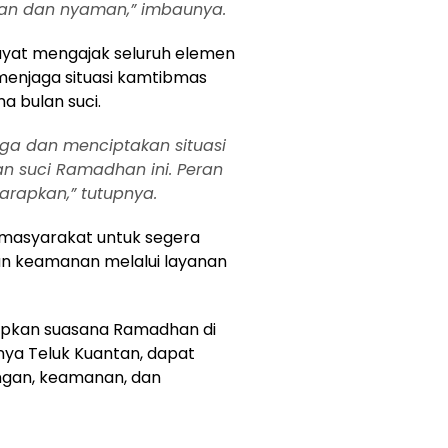
n dan nyaman,” imbaunya.
ayat mengajak seluruh elemen
enjaga situasi kamtibmas
a bulan suci.
ga dan menciptakan situasi
an suci Ramadhan ini. Peran
arapkan,” tutupnya.
 masyarakat untuk segera
an keamanan melalui layanan
rapkan suasana Ramadhan di
nya Teluk Kuantan, dapat
ngan, keamanan, dan