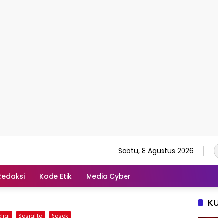
Sabtu, 8 Agustus 2026
Redaksi
Kode Etik
Media Cyber
K
ligi
Sosialita
Sosok