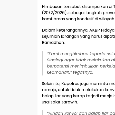
Himbauan tersebut disampaikan di 
(20/2/2026), sebagai langkah preve
kamtibmas yang kondusif di wilayah
Dalam keterangannya, AKBP Hiday
sejumlah larangan yang harus dipa
Ramadhan.
“Kami menghimbau kepada selu
Singingi agar tidak melakukan a
berpotensi menimbulkan perkel
keamanan,” tegasnya.
Selain itu, Kapolres juga meminta 
remaja, untuk tidak melakukan kon
balap liar yang kerap terjadi menj
usai salat tarawih.
“Hindari konvoi dan balap liar p