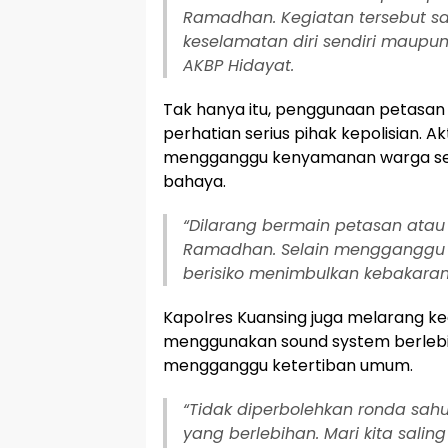
Ramadhan. Kegiatan tersebut 
keselamatan diri sendiri maupun
AKBP Hidayat.
Tak hanya itu, penggunaan petasan
perhatian serius pihak kepolisian. Akt
mengganggu kenyamanan warga se
bahaya.
“Dilarang bermain petasan atau
Ramadhan. Selain mengganggu 
berisiko menimbulkan kebakara
Kapolres Kuansing juga melarang ke
menggunakan sound system berleb
mengganggu ketertiban umum.
“Tidak diperbolehkan ronda sa
yang berlebihan. Mari kita sali