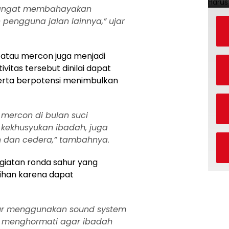
sangat membahayakan
 pengguna jalan lainnya,” ujar
 atau mercon juga menjadi
ivitas tersebut dinilai dapat
rta berpotensi menimbulkan
 mercon di bulan suci
kekhusyukan ibadah, juga
n dan cedera,” tambahnya.
giatan ronda sahur yang
ihan karena dapat
hur menggunakan sound system
ng menghormati agar ibadah