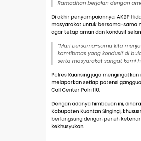
Ramadhan berjalan dengan ama
Di akhir penyampaiannya, AKBP Hid
masyarakat untuk bersama-sama m
agar tetap aman dan kondusif selam
“Mari bersama-sama kita menja
kamtibmas yang kondusif di bul
serta masyarakat sangat kami h
Polres Kuansing juga mengingatkan
melaporkan setiap potensi ganggu
Call Center Polri 110.
Dengan adanya himbauan ini, diha
Kabupaten Kuantan Singingi, khusus
berlangsung dengan penuh ketena
kekhusyukan.