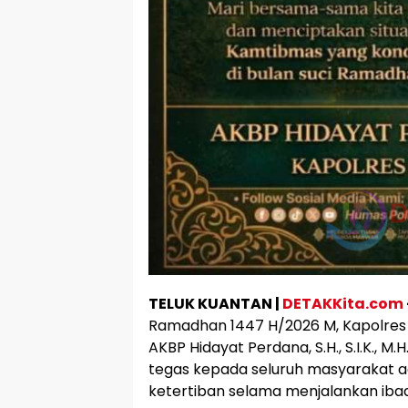
TELUK KUANTAN |
DETAKKita.com
Ramadhan 1447 H/2026 M, Kapolres K
AKBP Hidayat Perdana, S.H., S.I.K., 
tegas kepada seluruh masyarakat 
ketertiban selama menjalankan iba