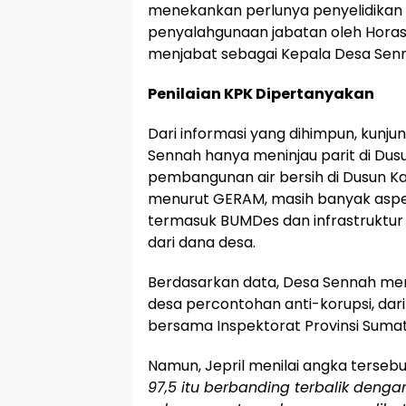
menekankan perlunya penyelidikan s
penyalahgunaan jabatan oleh Horas
menjabat sebagai Kepala Desa Senn
Penilaian KPK Dipertanyakan
Dari informasi yang dihimpun, kunj
Sennah hanya meninjau parit di Du
pembangunan air bersih di Dusun K
menurut GERAM, masih banyak aspek
termasuk BUMDes dan infrastruktur
dari dana desa.
Berdasarkan data, Desa Sennah mem
desa percontohan anti-korupsi, dari 
bersama Inspektorat Provinsi Sumat
Namun, Jepril menilai angka tersebut
97,5 itu berbanding terbalik deng