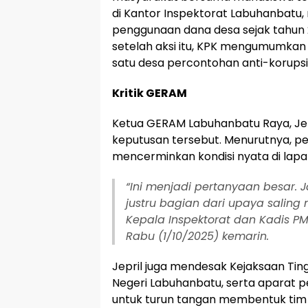
di Kantor Inspektorat Labuhanbatu,
penggunaan dana desa sejak tahun 2
setelah aksi itu, KPK mengumumkan
satu desa percontohan anti-korupsi
Kritik GERAM
Ketua GERAM Labuhanbatu Raya, Je
keputusan tersebut. Menurutnya, p
mencerminkan kondisi nyata di lap
“Ini menjadi pertanyaan besar.
justru bagian dari upaya salin
Kepala Inspektorat dan Kadis PM
Rabu (1/10/2025) kemarin.
Jepril juga mendesak Kejaksaan Tin
Negeri Labuhanbatu, serta aparat p
untuk turun tangan membentuk tim in