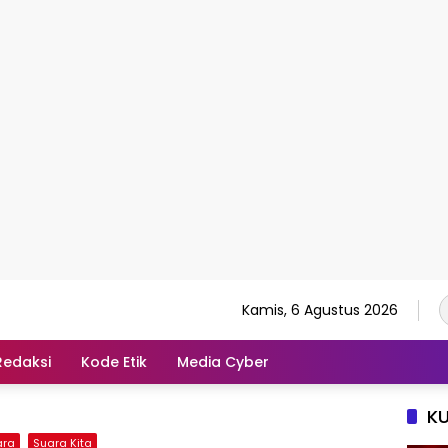
Kamis, 6 Agustus 2026
Redaksi
Kode Etik
Media Cyber
K
ara
Suara Kita