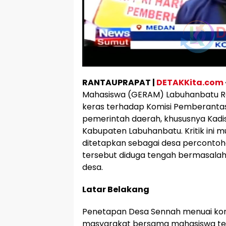
RANTAUPRAPAT |
DETAKKita.com
Mahasiswa (GERAM) Labuhanbatu 
keras terhadap Komisi Pemberantas
pemerintah daerah, khususnya Kadi
Kabupaten Labuhanbatu. Kritik ini 
ditetapkan sebagai desa percontoha
tersebut diduga tengah bermasala
desa.
Latar Belakang
Penetapan Desa Sennah menuai kon
masyarakat bersama mahasiswa tela