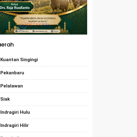
aerah
Kuantan Singingi
Pekanbaru
Pelalawan
Siak
Indragiri Hulu
Indragiri Hilir