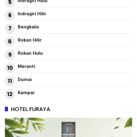
Indragiri Hulu
5
Indragiri Hilir
6
Bengkalis
7
Rokan Hilir
8
Rokan Hulu
9
Meranti
10
Dumai
11
Kampar
12
HOTEL FURAYA