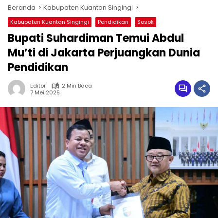
Beranda
Kabupaten Kuantan Singingi
Kabupaten Kuantan Singingi
Pendidikan
Sosok
Bupati Suhardiman Temui Abdul
Mu’ti di Jakarta Perjuangkan Dunia
Pendidikan
Editor
2 Min Baca
7 Mei 2025