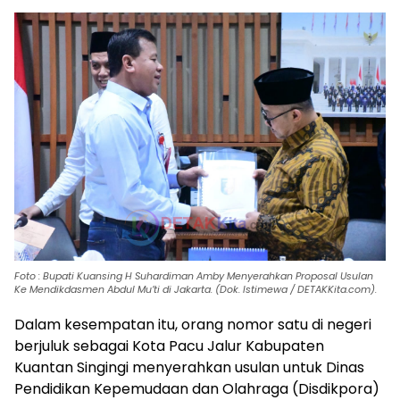
Foto : Bupati Kuansing H Suhardiman Amby Menyerahkan Proposal Usulan
Ke Mendikdasmen Abdul Mu’ti di Jakarta. (Dok. Istimewa / DETAKKita.com).
Dalam kesempatan itu, orang nomor satu di negeri
berjuluk sebagai Kota Pacu Jalur Kabupaten
Kuantan Singingi menyerahkan usulan untuk Dinas
Pendidikan Kepemudaan dan Olahraga (Disdikpora)