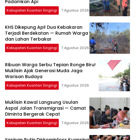
Padamkan Api
Kabupaten Kuantan Singingi
7 Agustus 2026
KHS Dikepung Api! Dua Kebakaran
Terjadi Berdekatan — Rumah Warga
dan Lahan Terbakar
Kabupaten Kuantan Singingi
7 Agustus 2026
Ribuan Warga Serbu Tepian Ronge Biru!
Muklisin Ajak Generasi Muda Jaga
Warisan Budaya
Kabupaten Kuantan Singingi
7 Agustus 2026
Muklisin Kawal Langsung Usulan
Aspal Jalan Transmigrasi — Camat
Diminta Bergerak Cepat
Kabupaten Kuantan Singingi
7 Agustus 2026
Yasinan Rutin Diskominfoss Kuansing