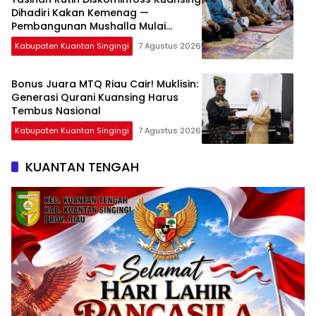
Dihadiri Kakan Kemenag —
Pembangunan Mushalla Mulai
Dirancang
Kabupaten Kuantan Singingi
7 Agustus 2026
Bonus Juara MTQ Riau Cair! Muklisin:
Generasi Qurani Kuansing Harus
Tembus Nasional
Kabupaten Kuantan Singingi
7 Agustus 2026
KUANTAN TENGAH