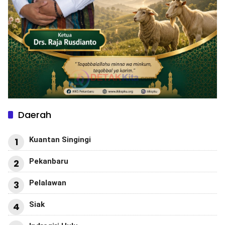
Daerah
Kuantan Singingi
1
Pekanbaru
2
Pelalawan
3
Siak
4