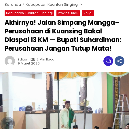
Beranda
Kabupaten Kuantan Singingi
Kabupaten Kuantan Singingi
Provinsi Riau
Religi
Akhirnya! Jalan Simpang Mangga–
Perusahaan di Kuansing Bakal
Diaspal 13 KM — Bupati Suhardiman:
Perusahaan Jangan Tutup Mata!
Editor
2 Min Baca
9 Maret 2026