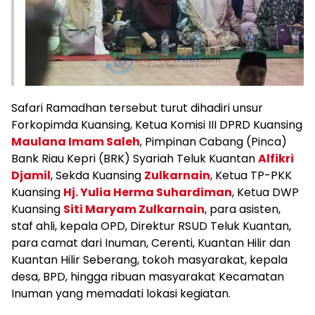
Safari Ramadhan tersebut turut dihadiri unsur
Forkopimda Kuansing, Ketua Komisi III DPRD Kuansing
Maulana Imam Saleh
, Pimpinan Cabang (Pinca)
Bank Riau Kepri (BRK) Syariah Teluk Kuantan
Alfikri
Djamil
, Sekda Kuansing
Zulkarnain
, Ketua TP-PKK
Kuansing
Hj. Yulia Herma Suhardiman
, Ketua DWP
Kuansing
Siti Maryam Zulkarnain
, para asisten,
staf ahli, kepala OPD, Direktur RSUD Teluk Kuantan,
para camat dari Inuman, Cerenti, Kuantan Hilir dan
Kuantan Hilir Seberang, tokoh masyarakat, kepala
desa, BPD, hingga ribuan masyarakat Kecamatan
Inuman yang memadati lokasi kegiatan.