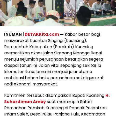
INUMAN |
DETAKKita.com
—
Kabar besar bagi
masyarakat Kuantan Singingi (Kuansing).
Pemerintah Kabupaten (Pemkab) Kuansing
memastikan akses jalan Simpang Mangga Benai
menuju sejumlah perusahaan besar akan segera
diaspal tahun ini. Jalan vital sepanjang sekitar 13
kilometer itu selama ini menjadi jalur utama
mobilisasi bahan baku perusahaan sekaligus urat
nadi ekonomi masyarakat.
Komitmen tersebut disampaikan Bupati Kuansing
H.
Suhardiman Amby
saat memimpin Safari
Ramadhan Pemkab Kuansing di Pondok Pesantren
Imam Saleh, Desa Pulau Panjang Hulu, Kecamatan