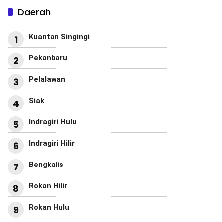
Daerah
Kuantan Singingi
1
Pekanbaru
2
Pelalawan
3
Siak
4
Indragiri Hulu
5
Indragiri Hilir
6
Bengkalis
7
Rokan Hilir
8
Rokan Hulu
9