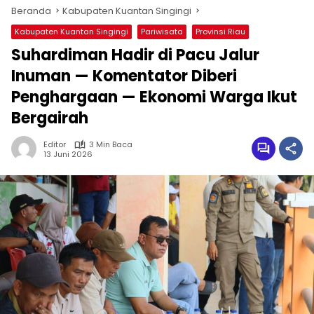
Beranda
Kabupaten Kuantan Singingi
Kabupaten Kuantan Singingi
Pariwisata
Provinsi Riau
Suhardiman Hadir di Pacu Jalur
Inuman — Komentator Diberi
Penghargaan — Ekonomi Warga Ikut
Bergairah
Editor
3 Min Baca
13 Juni 2026