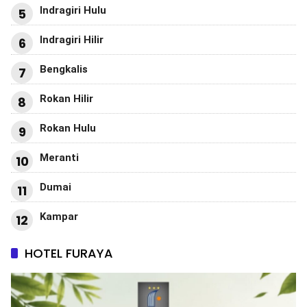
Indragiri Hulu
5
Indragiri Hilir
6
Bengkalis
7
Rokan Hilir
8
Rokan Hulu
9
Meranti
10
Dumai
11
Kampar
12
HOTEL FURAYA