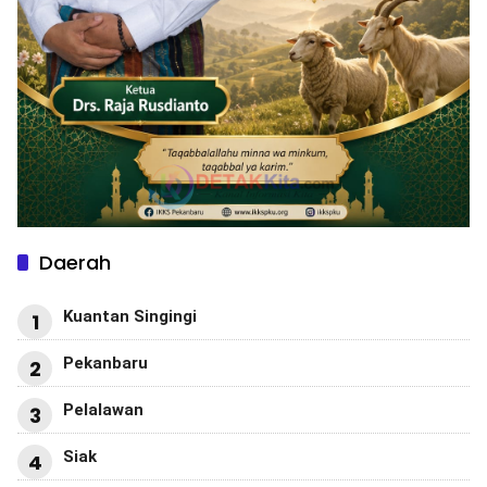
Daerah
Kuantan Singingi
1
Pekanbaru
2
Pelalawan
3
Siak
4