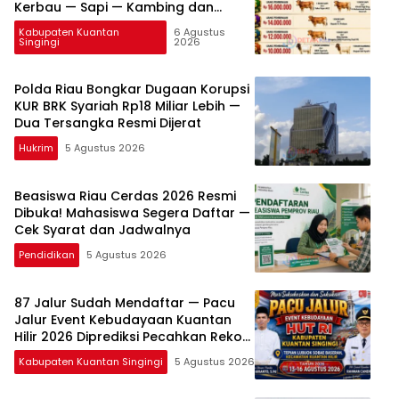
Kerbau — Sapi — Kambing dan
Puluhan Juta Rupiah
Kabupaten Kuantan
6 Agustus
Singingi
2026
Polda Riau Bongkar Dugaan Korupsi
KUR BRK Syariah Rp18 Miliar Lebih —
Dua Tersangka Resmi Dijerat
Hukrim
5 Agustus 2026
Beasiswa Riau Cerdas 2026 Resmi
Dibuka! Mahasiswa Segera Daftar —
Cek Syarat dan Jadwalnya
Pendidikan
5 Agustus 2026
87 Jalur Sudah Mendaftar — Pacu
Jalur Event Kebudayaan Kuantan
Hilir 2026 Diprediksi Pecahkan Rekor
Peserta
Kabupaten Kuantan Singingi
5 Agustus 2026