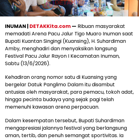
INUMAN |
DETAKKita.com
—
Ribuan masyarakat
memadati Arena Pacu Jalur Tigo Muaro Inuman saat
Bupati Kuantan Singingi (Kuansing), H. Suhardiman
Amby, menghadiri dan menyaksikan langsung
Festival Pacu Jalur Rayon I Kecamatan Inuman,
Sabtu (13/6/2026).
Kehadiran orang nomor satu di Kuansing yang
bergelar Datuk Panglimo Dalam itu disambut
antusias oleh masyarakat, para pemacu, tokoh adat,
hingga pecinta budaya yang sejak pagi telah
memenuhi kawasan arena perpacuan.
Dalam kesempatan tersebut, Bupati Suhardiman
mengapresiasi jalannya festival yang berlangsung
aman, tertib, dan penuh semangat sportivitas. Ia