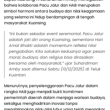
bahwa kolaborasi Pacu Jalur dan HAB merupakan
simbol harmoni antara budaya dan nilai keagamaan
yang selama ini hidup berdampingan di tengah
masyarakat Kuansing.
“Ini bukan sekadar event seremonial. Pacu Jalur
adalah jati diri orang Kuansing, sementara Hari
Amal Bhakti adalah momentum refleksi nilai
pengabdian. Kita satukan keduanya agar pesan
moral, budaya, dan religius bisa dirasakan
bersama oleh masyarakat,” ujar Suhardiman
Amby saat ditemui Sabtu (13/12/2025) di Teluk
Kuantan.
Menurutnya, penyelenggaraan Pacu Jalur dalam
rangka HAB juga menjadi bukti komitmen
pemerintah daerah dalam menjaga warisan budaya,
sekaligus menghadirkan inovasi tanpa
menghilangkan nilai-nilai luhur yang telah mengakar.