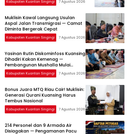
Kabupaten Kuantan Singingi
7 Agustus 2026
Muklisin Kawal Langsung Usulan
Aspal Jalan Transmigrasi — Camat
Diminta Bergerak Cepat
Kabupaten Kuantan Singingi
7 Agustus 2026
Yasinan Rutin Diskominfoss Kuansing
Dihadiri Kakan Kemenag —
Pembangunan Mushalla Mulai
Dirancang
Kabupaten Kuantan Singingi
7 Agustus 2026
Bonus Juara MTQ Riau Cair! Muklisin:
Generasi Qurani Kuansing Harus
Tembus Nasional
Kabupaten Kuantan Singingi
7 Agustus 2026
214 Personel dan 9 Armada Air
Disiagakan — Pengamanan Pacu