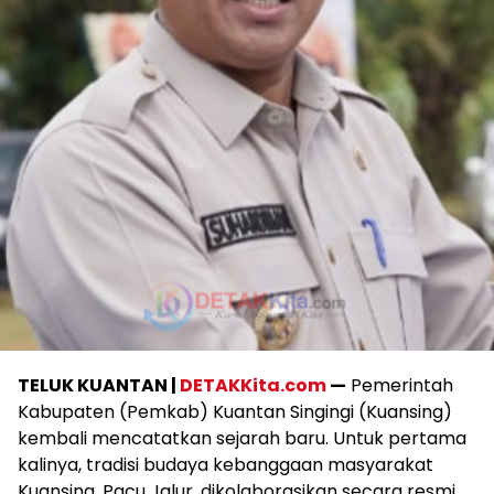
TELUK KUANTAN |
DETAKKita.com
—
Pemerintah
Kabupaten (Pemkab) Kuantan Singingi (Kuansing)
kembali mencatatkan sejarah baru. Untuk pertama
kalinya, tradisi budaya kebanggaan masyarakat
Kuansing, Pacu Jalur, dikolaborasikan secara resmi