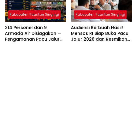
Kabupaten Kuantan Singingi
Kabupaten Kuantan Singingi
214 Personel dan 9
Audiensi Berbuah Hasil!
Armada Air Disiagakan —
Mensos RI Siap Buka Pacu
Pengamanan Pacu Jalur
Jalur 2026 dan Resmikan
Kuantan Hilir 2026
Sekolah Rakyat di
Dipastikan Maksimal
Kuansing