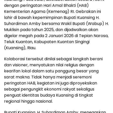
dengan peringatan Hari Amal Bhakti (HAB)
Kementerian Agama (Kemenag) RI. Gebrakan ini
lahir di bawah kepemimpinan Bupati Kuansing H.
Suhardiman Amby bersama Wakil Bupati (Wabup) H.
Muklisin pada tahun 2025, dan dijadwalkan akan
digelar megah pada 2 Januari 2026 di Tepian Narosa,
Teluk Kuantan, Kabupaten Kuantan Singingi
(Kuansing), Riau.
Kolaborasi tersebut dinilai sebagai langkah berani
dan visioner, menyatukan nilai religius dengan
kearifan lokal dalam satu panggung besar yang
sarat makna. Tidak hanya menjadi seremoni
peringatan HAB, kegiatan ini juga diproyeksikan
sebagai pengungkit ekonomi rakyat sekaligus
penguat identitas budaya Kuansing di tingkat
regional hingga nasional.
Bupati Kuansing, H. Suhardiman Amby, menegaskan