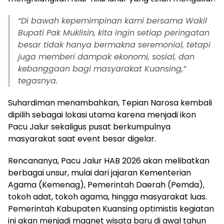
“Di bawah kepemimpinan kami bersama Wakil
Bupati Pak Muklisin, kita ingin setiap peringatan
besar tidak hanya bermakna seremonial, tetapi
juga memberi dampak ekonomi, sosial, dan
kebanggaan bagi masyarakat Kuansing,”
tegasnya.
Suhardiman menambahkan, Tepian Narosa kembali
dipilih sebagai lokasi utama karena menjadi ikon
Pacu Jalur sekaligus pusat berkumpulnya
masyarakat saat event besar digelar.
Rencananya, Pacu Jalur HAB 2026 akan melibatkan
berbagai unsur, mulai dari jajaran Kementerian
Agama (Kemenag), Pemerintah Daerah (Pemda),
tokoh adat, tokoh agama, hingga masyarakat luas.
Pemerintah Kabupaten Kuansing optimistis kegiatan
ini akan menjadi magnet wisata baru di awal tahun