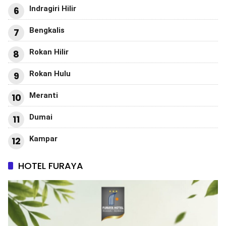
Indragiri Hilir
6
Bengkalis
7
Rokan Hilir
8
Rokan Hulu
9
Meranti
10
Dumai
11
Kampar
12
HOTEL FURAYA