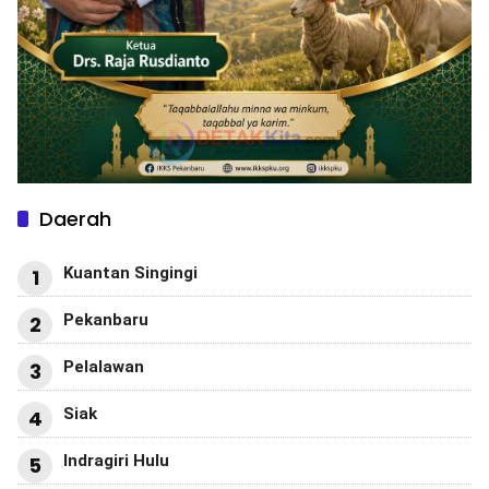
Daerah
Kuantan Singingi
1
Pekanbaru
2
Pelalawan
3
Siak
4
Indragiri Hulu
5