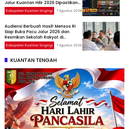
Jalur Kuantan Hilir 2026 Dipastikan
Maksimal
Kabupaten Kuantan Singingi
7 Agustus 2026
Audiensi Berbuah Hasil! Mensos RI
Siap Buka Pacu Jalur 2026 dan
Resmikan Sekolah Rakyat di
Kuansing
Kabupaten Kuantan Singingi
7 Agustus 2026
KUANTAN TENGAH