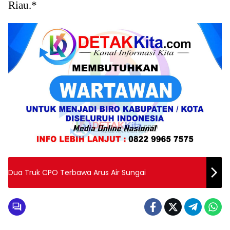
Riau.*
Dua Truk CPO Terbawa Arus Air Sungai