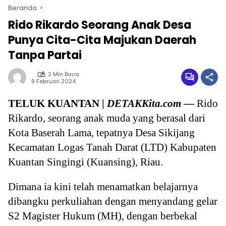
Beranda
Rido Rikardo Seorang Anak Desa
Punya Cita-Cita Majukan Daerah
Tanpa Partai
2 Min Baca
9 Februari 2024
TELUK KUANTAN |
DETAKKita.com
—
Rido
Rikardo, seorang anak muda yang berasal dari
Kota Baserah Lama, tepatnya Desa Sikijang
Kecamatan Logas Tanah Darat (LTD) Kabupaten
Kuantan Singingi (Kuansing), Riau.
Dimana ia kini telah menamatkan belajarnya
dibangku perkuliahan dengan menyandang gelar
S2 Magister Hukum (MH), dengan berbekal