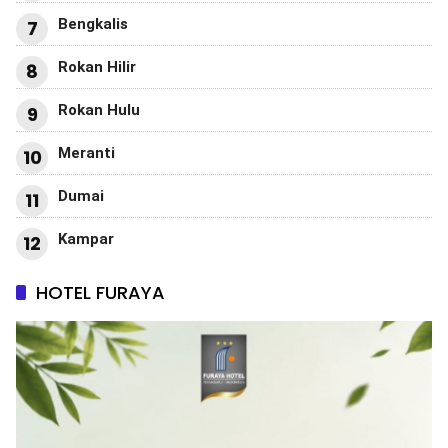
Bengkalis
7
Rokan Hilir
8
Rokan Hulu
9
Meranti
10
Dumai
11
Kampar
12
HOTEL FURAYA