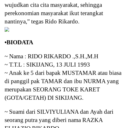
wujudkan cita cita masyarakat, sehingga
perekonomian masyarakat ikut terangkat
nantinya,” tegas Rido Rikardo.
•BIODATA
~ Nama : RIDO RIKARDO .,S.H.,M.H
~ T.T.L : SIKIJANG, 13 JULI 1993
~ Anak ke 5 dari bapak MUSTAMAR atau biasa
di panggil pak TAMAR dan ibu NURMA yang
merupakan SEORANG TOKE KARET
(GOTA/GETAH) DI SIKIJANG.
~ Suami dari SILVIYULIANA dan Ayah dari
seorang putra yang diberi nama RAZKA