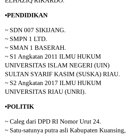
ELHAZIQ RIKARDO.
•PENDIDIKAN
~ SDN 007 SIKIJANG.
~ SMPN 1 LTD.
~ SMAN 1 BASERAH.
~ S1 Angkatan 2011 ILMU HUKUM
UNIVERSITAS ISLAM NEGERI (UIN)
SULTAN SYARIF KASIM (SUSKA) RIAU.
~ S2 Angkatan 2017 ILMU HUKUM
UNIVERSITAS RIAU (UNRI).
•POLITIK
~ Caleg dari DPD RI Nomor Urut 24.
~ Satu-satunya putra asli Kabupaten Kuansing,