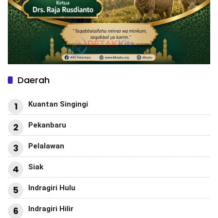
Daerah
Kuantan Singingi
1
Pekanbaru
2
Pelalawan
3
Siak
4
Indragiri Hulu
5
Indragiri Hilir
6