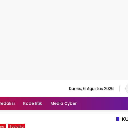
Kamis, 6 Agustus 2026
Redaksi
Kode Etik
Media Cyber
K
ara
Sosialita