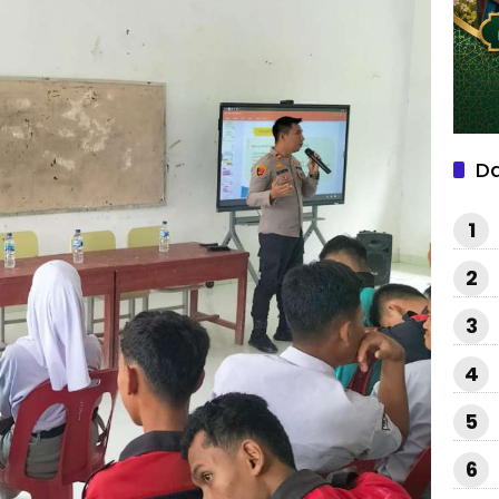
D
1
2
3
4
5
6