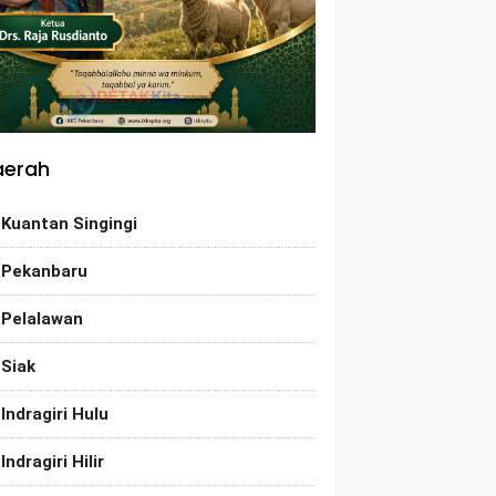
aerah
Kuantan Singingi
Pekanbaru
Pelalawan
Siak
Indragiri Hulu
Indragiri Hilir