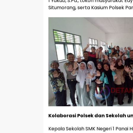
1 Yakub, S.Pd., tokoh masyarakat Edy P
Situmorang, serta Kasium Polsek Pan
Kolaborasi Polsek dan Sekolah u
Kepala Sekolah SMK Negeri 1 Panai Hi