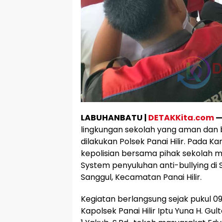
LABUHANBATU |
DETAKKita.com
lingkungan sekolah yang aman dan 
dilakukan Polsek Panai Hilir. Pada Ka
kepolisian bersama pihak sekolah m
System penyuluhan anti-bullying di SM
Sanggul, Kecamatan Panai Hilir.
Kegiatan berlangsung sejak pukul 09.
Kapolsek Panai Hilir Iptu Yuna H. Gul