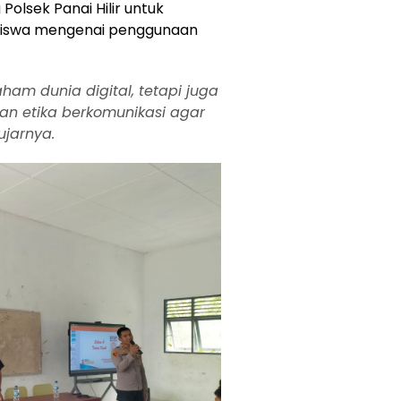
lsek Panai Hilir untuk
iswa mengenai penggunaan
ham dunia digital, tetapi juga
an etika berkomunikasi agar
 ujarnya.