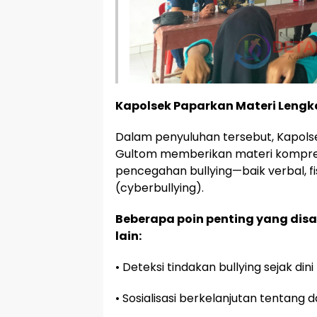
Kapolsek Paparkan Materi Lengka
Dalam penyuluhan tersebut, Kapolsek 
Gultom memberikan materi kompre
pencegahan bullying—baik verbal, fi
(cyberbullying).
Beberapa poin penting yang dis
lain:
• Deteksi tindakan bullying sejak dini
• Sosialisasi berkelanjutan tentang 