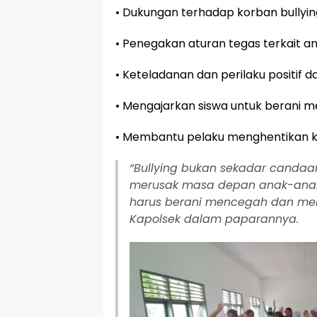
• Dukungan terhadap korban bullyin
• Penegakan aturan tegas terkait an
• Keteladanan dan perilaku positif d
• Mengajarkan siswa untuk berani 
• Membantu pelaku menghentikan k
“Bullying bukan sekadar candaan
merusak masa depan anak-anak k
harus berani mencegah dan men
Kapolsek dalam paparannya.