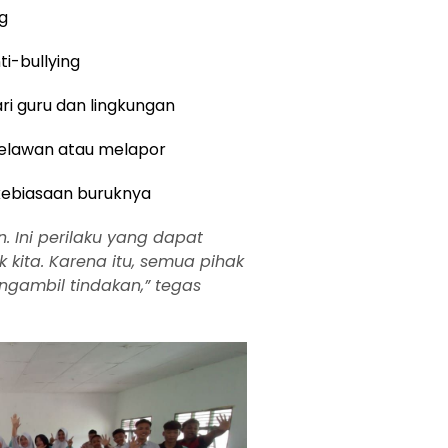
g
ti-bullying
ari guru dan lingkungan
melawan atau melapor
ebiasaan buruknya
. Ini perilaku yang dapat
ita. Karena itu, semua pihak
gambil tindakan,” tegas