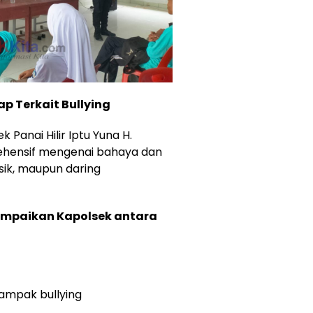
p Terkait Bullying
Panai Hilir Iptu Yuna H.
hensif mengenai bahaya dan
sik, maupun daring
ampaikan Kapolsek antara
dampak bullying