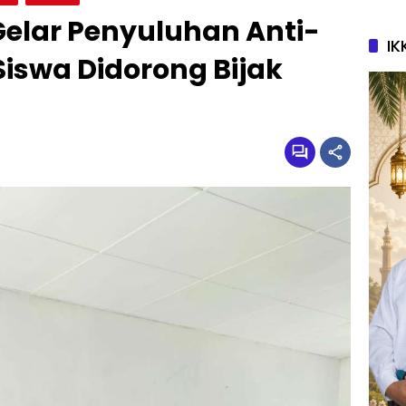
 Gelar Penyuluhan Anti-
IK
Siswa Didorong Bijak