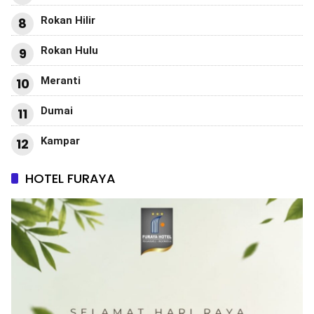
Rokan Hilir
8
Rokan Hulu
9
Meranti
10
Dumai
11
Kampar
12
HOTEL FURAYA