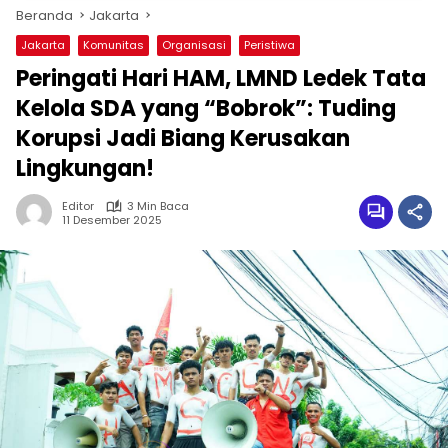
Beranda
Jakarta
Jakarta
Komunitas
Organisasi
Peristiwa
Peringati Hari HAM, LMND Ledek Tata
Kelola SDA yang “Bobrok”: Tuding
Korupsi Jadi Biang Kerusakan
Lingkungan!
Editor
3 Min Baca
11 Desember 2025