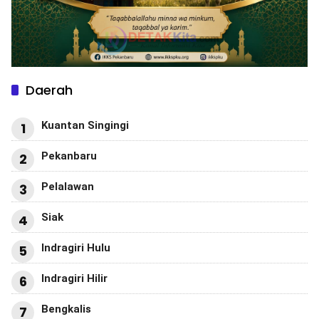
Daerah
Kuantan Singingi
1
Pekanbaru
2
Pelalawan
3
Siak
4
Indragiri Hulu
5
Indragiri Hilir
6
Bengkalis
7