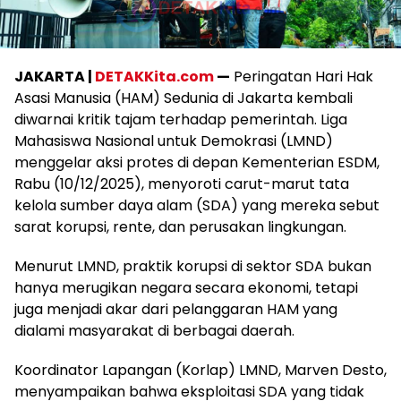
JAKARTA |
DETAKKita.com
—
Peringatan Hari Hak
Asasi Manusia (HAM) Sedunia di Jakarta kembali
diwarnai kritik tajam terhadap pemerintah. Liga
Mahasiswa Nasional untuk Demokrasi (LMND)
menggelar aksi protes di depan Kementerian ESDM,
Rabu (10/12/2025), menyoroti carut-marut tata
kelola sumber daya alam (SDA) yang mereka sebut
sarat korupsi, rente, dan perusakan lingkungan.
Menurut LMND, praktik korupsi di sektor SDA bukan
hanya merugikan negara secara ekonomi, tetapi
juga menjadi akar dari pelanggaran HAM yang
dialami masyarakat di berbagai daerah.
Koordinator Lapangan (Korlap) LMND, Marven Desto,
menyampaikan bahwa eksploitasi SDA yang tidak