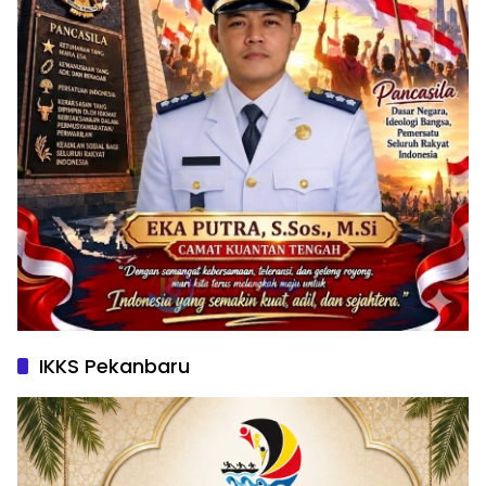
IKKS Pekanbaru